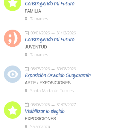
Construyendo mi Futuro
FAMILIA
Tamames
09/01/2026
31/12/2026
Construyendo mi Futuro
JUVENTUD
Tamames
08/05/2026
30/08/2026
Exposición Oswaldo Guayasamín
ARTE / EXPOSICIONES
Santa Marta de Tormes
05/06/2026
31/03/2027
Visibilizar lo elegido
EXPOSICIONES
Salamanca