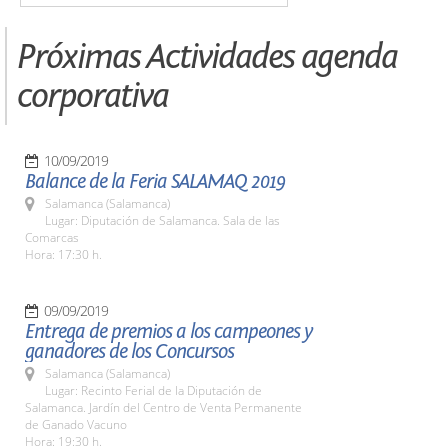
Próximas Actividades agenda
corporativa
10/09/2019
Balance de la Feria SALAMAQ 2019
Salamanca (Salamanca)
Lugar: Diputación de Salamanca. Sala de las
Comarcas
Hora: 17:30 h.
09/09/2019
Entrega de premios a los campeones y
ganadores de los Concursos
Salamanca (Salamanca)
Lugar: Recinto Ferial de la Diputación de
Salamanca. Jardín del Centro de Venta Permanente
de Ganado Vacuno
Hora: 19:30 h.