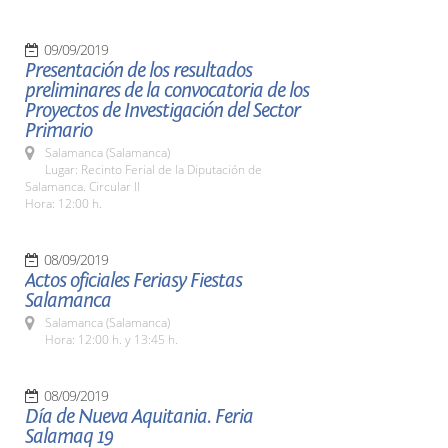
09/09/2019
Presentación de los resultados
preliminares de la convocatoria de los
Proyectos de Investigación del Sector
Primario
Salamanca (Salamanca)
Lugar: Recinto Ferial de la Diputación de
Salamanca. Circular II
Hora: 12:00 h.
08/09/2019
Actos oficiales Feriasy Fiestas
Salamanca
Salamanca (Salamanca)
Hora: 12:00 h. y 13:45 h.
08/09/2019
Día de Nueva Aquitania. Feria
Salamaq 19