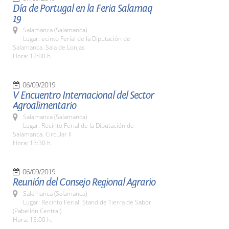
Día de Portugal en la Feria Salamaq
19
Salamanca (Salamanca)
Lugar: ecinto Ferial de la Diputación de
Salamanca. Sala de Lonjas
Hora: 12:00 h.
06/09/2019
V Encuentro Internacional del Sector
Agroalimentario
Salamanca (Salamanca)
Lugar: Recinto Ferial de la Diputación de
Salamanca. Circular II
Hora: 13:30 h.
06/09/2019
Reunión del Consejo Regional Agrario
Salamanca (Salamanca)
Lugar: Recinto Ferial. Stand de Tierra de Sabor
(Pabellón Central)
Hora: 13:00 h.