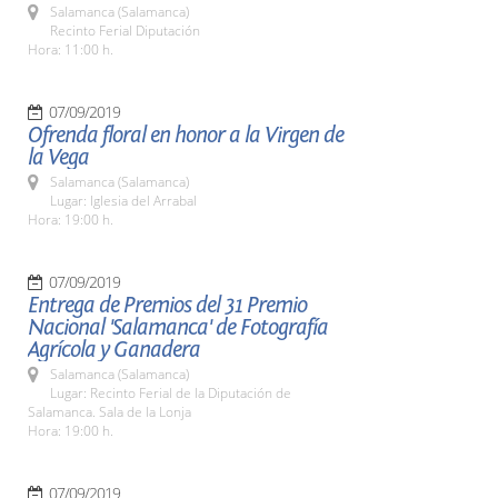
Salamanca (Salamanca)
Recinto Ferial Diputación
Hora: 11:00 h.
07/09/2019
Ofrenda floral en honor a la Virgen de
la Vega
Salamanca (Salamanca)
Lugar: Iglesia del Arrabal
Hora: 19:00 h.
07/09/2019
Entrega de Premios del 31 Premio
Nacional 'Salamanca' de Fotografía
Agrícola y Ganadera
Salamanca (Salamanca)
Lugar: Recinto Ferial de la Diputación de
Salamanca. Sala de la Lonja
Hora: 19:00 h.
07/09/2019