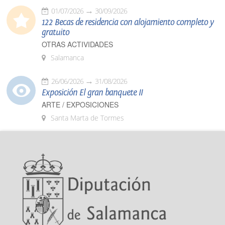
01/07/2026
30/09/2026
122 Becas de residencia con alojamiento completo y
gratuito
OTRAS ACTIVIDADES
Salamanca
26/06/2026
31/08/2026
Exposición El gran banquete II
ARTE / EXPOSICIONES
Santa Marta de Tormes