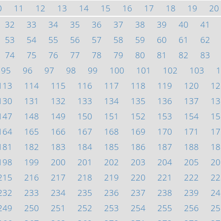
0
11
12
13
14
15
16
17
18
19
20
32
33
34
35
36
37
38
39
40
41
53
54
55
56
57
58
59
60
61
62
74
75
76
77
78
79
80
81
82
83
95
96
97
98
99
100
101
102
103
1
113
114
115
116
117
118
119
120
12
130
131
132
133
134
135
136
137
13
147
148
149
150
151
152
153
154
15
164
165
166
167
168
169
170
171
17
181
182
183
184
185
186
187
188
18
198
199
200
201
202
203
204
205
20
215
216
217
218
219
220
221
222
22
232
233
234
235
236
237
238
239
24
249
250
251
252
253
254
255
256
25