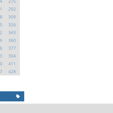
4
275
1
292
8
309
5
326
2
343
9
360
6
377
3
394
0
411
7
428