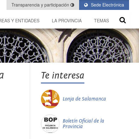
Transparencia y participación
Sede Electrónica
REAS Y ENTIDADES
LA PROVINCIA
TEMAS
a
Te interesa
Lonja de Salamanca
Boletín Oficial de la
Provincia