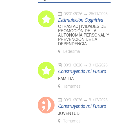
08/01/2026
26/11/2026
Estimulación Cognitiva
OTRAS ACTIVIDADES DE
PROMOCIÓN DE LA
AUTONOMÍA PERSONAL Y
PREVENCIÓN DE LA
DEPENDENCIA
Ledesma
09/01/2026
31/12/2026
Construyendo mi Futuro
FAMILIA
Tamames
09/01/2026
31/12/2026
Construyendo mi Futuro
JUVENTUD
Tamames