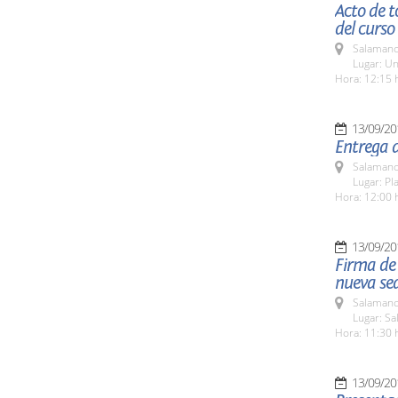
Acto de 
del curs
Salamanc
Lugar: Un
Hora: 12:15 
13/09/20
Entrega d
Salamanc
Lugar: Pla
Hora: 12:00 
13/09/20
Firma de 
nueva se
Salamanc
Lugar: S
Hora: 11:30 
13/09/20