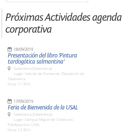
Próximas Actividades agenda
corporativa
18/09/2019
Presentación del libro 'Pintura
tardogótica salmantina'
Salamanca (Salamanca)
Lugar: Sala de las Comarcas. Diputación de
Salamanca
Hora: 11:30 h.
17/09/2019
Feria de Bienvenida de la USAL
Salamanca (Salamanca)
Lugar: Campus Miguel de Unamuno.
Polideportivo USAL
Hora: 12:30 h.