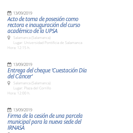
13/09/2019
Acto de toma de posesión como
rectora e inauguración del curso
académico de la UPSA
Salamanca (Salamanca)
Lugar: Universidad Pontificia de Salamanca
Hora: 12:15 h.
13/09/2019
Entrega del cheque 'Cuestación Día
del Cáncer'
Salamanca (Salamanca)
Lugar: Plaza del Corrillo
Hora: 12:00 h.
13/09/2019
Firma de la cesión de una parcela
municipal para la nueva sede del
IRNASA