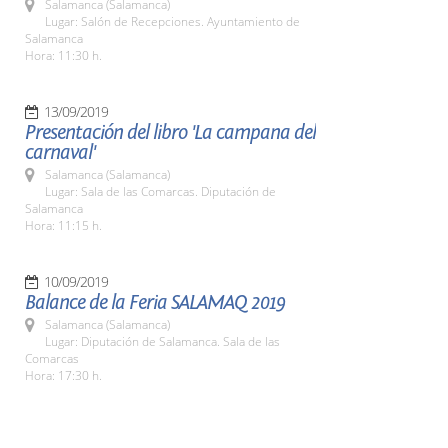
Salamanca (Salamanca)
Lugar: Salón de Recepciones. Ayuntamiento de
Salamanca
Hora: 11:30 h.
13/09/2019
Presentación del libro 'La campana del
carnaval'
Salamanca (Salamanca)
Lugar: Sala de las Comarcas. Diputación de
Salamanca
Hora: 11:15 h.
10/09/2019
Balance de la Feria SALAMAQ 2019
Salamanca (Salamanca)
Lugar: Diputación de Salamanca. Sala de las
Comarcas
Hora: 17:30 h.