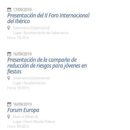
17/09/2019
Presentación del II Foro Internacional
del Ibérico
Salamanca (Salamanca)
Lugar: Ayuntamiento de Salamanca
Hora: 10:30 h.
16/09/2019
Presentación de la campaña de
reducción de riesgos para jóvenes en
fiestas
Salamanca (Salamanca)
Lugar: Ayuntamiento
Hora: 18:30 h.
16/09/2019
Forum Europa
Madrid (Madrid)
Lugar: Hotel Westin Palace
Hora: 09:00 h.