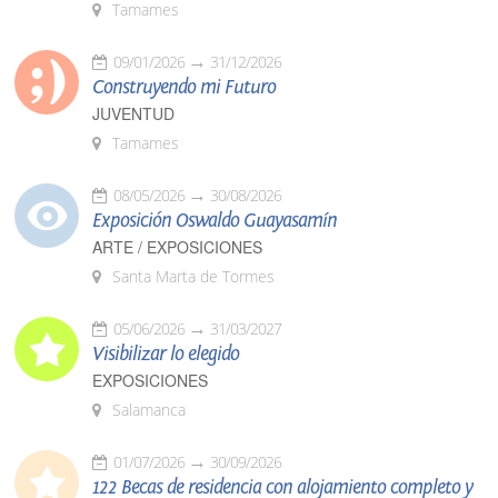
Tamames
09/01/2026
31/12/2026
Construyendo mi Futuro
JUVENTUD
Tamames
08/05/2026
30/08/2026
Exposición Oswaldo Guayasamín
ARTE / EXPOSICIONES
Santa Marta de Tormes
05/06/2026
31/03/2027
Visibilizar lo elegido
EXPOSICIONES
Salamanca
01/07/2026
30/09/2026
122 Becas de residencia con alojamiento completo y