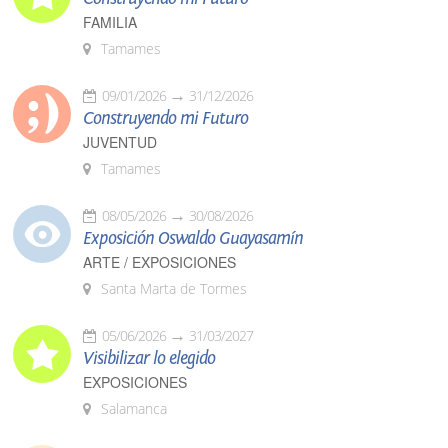
FAMILIA
Tamames
09/01/2026
31/12/2026
Construyendo mi Futuro
JUVENTUD
Tamames
08/05/2026
30/08/2026
Exposición Oswaldo Guayasamín
ARTE / EXPOSICIONES
Santa Marta de Tormes
05/06/2026
31/03/2027
Visibilizar lo elegido
EXPOSICIONES
Salamanca