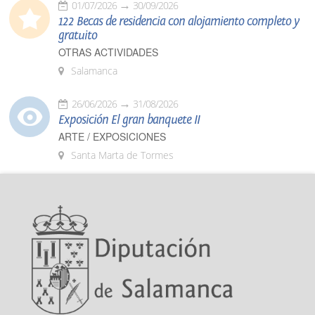
01/07/2026
30/09/2026
122 Becas de residencia con alojamiento completo y
gratuito
OTRAS ACTIVIDADES
Salamanca
26/06/2026
31/08/2026
Exposición El gran banquete II
ARTE / EXPOSICIONES
Santa Marta de Tormes