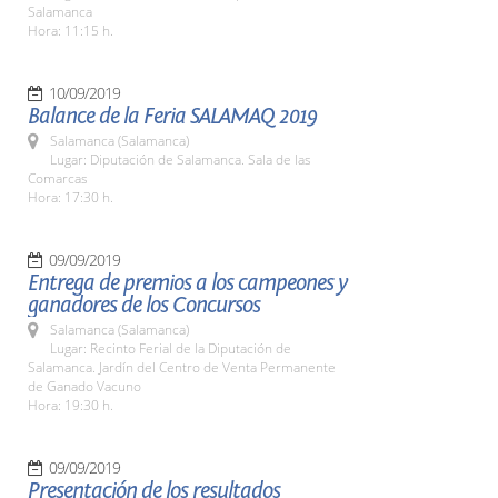
Salamanca
Hora: 11:15 h.
10/09/2019
Balance de la Feria SALAMAQ 2019
Salamanca (Salamanca)
Lugar: Diputación de Salamanca. Sala de las
Comarcas
Hora: 17:30 h.
09/09/2019
Entrega de premios a los campeones y
ganadores de los Concursos
Salamanca (Salamanca)
Lugar: Recinto Ferial de la Diputación de
Salamanca. Jardín del Centro de Venta Permanente
de Ganado Vacuno
Hora: 19:30 h.
09/09/2019
Presentación de los resultados