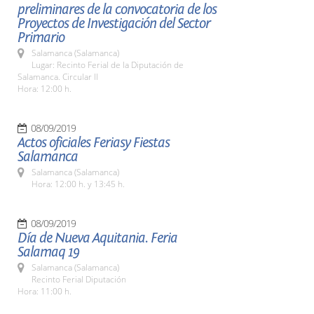
preliminares de la convocatoria de los
Proyectos de Investigación del Sector
Primario
Salamanca (Salamanca)
Lugar: Recinto Ferial de la Diputación de
Salamanca. Circular II
Hora: 12:00 h.
08/09/2019
Actos oficiales Feriasy Fiestas
Salamanca
Salamanca (Salamanca)
Hora: 12:00 h. y 13:45 h.
08/09/2019
Día de Nueva Aquitania. Feria
Salamaq 19
Salamanca (Salamanca)
Recinto Ferial Diputación
Hora: 11:00 h.