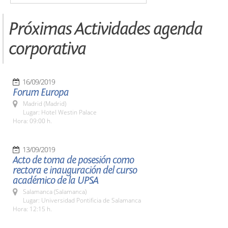
Próximas Actividades agenda
corporativa
16/09/2019
Forum Europa
Madrid (Madrid)
Lugar: Hotel Westin Palace
Hora: 09:00 h.
13/09/2019
Acto de toma de posesión como
rectora e inauguración del curso
académico de la UPSA
Salamanca (Salamanca)
Lugar: Universidad Pontificia de Salamanca
Hora: 12:15 h.