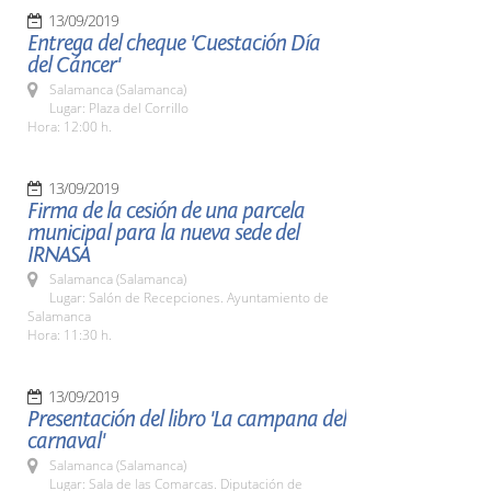
13/09/2019
Entrega del cheque 'Cuestación Día
del Cáncer'
Salamanca (Salamanca)
Lugar: Plaza del Corrillo
Hora: 12:00 h.
13/09/2019
Firma de la cesión de una parcela
municipal para la nueva sede del
IRNASA
Salamanca (Salamanca)
Lugar: Salón de Recepciones. Ayuntamiento de
Salamanca
Hora: 11:30 h.
13/09/2019
Presentación del libro 'La campana del
carnaval'
Salamanca (Salamanca)
Lugar: Sala de las Comarcas. Diputación de