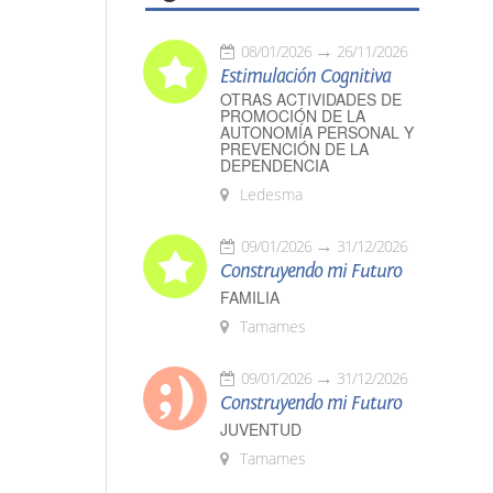
08/01/2026
26/11/2026
Estimulación Cognitiva
OTRAS ACTIVIDADES DE
PROMOCIÓN DE LA
AUTONOMÍA PERSONAL Y
PREVENCIÓN DE LA
DEPENDENCIA
Ledesma
09/01/2026
31/12/2026
Construyendo mi Futuro
FAMILIA
Tamames
09/01/2026
31/12/2026
Construyendo mi Futuro
JUVENTUD
Tamames