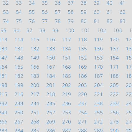
32
33
34
35
36
37
38
39
40
41
53
54
55
56
57
58
59
60
61
62
74
75
76
77
78
79
80
81
82
83
95
96
97
98
99
100
101
102
103
1
113
114
115
116
117
118
119
120
12
130
131
132
133
134
135
136
137
13
147
148
149
150
151
152
153
154
15
164
165
166
167
168
169
170
171
17
181
182
183
184
185
186
187
188
18
198
199
200
201
202
203
204
205
20
215
216
217
218
219
220
221
222
22
232
233
234
235
236
237
238
239
24
249
250
251
252
253
254
255
256
25
266
267
268
269
270
271
272
273
27
283
284
285
286
287
288
289
290
29