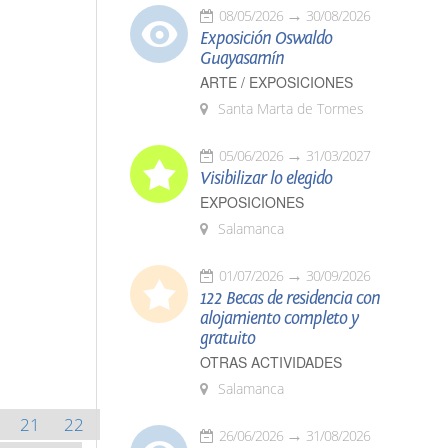
08/05/2026
30/08/2026
Exposición Oswaldo
Guayasamín
ARTE / EXPOSICIONES
Santa Marta de Tormes
05/06/2026
31/03/2027
Visibilizar lo elegido
EXPOSICIONES
Salamanca
01/07/2026
30/09/2026
122 Becas de residencia con
alojamiento completo y
gratuito
OTRAS ACTIVIDADES
Salamanca
21
22
26/06/2026
31/08/2026