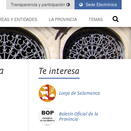
Transparencia y participación
Sede Electrónica
REAS Y ENTIDADES
LA PROVINCIA
TEMAS
a
Te interesa
Lonja de Salamanca
Boletín Oficial de la
Provincia