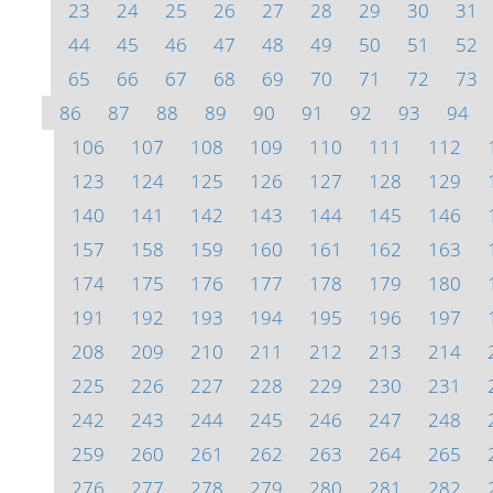
23
24
25
26
27
28
29
30
31
44
45
46
47
48
49
50
51
52
65
66
67
68
69
70
71
72
73
86
87
88
89
90
91
92
93
94
106
107
108
109
110
111
112
123
124
125
126
127
128
129
140
141
142
143
144
145
146
157
158
159
160
161
162
163
174
175
176
177
178
179
180
191
192
193
194
195
196
197
208
209
210
211
212
213
214
225
226
227
228
229
230
231
242
243
244
245
246
247
248
259
260
261
262
263
264
265
276
277
278
279
280
281
282