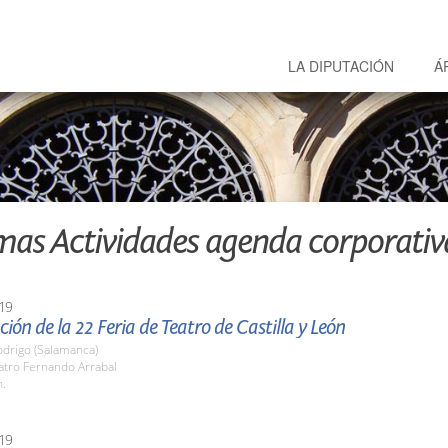
LA DIPUTACIÓN
Á
mas Actividades agenda corporativ
19
ión de la 22 Feria de Teatro de Castilla y León
odrigo (Salamanca)
atro Fernando Arrabal
h.
19