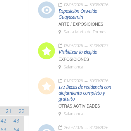
08/05/2026
30/08/2026
Exposición Oswaldo
Guayasamín
ARTE / EXPOSICIONES
Santa Marta de Tormes
05/06/2026
31/03/2027
Visibilizar lo elegido
EXPOSICIONES
Salamanca
01/07/2026
30/09/2026
122 Becas de residencia con
alojamiento completo y
gratuito
OTRAS ACTIVIDADES
21
22
Salamanca
42
43
26/06/2026
31/08/2026
63
64