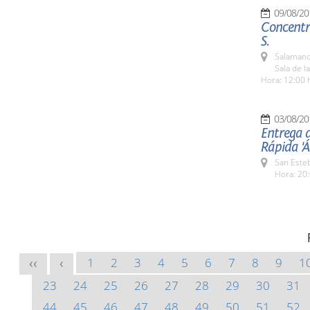
09/08/20
Concentra
S.
Salamanc
Sala de l
Hora: 12:00 
03/08/20
Entrega 
Rápida '
San Esteb
Hora: 20:
1
2
3
4
5
6
7
8
9
1
<<
<
23
24
25
26
27
28
29
30
31
44
45
46
47
48
49
50
51
52