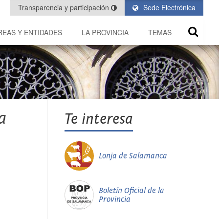
Transparencia y participación
Sede Electrónica
REAS Y ENTIDADES
LA PROVINCIA
TEMAS
a
Te interesa
Lonja de Salamanca
Boletín Oficial de la
Provincia