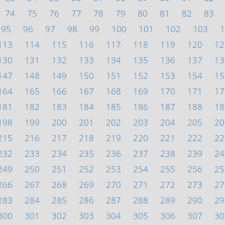
74
75
76
77
78
79
80
81
82
83
95
96
97
98
99
100
101
102
103
1
113
114
115
116
117
118
119
120
12
130
131
132
133
134
135
136
137
13
147
148
149
150
151
152
153
154
15
164
165
166
167
168
169
170
171
17
181
182
183
184
185
186
187
188
18
198
199
200
201
202
203
204
205
20
215
216
217
218
219
220
221
222
22
232
233
234
235
236
237
238
239
24
249
250
251
252
253
254
255
256
25
266
267
268
269
270
271
272
273
27
283
284
285
286
287
288
289
290
29
300
301
302
303
304
305
306
307
30