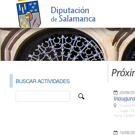
Próxi
BUSCAR ACTIVIDADES
20/08/20
Inaugurac
Ciudad R
Lugar: Te
Hora: 18:00 
16/08/20