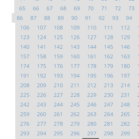
65
66
67
68
69
70
71
72
73
86
87
88
89
90
91
92
93
94
106
107
108
109
110
111
112
123
124
125
126
127
128
129
140
141
142
143
144
145
146
157
158
159
160
161
162
163
174
175
176
177
178
179
180
191
192
193
194
195
196
197
208
209
210
211
212
213
214
225
226
227
228
229
230
231
242
243
244
245
246
247
248
259
260
261
262
263
264
265
276
277
278
279
280
281
282
293
294
295
296
297
298
299