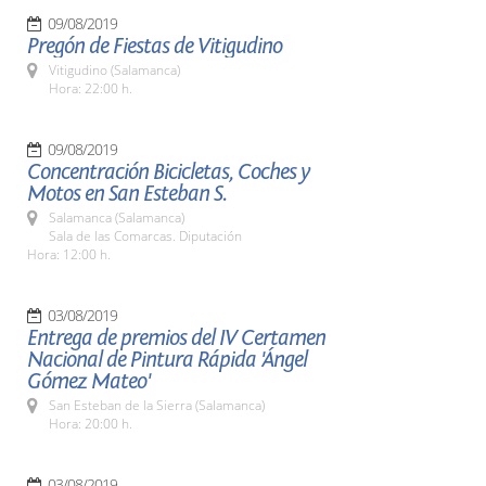
09/08/2019
Pregón de Fiestas de Vitigudino
Vitigudino (Salamanca)
Hora: 22:00 h.
09/08/2019
Concentración Bicicletas, Coches y
Motos en San Esteban S.
Salamanca (Salamanca)
Sala de las Comarcas. Diputación
Hora: 12:00 h.
03/08/2019
Entrega de premios del IV Certamen
Nacional de Pintura Rápida 'Ángel
Gómez Mateo'
San Esteban de la Sierra (Salamanca)
Hora: 20:00 h.
03/08/2019