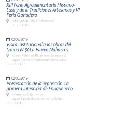
XIII Feria Agroalimentaria Hispano-
Lusa y de la Tradiciones Artesanas y VI
Feria Ganadera
Peralejos de Abajo (Salamanca)
Hora: 11:30 h.
02/08/2019
Visita institucional a las obras del
tramo N-501 a Nuevo Naharros
Nuevo Naharros Pelabravo (Salamanca)
Lugar: Acceso Urbanización Santa Lucía
Hora: 12:30 h.
02/08/2019
Presentación de la exposición 'La
primera intención' de Enrique Seco
Salamanca (Salamanca)
Lugar: Sala de Exposiciones La Salina
Hora: 11:30 h.