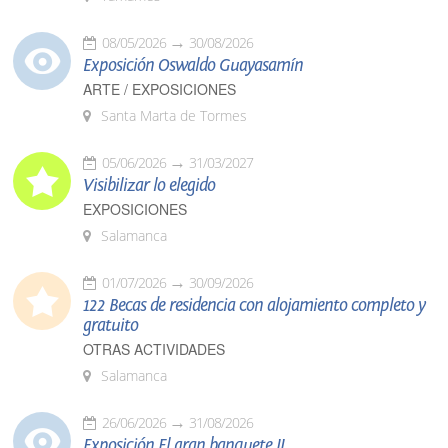
08/05/2026
30/08/2026
Exposición Oswaldo Guayasamín
ARTE / EXPOSICIONES
Santa Marta de Tormes
05/06/2026
31/03/2027
Visibilizar lo elegido
EXPOSICIONES
Salamanca
01/07/2026
30/09/2026
122 Becas de residencia con alojamiento completo y
gratuito
OTRAS ACTIVIDADES
Salamanca
26/06/2026
31/08/2026
Exposición El gran banquete II