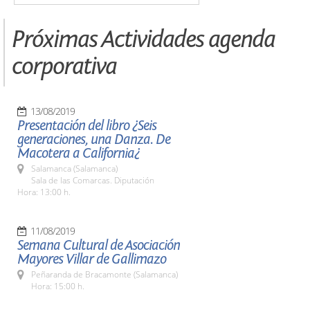
Próximas Actividades agenda
corporativa
13/08/2019
Presentación del libro ¿Seis
generaciones, una Danza. De
Macotera a California¿
Salamanca (Salamanca)
Sala de las Comarcas. Diputación
Hora: 13:00 h.
11/08/2019
Semana Cultural de Asociación
Mayores Villar de Gallimazo
Peñaranda de Bracamonte (Salamanca)
Hora: 15:00 h.