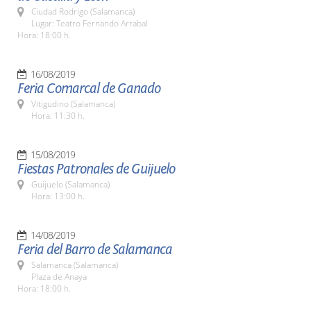
Ciudad Rodrigo (Salamanca)
Lugar: Teatro Fernando Arrabal
Hora: 18:00 h.
16/08/2019
Feria Comarcal de Ganado
Vitigudino (Salamanca)
Hora: 11:30 h.
15/08/2019
Fiestas Patronales de Guijuelo
Guijuelo (Salamanca)
Hora: 13:00 h.
14/08/2019
Feria del Barro de Salamanca
Salamanca (Salamanca)
Plaza de Anaya
Hora: 18:00 h.