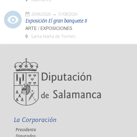
26/06/2026
31/08/2026
Exposición El gran banquete II
ARTE / EXPOSICIONES
Santa Marta de Tormes
La Corporación
Presidente
Diputados