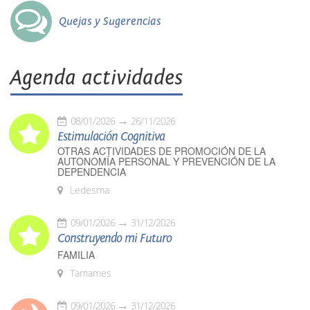
Quejas y Sugerencias
Agenda actividades
08/01/2026
26/11/2026
Estimulación Cognitiva
OTRAS ACTIVIDADES DE PROMOCIÓN DE LA
AUTONOMÍA PERSONAL Y PREVENCIÓN DE LA
DEPENDENCIA
Ledesma
09/01/2026
31/12/2026
Construyendo mi Futuro
FAMILIA
Tamames
09/01/2026
31/12/2026