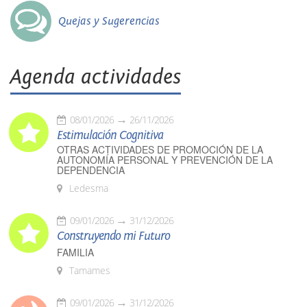
Quejas y Sugerencias
Agenda actividades
08/01/2026
26/11/2026
Estimulación Cognitiva
OTRAS ACTIVIDADES DE PROMOCIÓN DE LA
AUTONOMÍA PERSONAL Y PREVENCIÓN DE LA
DEPENDENCIA
Ledesma
09/01/2026
31/12/2026
Construyendo mi Futuro
FAMILIA
Tamames
09/01/2026
31/12/2026