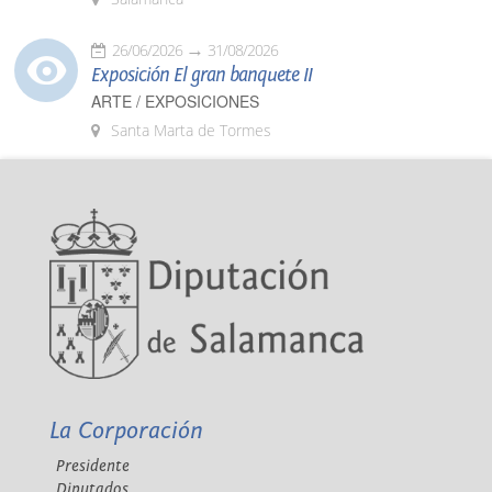
26/06/2026
31/08/2026
Exposición El gran banquete II
ARTE / EXPOSICIONES
Santa Marta de Tormes
La Corporación
Presidente
Diputados