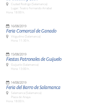
Ciudad Rodrigo (Salamanca)
Lugar: Teatro Fernando Arrabal
Hora: 18:00 h.
16/08/2019
Feria Comarcal de Ganado
Vitigudino (Salamanca)
Hora: 11:30 h.
15/08/2019
Fiestas Patronales de Guijuelo
Guijuelo (Salamanca)
Hora: 13:00 h.
14/08/2019
Feria del Barro de Salamanca
Salamanca (Salamanca)
Plaza de Anaya
Hora: 18:00 h.