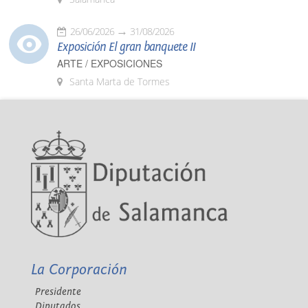
26/06/2026
31/08/2026
Exposición El gran banquete II
ARTE / EXPOSICIONES
Santa Marta de Tormes
La Corporación
Presidente
Diputados