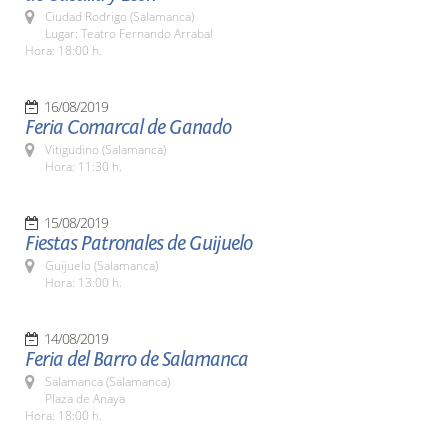
Ciudad Rodrigo (Salamanca)
Lugar: Teatro Fernando Arrabal
Hora: 18:00 h.
16/08/2019
Feria Comarcal de Ganado
Vitigudino (Salamanca)
Hora: 11:30 h.
15/08/2019
Fiestas Patronales de Guijuelo
Guijuelo (Salamanca)
Hora: 13:00 h.
14/08/2019
Feria del Barro de Salamanca
Salamanca (Salamanca)
Plaza de Anaya
Hora: 18:00 h.