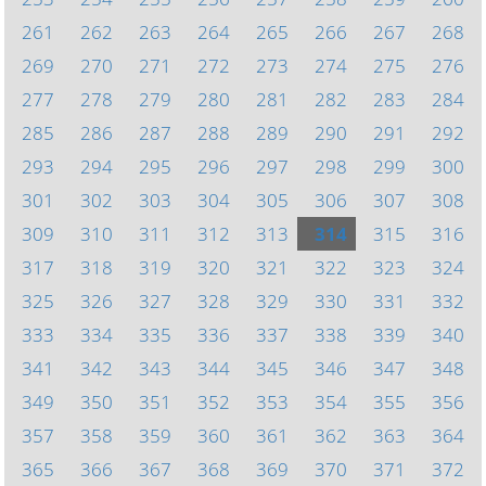
261
262
263
264
265
266
267
268
269
270
271
272
273
274
275
276
277
278
279
280
281
282
283
284
285
286
287
288
289
290
291
292
293
294
295
296
297
298
299
300
301
302
303
304
305
306
307
308
309
310
311
312
313
314
315
316
317
318
319
320
321
322
323
324
325
326
327
328
329
330
331
332
333
334
335
336
337
338
339
340
341
342
343
344
345
346
347
348
349
350
351
352
353
354
355
356
357
358
359
360
361
362
363
364
365
366
367
368
369
370
371
372