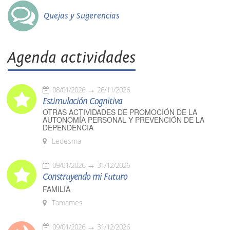
Quejas y Sugerencias
Agenda actividades
08/01/2026
26/11/2026
Estimulación Cognitiva
OTRAS ACTIVIDADES DE PROMOCIÓN DE LA
AUTONOMÍA PERSONAL Y PREVENCIÓN DE LA
DEPENDENCIA
Ledesma
09/01/2026
31/12/2026
Construyendo mi Futuro
FAMILIA
Tamames
09/01/2026
31/12/2026