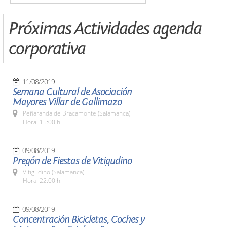
Próximas Actividades agenda
corporativa
11/08/2019
Semana Cultural de Asociación
Mayores Villar de Gallimazo
Peñaranda de Bracamonte (Salamanca)
Hora: 15:00 h.
09/08/2019
Pregón de Fiestas de Vitigudino
Vitigudino (Salamanca)
Hora: 22:00 h.
09/08/2019
Concentración Bicicletas, Coches y