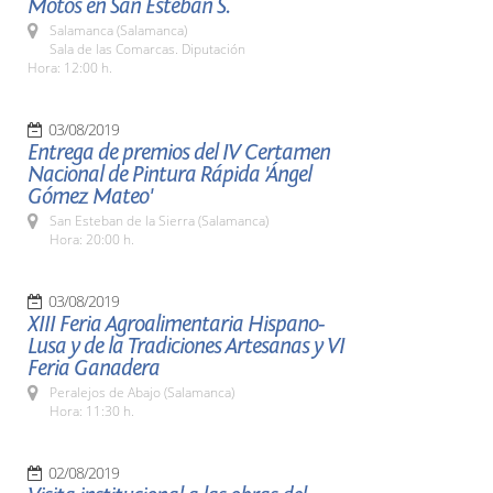
Motos en San Esteban S.
Salamanca (Salamanca)
Sala de las Comarcas. Diputación
Hora: 12:00 h.
03/08/2019
Entrega de premios del IV Certamen
Nacional de Pintura Rápida 'Ángel
Gómez Mateo'
San Esteban de la Sierra (Salamanca)
Hora: 20:00 h.
03/08/2019
XIII Feria Agroalimentaria Hispano-
Lusa y de la Tradiciones Artesanas y VI
Feria Ganadera
Peralejos de Abajo (Salamanca)
Hora: 11:30 h.
02/08/2019