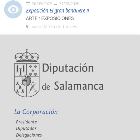
26/06/2026
31/08/2026
Exposición El gran banquete II
ARTE / EXPOSICIONES
Santa Marta de Tormes
La Corporación
Presidente
Diputados
Delegaciones