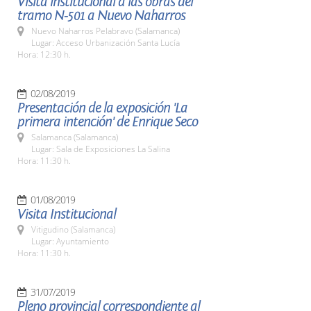
Visita institucional a las obras del
tramo N-501 a Nuevo Naharros
Nuevo Naharros Pelabravo (Salamanca)
Lugar: Acceso Urbanización Santa Lucía
Hora: 12:30 h.
02/08/2019
Presentación de la exposición 'La
primera intención' de Enrique Seco
Salamanca (Salamanca)
Lugar: Sala de Exposiciones La Salina
Hora: 11:30 h.
01/08/2019
Visita Institucional
Vitigudino (Salamanca)
Lugar: Ayuntamiento
Hora: 11:30 h.
31/07/2019
Pleno provincial correspondiente al