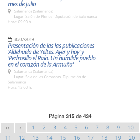
mes de julio
Salamanca (Salamanca)
Lugar: Salón de Plenos. Diputación de Salamanca
Hora: 09:00 h.
30/07/2019
Presentación de las las publicaciones
'Aldehuela de Yeltes. Ayer y hoy' y
'Pedrosillo el Ralo. Un humilde pueblo
en el corazón de la Armuña'
Salamanca (Salamanca)
Lugar: Sala de las Comarcas. Diputación de
Salamanca
Hora: 13:00 h.
Página
315
de
434
1
2
3
4
5
6
7
8
9
10
<<
<
11
12
13
14
15
16
17
18
19
20