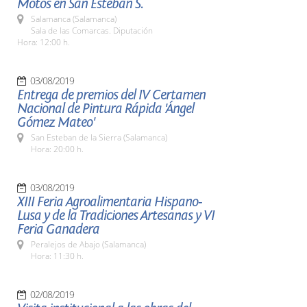
Motos en San Esteban S.
Salamanca (Salamanca)
Sala de las Comarcas. Diputación
Hora: 12:00 h.
03/08/2019
Entrega de premios del IV Certamen
Nacional de Pintura Rápida 'Ángel
Gómez Mateo'
San Esteban de la Sierra (Salamanca)
Hora: 20:00 h.
03/08/2019
XIII Feria Agroalimentaria Hispano-
Lusa y de la Tradiciones Artesanas y VI
Feria Ganadera
Peralejos de Abajo (Salamanca)
Hora: 11:30 h.
02/08/2019