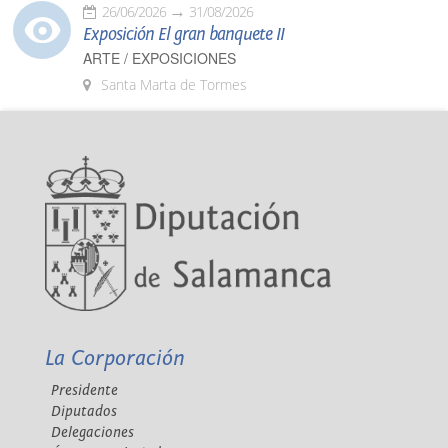
26/06/2026
31/08/2026
Exposición El gran banquete II
ARTE / EXPOSICIONES
Santa Marta de Tormes
La Corporación
Presidente
Diputados
Delegaciones