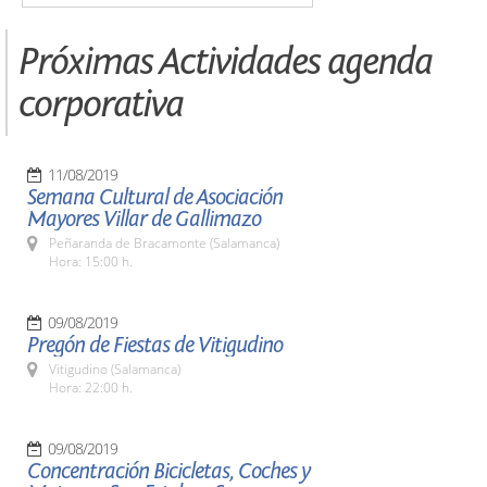
Próximas Actividades agenda
corporativa
11/08/2019
Semana Cultural de Asociación
Mayores Villar de Gallimazo
Peñaranda de Bracamonte (Salamanca)
Hora: 15:00 h.
09/08/2019
Pregón de Fiestas de Vitigudino
Vitigudino (Salamanca)
Hora: 22:00 h.
09/08/2019
Concentración Bicicletas, Coches y