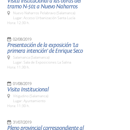
Visita institucional a las obras del
tramo N-501 a Nuevo Naharros
Nuevo Naharros Pelabravo (Salamanca)
Lugar: Acceso Urbanización Santa Lucía
Hora: 12:30 h.
02/08/2019
Presentación de la exposición 'La
primera intención' de Enrique Seco
Salamanca (Salamanca)
Lugar: Sala de Exposiciones La Salina
Hora: 11:30 h.
01/08/2019
Visita Institucional
Vitigudino (Salamanca)
Lugar: Ayuntamiento
Hora: 11:30 h.
31/07/2019
Pleno provincial correspondiente al