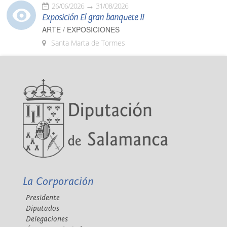
26/06/2026
31/08/2026
Exposición El gran banquete II
ARTE / EXPOSICIONES
Santa Marta de Tormes
La Corporación
Presidente
Diputados
Delegaciones