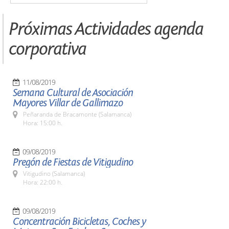
Próximas Actividades agenda
corporativa
11/08/2019
Semana Cultural de Asociación
Mayores Villar de Gallimazo
Peñaranda de Bracamonte (Salamanca)
Hora: 15:00 h.
09/08/2019
Pregón de Fiestas de Vitigudino
Vitigudino (Salamanca)
Hora: 22:00 h.
09/08/2019
Concentración Bicicletas, Coches y