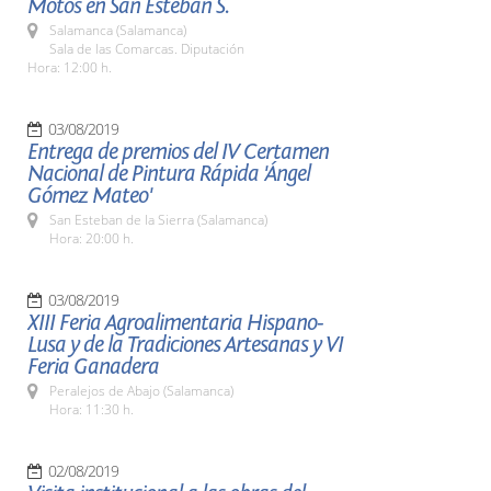
Motos en San Esteban S.
Salamanca (Salamanca)
Sala de las Comarcas. Diputación
Hora: 12:00 h.
03/08/2019
Entrega de premios del IV Certamen
Nacional de Pintura Rápida 'Ángel
Gómez Mateo'
San Esteban de la Sierra (Salamanca)
Hora: 20:00 h.
03/08/2019
XIII Feria Agroalimentaria Hispano-
Lusa y de la Tradiciones Artesanas y VI
Feria Ganadera
Peralejos de Abajo (Salamanca)
Hora: 11:30 h.
02/08/2019