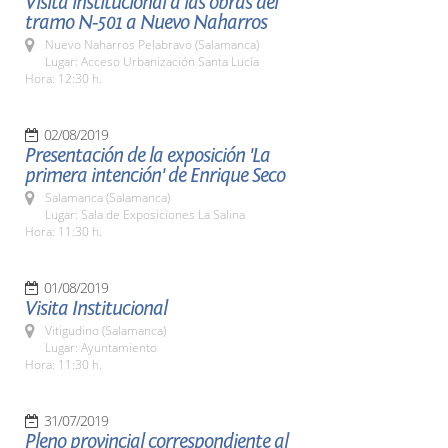
Visita institucional a las obras del
tramo N-501 a Nuevo Naharros
Nuevo Naharros Pelabravo (Salamanca)
Lugar: Acceso Urbanización Santa Lucía
Hora: 12:30 h.
02/08/2019
Presentación de la exposición 'La
primera intención' de Enrique Seco
Salamanca (Salamanca)
Lugar: Sala de Exposiciones La Salina
Hora: 11:30 h.
01/08/2019
Visita Institucional
Vitigudino (Salamanca)
Lugar: Ayuntamiento
Hora: 11:30 h.
31/07/2019
Pleno provincial correspondiente al