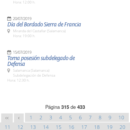
Hora: 12:00 h.
20/07/2019
Día del Bordado Sierra de Francia
Miranda del Castañar (Salamanca)
Hora: 19:00 h.
15/07/2019
Toma posesión subdelegado de
Defensa
Salamanca (Salamanca)
Subdelegación de Defensa
Hora: 12:30 h.
Página
315
de
433
1
2
3
4
5
6
7
8
9
10
<<
<
11
12
13
14
15
16
17
18
19
20