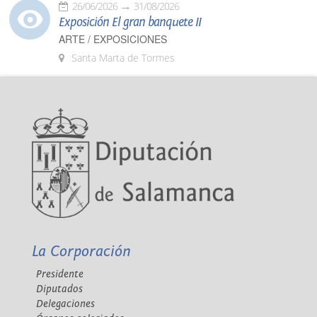
26/06/2026
31/08/2026
Exposición El gran banquete II
ARTE / EXPOSICIONES
Santa Marta de Tormes
La Corporación
Presidente
Diputados
Delegaciones