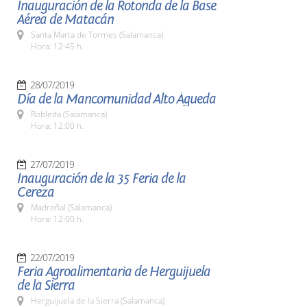
Inauguración de la Rotonda de la Base
Aérea de Matacán
Santa Marta de Tormes (Salamanca)
Hora: 12:45 h.
28/07/2019
Día de la Mancomunidad Alto Águeda
Robleda (Salamanca)
Hora: 12:00 h.
27/07/2019
Inauguración de la 35 Feria de la
Cereza
Madroñal (Salamanca)
Hora: 12:00 h.
22/07/2019
Feria Agroalimentaria de Herguijuela
de la Sierra
Herguijuela de la Sierra (Salamanca)