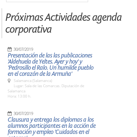
Próximas Actividades agenda
corporativa
30/07/2019
Presentación de las las publicaciones
'Aldehuela de Yeltes. Ayer y hoy' y
'Pedrosillo el Ralo. Un humilde pueblo
en el corazón de la Armuña'
Salamanca (Salamanca)
Lugar: Sala de las Comarcas. Diputación de
Salamanca
Hora: 13:00 h.
30/07/2019
Clausura y entrega los diplomas a los
alumnos participantes en la acción de
formación y empleo 'Cuidados en el