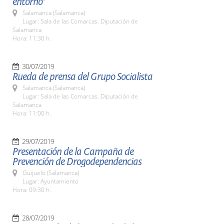
entorno'
Salamanca (Salamanca)
Lugar: Sala de las Comarcas. Diputación de
Salamanca
Hora: 11:30 h.
30/07/2019
Rueda de prensa del Grupo Socialista
Salamanca (Salamanca)
Lugar: Sala de las Comarcas. Diputación de
Salamanca
Hora: 11:00 h.
29/07/2019
Presentación de la Campaña de
Prevención de Drogodependencias
Guijuelo (Salamanca)
Lugar: Ayuntamiento
Hora: 09:30 h.
28/07/2019