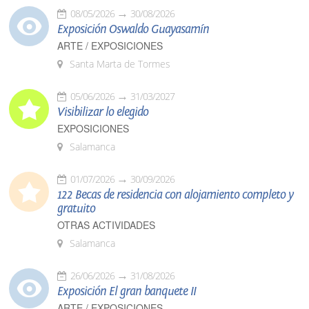
08/05/2026
30/08/2026
Exposición Oswaldo Guayasamín
ARTE / EXPOSICIONES
Santa Marta de Tormes
05/06/2026
31/03/2027
Visibilizar lo elegido
EXPOSICIONES
Salamanca
01/07/2026
30/09/2026
122 Becas de residencia con alojamiento completo y
gratuito
OTRAS ACTIVIDADES
Salamanca
26/06/2026
31/08/2026
Exposición El gran banquete II
ARTE / EXPOSICIONES