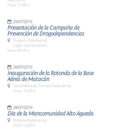
Hora: 11:00 h.
29/07/2019
Presentación de la Campaña de
Prevención de Drogodependencias
Guijuelo (Salamanca)
Lugar: Ayuntamiento
Hora: 09:30 h.
28/07/2019
Inauguración de la Rotonda de la Base
Aérea de Matacán
Santa Marta de Tormes (Salamanca)
Hora: 12:45 h.
28/07/2019
Día de la Mancomunidad Alto Águeda
Robleda (Salamanca)
Hora: 12:00 h.