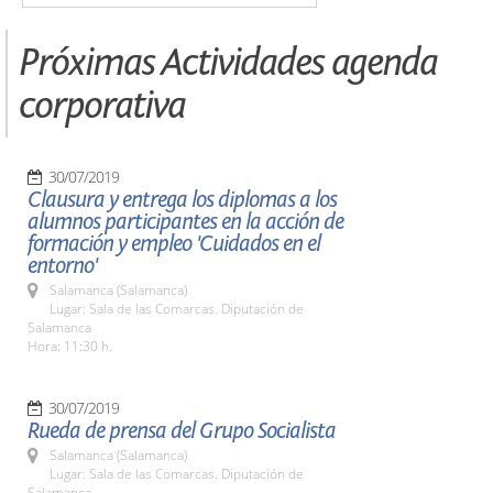
Próximas Actividades agenda
corporativa
30/07/2019
Clausura y entrega los diplomas a los
alumnos participantes en la acción de
formación y empleo 'Cuidados en el
entorno'
Salamanca (Salamanca)
Lugar: Sala de las Comarcas. Diputación de
Salamanca
Hora: 11:30 h.
30/07/2019
Rueda de prensa del Grupo Socialista
Salamanca (Salamanca)
Lugar: Sala de las Comarcas. Diputación de
Salamanca