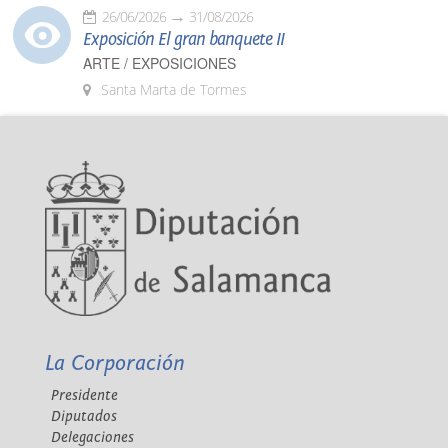
26/06/2026
31/08/2026
Exposición El gran banquete II
ARTE / EXPOSICIONES
Santa Marta de Tormes
La Corporación
Presidente
Diputados
Delegaciones