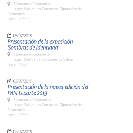
Salamanca (Salamanca)
Lugar: Sala de las Comarcas. Diputación de
Salamanca
Hora: 11:30 h.
05/07/2019
Presentación de la exposición
'Sombras de Identidad'
Salamanca (Salamanca)
Lugar: Sala de Exposiciones La Salina
Hora: 11:00 h.
03/07/2019
Presentación de la nueva edición del
PAN Ecoarte 2019
Salamanca (Salamanca)
Lugar: Sala de las Comarcas. Diputación de
Salamanca
Hora: 12:00 h.
02/07/2019