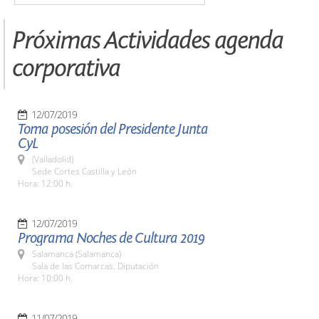
Próximas Actividades agenda
corporativa
12/07/2019
Toma posesión del Presidente Junta
CyL
(Valladolid)
Sede Cortes Castilla y León
Hora: 12:00 h.
12/07/2019
Programa Noches de Cultura 2019
Salamanca (Salamanca)
Sala de las Comarcas. Diputación
Hora: 10:00 h.
11/07/2019