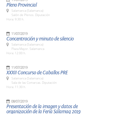
Pleno Provincial
Salamanca (Salamanca)
Salón de Plenos. Diputación
Hora: 9:30 h.
11/07/2019
Concentración y minuto de silencio
Salamanca (Salamanca)
Plaza Mayor. Salamanca
Hora: 12:00 h.
11/07/2019
XXXII Concurso de Caballos PRE
Salamanca (Salamanca)
Sala de las Comarcas. Diputación
Hora: 11:30 h.
08/07/2019
Presentación de la imagen y datos de
organización de la Feria Salamaq 2019