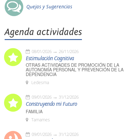
Quejas y Sugerencias
Agenda actividades
08/01/2026
26/11/2026
Estimulación Cognitiva
OTRAS ACTIVIDADES DE PROMOCIÓN DE LA
AUTONOMÍA PERSONAL Y PREVENCIÓN DE LA
DEPENDENCIA
Ledesma
09/01/2026
31/12/2026
Construyendo mi Futuro
FAMILIA
Tamames
09/01/2026
31/12/2026