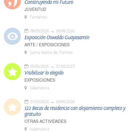
Construyendo mi Futuro
JUVENTUD
Tamames
08/05/2026
30/08/2026
Exposición Oswaldo Guayasamín
ARTE / EXPOSICIONES
Santa Marta de Tormes
05/06/2026
31/03/2027
Visibilizar lo elegido
EXPOSICIONES
Salamanca
01/07/2026
30/09/2026
122 Becas de residencia con alojamiento completo y
gratuito
OTRAS ACTIVIDADES
Salamanca