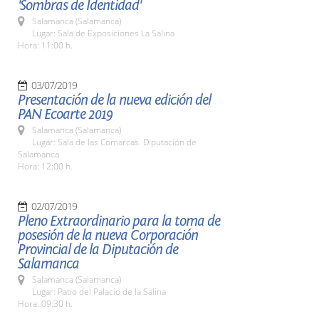
'Sombras de Identidad'
Salamanca (Salamanca)
Lugar: Sala de Exposiciones La Salina
Hora: 11:00 h.
03/07/2019
Presentación de la nueva edición del
PAN Ecoarte 2019
Salamanca (Salamanca)
Lugar: Sala de las Comarcas. Diputación de
Salamanca
Hora: 12:00 h.
02/07/2019
Pleno Extraordinario para la toma de
posesión de la nueva Corporación
Provincial de la Diputación de
Salamanca
Salamanca (Salamanca)
Lugar: Patio del Palacio de la Salina
Hora: 09:30 h.