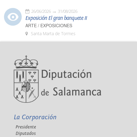
26/06/2026
31/08/2026
Exposición El gran banquete II
ARTE / EXPOSICIONES
Santa Marta de Tormes
La Corporación
Presidente
Diputados