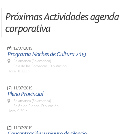
Próximas Actividades agenda
corporativa
12/07/2019
Programa Noches de Cultura 2019
Salamanca (Salamanca)
Sala de las Comarcas. Diputación
Hora: 10:00 h.
11/07/2019
Pleno Provincial
Salamanca (Salamanca)
Salón de Plenos. Diputación
Hora: 9:30 h.
11/07/2019
Concentración y minuto de silencio