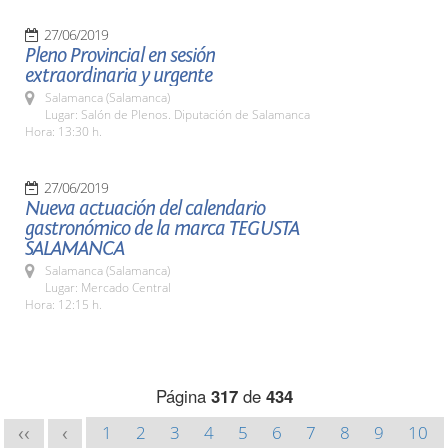
27/06/2019
Pleno Provincial en sesión
extraordinaria y urgente
Salamanca (Salamanca)
Lugar: Salón de Plenos. Diputación de Salamanca
Hora: 13:30 h.
27/06/2019
Nueva actuación del calendario
gastronómico de la marca TEGUSTA
SALAMANCA
Salamanca (Salamanca)
Lugar: Mercado Central
Hora: 12:15 h.
Página
317
de
434
1
2
3
4
5
6
7
8
9
10
<<
<