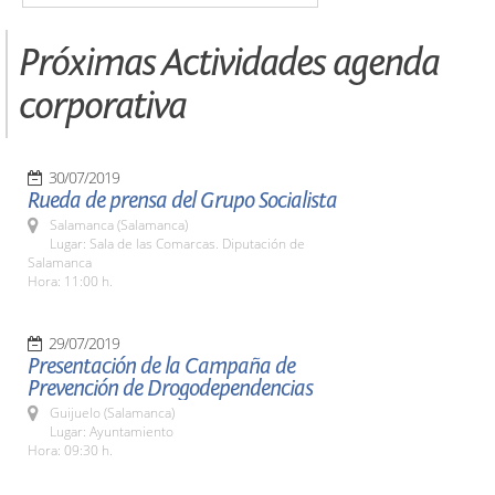
Próximas Actividades agenda
corporativa
30/07/2019
Rueda de prensa del Grupo Socialista
Salamanca (Salamanca)
Lugar: Sala de las Comarcas. Diputación de
Salamanca
Hora: 11:00 h.
29/07/2019
Presentación de la Campaña de
Prevención de Drogodependencias
Guijuelo (Salamanca)
Lugar: Ayuntamiento
Hora: 09:30 h.