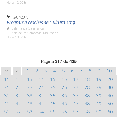
Hora: 12:00 h.
12/07/2019
Programa Noches de Cultura 2019
Salamanca (Salamanca)
Sala de las Comarcas. Diputación
Hora: 10:00 h.
Página
317
de
435
1
2
3
4
5
6
7
8
9
10
<<
<
11
12
13
14
15
16
17
18
19
20
21
22
23
24
25
26
27
28
29
30
31
32
33
34
35
36
37
38
39
40
41
42
43
44
45
46
47
48
49
50
51
52
53
54
55
56
57
58
59
60