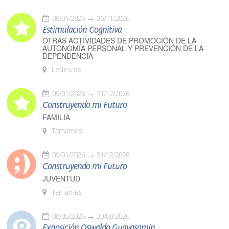
08/01/2026
26/11/2026
Estimulación Cognitiva
OTRAS ACTIVIDADES DE PROMOCIÓN DE LA
AUTONOMÍA PERSONAL Y PREVENCIÓN DE LA
DEPENDENCIA
Ledesma
09/01/2026
31/12/2026
Construyendo mi Futuro
FAMILIA
Tamames
09/01/2026
31/12/2026
Construyendo mi Futuro
JUVENTUD
Tamames
08/05/2026
30/08/2026
Exposición Oswaldo Guayasamín