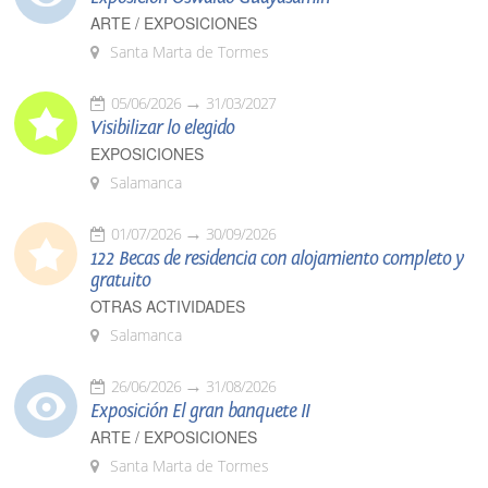
ARTE / EXPOSICIONES
Santa Marta de Tormes
05/06/2026
31/03/2027
Visibilizar lo elegido
EXPOSICIONES
Salamanca
01/07/2026
30/09/2026
122 Becas de residencia con alojamiento completo y
gratuito
OTRAS ACTIVIDADES
Salamanca
26/06/2026
31/08/2026
Exposición El gran banquete II
ARTE / EXPOSICIONES
Santa Marta de Tormes