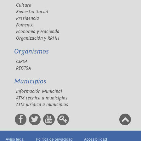
Cultura
Bienestar Social
Presidencia
Fomento
Economía y Hacienda
Organización y RRHH
Organismos
CIPSA
REGTSA
Municipios
Información Municipal
ATM técnica a municipios
ATM jurídica a municipios
Aviso legal
Política de privacidad
Accesibilidad