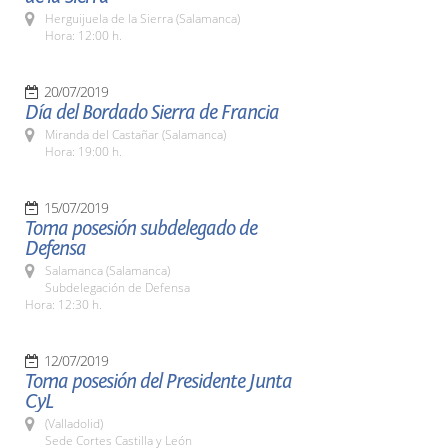
Herguijuela de la Sierra (Salamanca)
Hora: 12:00 h.
20/07/2019
Día del Bordado Sierra de Francia
Miranda del Castañar (Salamanca)
Hora: 19:00 h.
15/07/2019
Toma posesión subdelegado de
Defensa
Salamanca (Salamanca)
Subdelegación de Defensa
Hora: 12:30 h.
12/07/2019
Toma posesión del Presidente Junta
CyL
(Valladolid)
Sede Cortes Castilla y León