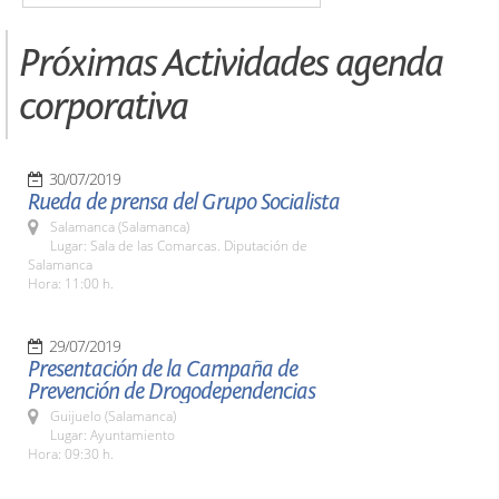
Próximas Actividades agenda
corporativa
30/07/2019
Rueda de prensa del Grupo Socialista
Salamanca (Salamanca)
Lugar: Sala de las Comarcas. Diputación de
Salamanca
Hora: 11:00 h.
29/07/2019
Presentación de la Campaña de
Prevención de Drogodependencias
Guijuelo (Salamanca)
Lugar: Ayuntamiento
Hora: 09:30 h.