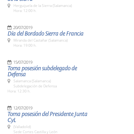
Herguijuela de la Sierra (Salamanca)
Hora: 12:00 h.
20/07/2019
Día del Bordado Sierra de Francia
Miranda del Castañar (Salamanca)
Hora: 19:00 h.
15/07/2019
Toma posesión subdelegado de
Defensa
Salamanca (Salamanca)
Subdelegación de Defensa
Hora: 12:30 h.
12/07/2019
Toma posesión del Presidente Junta
CyL
(Valladolid)
Sede Cortes Castilla y León