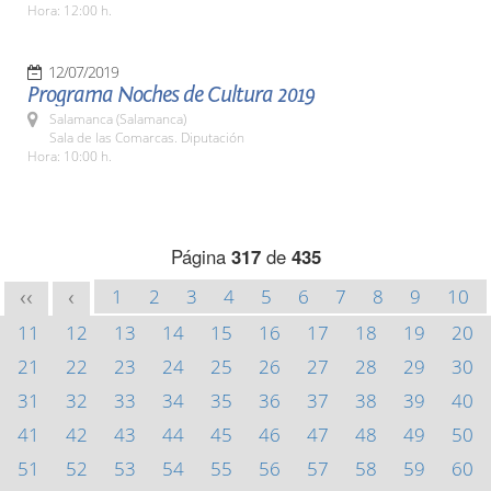
Hora: 12:00 h.
12/07/2019
Programa Noches de Cultura 2019
Salamanca (Salamanca)
Sala de las Comarcas. Diputación
Hora: 10:00 h.
Página
317
de
435
1
2
3
4
5
6
7
8
9
10
<<
<
11
12
13
14
15
16
17
18
19
20
21
22
23
24
25
26
27
28
29
30
31
32
33
34
35
36
37
38
39
40
41
42
43
44
45
46
47
48
49
50
51
52
53
54
55
56
57
58
59
60