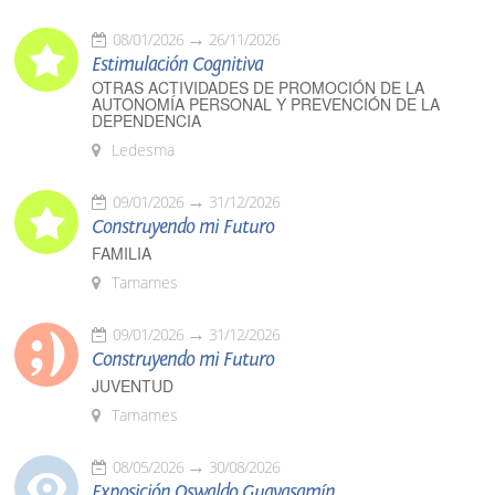
08/01/2026
26/11/2026
Estimulación Cognitiva
OTRAS ACTIVIDADES DE PROMOCIÓN DE LA
AUTONOMÍA PERSONAL Y PREVENCIÓN DE LA
DEPENDENCIA
Ledesma
09/01/2026
31/12/2026
Construyendo mi Futuro
FAMILIA
Tamames
09/01/2026
31/12/2026
Construyendo mi Futuro
JUVENTUD
Tamames
08/05/2026
30/08/2026
Exposición Oswaldo Guayasamín