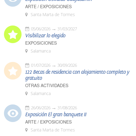
ARTE / EXPOSICIONES
Santa Marta de Tormes
05/06/2026
31/03/2027
Visibilizar lo elegido
EXPOSICIONES
Salamanca
01/07/2026
30/09/2026
122 Becas de residencia con alojamiento completo y
gratuito
OTRAS ACTIVIDADES
Salamanca
26/06/2026
31/08/2026
Exposición El gran banquete II
ARTE / EXPOSICIONES
Santa Marta de Tormes