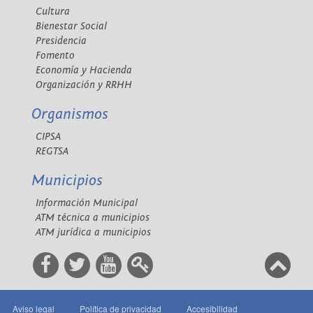
Cultura
Bienestar Social
Presidencia
Fomento
Economía y Hacienda
Organización y RRHH
Organismos
CIPSA
REGTSA
Municipios
Información Municipal
ATM técnica a municipios
ATM jurídica a municipios
Aviso legal
Política de privacidad
Accesibilidad