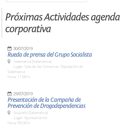
Próximas Actividades agenda
corporativa
30/07/2019
Rueda de prensa del Grupo Socialista
Salamanca (Salamanca)
Lugar: Sala de las Comarcas. Diputación de
Salamanca
Hora: 11:00 h.
29/07/2019
Presentación de la Campaña de
Prevención de Drogodependencias
Guijuelo (Salamanca)
Lugar: Ayuntamiento
Hora: 09:30 h.