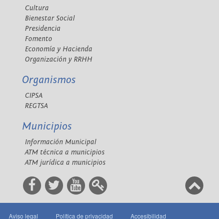
Cultura
Bienestar Social
Presidencia
Fomento
Economía y Hacienda
Organización y RRHH
Organismos
CIPSA
REGTSA
Municipios
Información Municipal
ATM técnica a municipios
ATM jurídica a municipios
Aviso legal
Política de privacidad
Accesibilidad