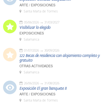
ARTE / EXPOSICIONES
Santa Marta de Tormes
05/06/2026
31/03/2027
Visibilizar lo elegido
EXPOSICIONES
Salamanca
01/07/2026
30/09/2026
122 Becas de residencia con alojamiento completo y
gratuito
OTRAS ACTIVIDADES
Salamanca
26/06/2026
31/08/2026
Exposición El gran banquete II
ARTE / EXPOSICIONES
Santa Marta de Tormes