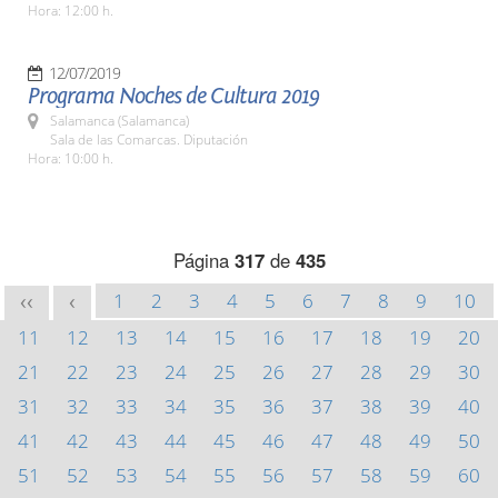
Hora: 12:00 h.
12/07/2019
Programa Noches de Cultura 2019
Salamanca (Salamanca)
Sala de las Comarcas. Diputación
Hora: 10:00 h.
Página
317
de
435
1
2
3
4
5
6
7
8
9
10
<<
<
11
12
13
14
15
16
17
18
19
20
21
22
23
24
25
26
27
28
29
30
31
32
33
34
35
36
37
38
39
40
41
42
43
44
45
46
47
48
49
50
51
52
53
54
55
56
57
58
59
60