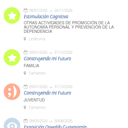
08/01/2026
26/11/2026
Estimulación Cognitiva
OTRAS ACTIVIDADES DE PROMOCIÓN DE LA
AUTONOMÍA PERSONAL Y PREVENCIÓN DE LA
DEPENDENCIA
Ledesma
09/01/2026
31/12/2026
Construyendo mi Futuro
FAMILIA
Tamames
09/01/2026
31/12/2026
Construyendo mi Futuro
JUVENTUD
Tamames
08/05/2026
30/08/2026
Exposición Oswaldo Guayasamín