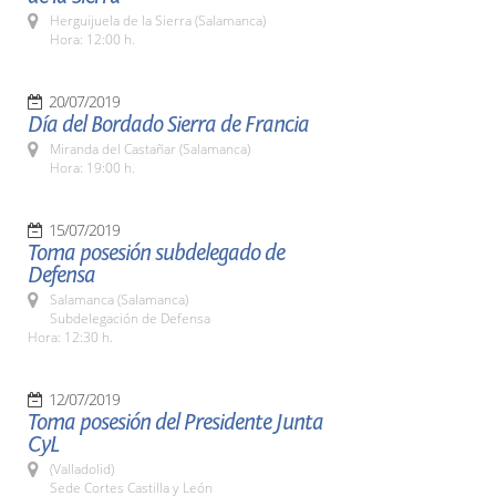
Herguijuela de la Sierra (Salamanca)
Hora: 12:00 h.
20/07/2019
Día del Bordado Sierra de Francia
Miranda del Castañar (Salamanca)
Hora: 19:00 h.
15/07/2019
Toma posesión subdelegado de
Defensa
Salamanca (Salamanca)
Subdelegación de Defensa
Hora: 12:30 h.
12/07/2019
Toma posesión del Presidente Junta
CyL
(Valladolid)
Sede Cortes Castilla y León