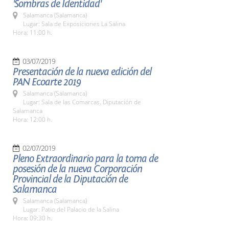
'Sombras de Identidad'
Salamanca (Salamanca)
Lugar: Sala de Exposiciones La Salina
Hora: 11:00 h.
03/07/2019
Presentación de la nueva edición del
PAN Ecoarte 2019
Salamanca (Salamanca)
Lugar: Sala de las Comarcas. Diputación de
Salamanca
Hora: 12:00 h.
02/07/2019
Pleno Extraordinario para la toma de
posesión de la nueva Corporación
Provincial de la Diputación de
Salamanca
Salamanca (Salamanca)
Lugar: Patio del Palacio de la Salina
Hora: 09:30 h.