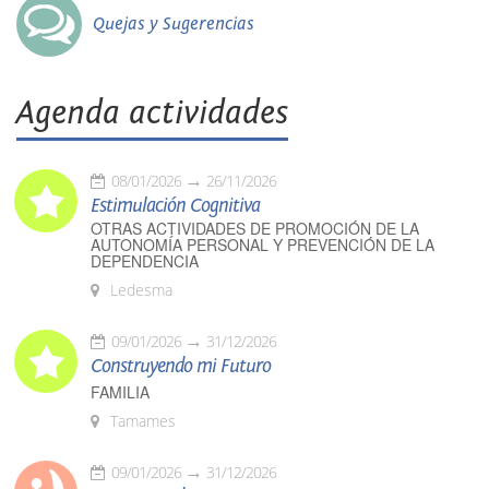
Quejas y Sugerencias
Agenda actividades
08/01/2026
26/11/2026
Estimulación Cognitiva
OTRAS ACTIVIDADES DE PROMOCIÓN DE LA
AUTONOMÍA PERSONAL Y PREVENCIÓN DE LA
DEPENDENCIA
Ledesma
09/01/2026
31/12/2026
Construyendo mi Futuro
FAMILIA
Tamames
09/01/2026
31/12/2026