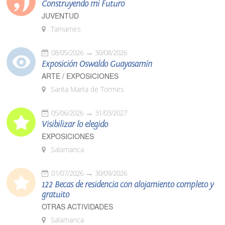
Construyendo mi Futuro
JUVENTUD
Tamames
08/05/2026
30/08/2026
Exposición Oswaldo Guayasamín
ARTE / EXPOSICIONES
Santa Marta de Tormes
05/06/2026
31/03/2027
Visibilizar lo elegido
EXPOSICIONES
Salamanca
01/07/2026
30/09/2026
122 Becas de residencia con alojamiento completo y
gratuito
OTRAS ACTIVIDADES
Salamanca