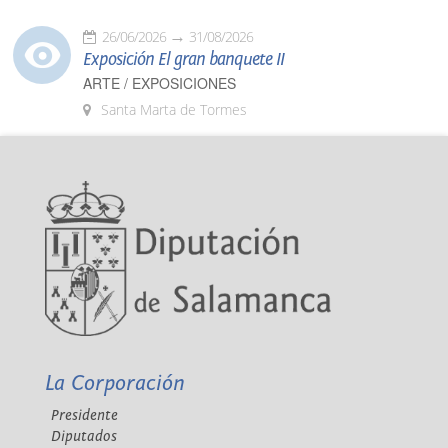
26/06/2026
31/08/2026
Exposición El gran banquete II
ARTE / EXPOSICIONES
Santa Marta de Tormes
La Corporación
Presidente
Diputados