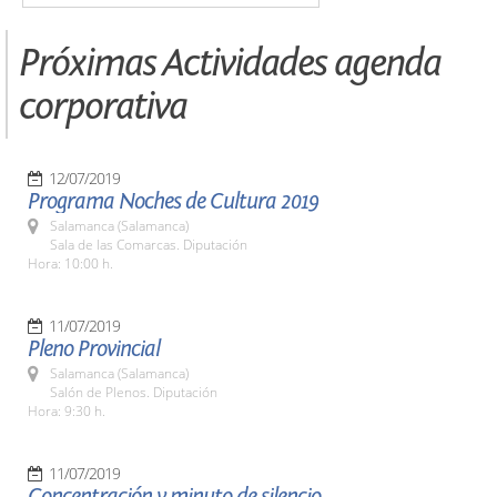
Próximas Actividades agenda
corporativa
12/07/2019
Programa Noches de Cultura 2019
Salamanca (Salamanca)
Sala de las Comarcas. Diputación
Hora: 10:00 h.
11/07/2019
Pleno Provincial
Salamanca (Salamanca)
Salón de Plenos. Diputación
Hora: 9:30 h.
11/07/2019
Concentración y minuto de silencio