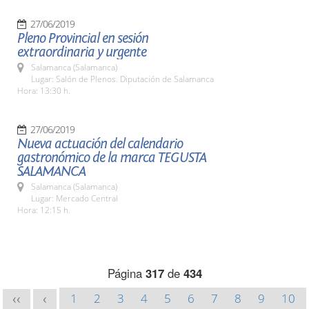
27/06/2019
Pleno Provincial en sesión
extraordinaria y urgente
Salamanca (Salamanca)
Lugar: Salón de Plenos. Diputación de Salamanca
Hora: 13:30 h.
27/06/2019
Nueva actuación del calendario
gastronómico de la marca TEGUSTA
SALAMANCA
Salamanca (Salamanca)
Lugar: Mercado Central
Hora: 12:15 h.
Página
317
de
434
1
2
3
4
5
6
7
8
9
10
<<
<