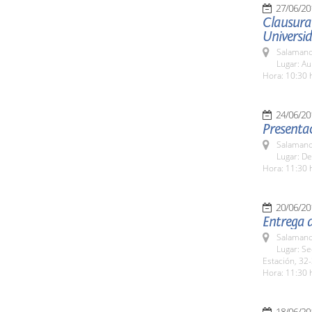
27/06/20
Clausura 
Universid
Salamanc
Lugar: Au
Hora: 10:30 
24/06/20
Presentac
Salamanc
Lugar: De
Hora: 11:30 
20/06/20
Entrega 
Salamanc
Lugar: Se
Estación, 32-
Hora: 11:30 
18/06/20