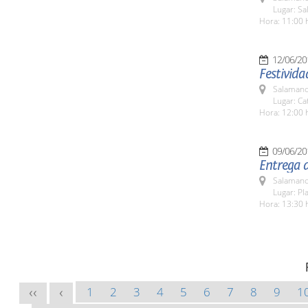
Lugar: Sa
Hora: 11:00 
12/06/20
Festivid
Salamanc
Lugar: Ca
Hora: 12:00 
09/06/20
Entrega d
Salamanc
Lugar: Pl
Hora: 13:30 
1
2
3
4
5
6
7
8
9
1
<<
<