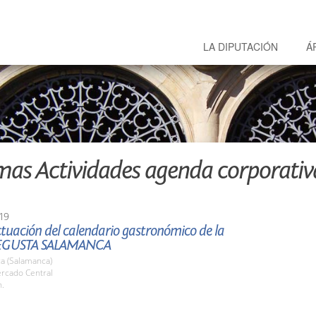
LA DIPUTACIÓN
Á
mas Actividades agenda corporativ
19
tuación del calendario gastronómico de la
EGUSTA SALAMANCA
a (Salamanca)
ercado Central
h.