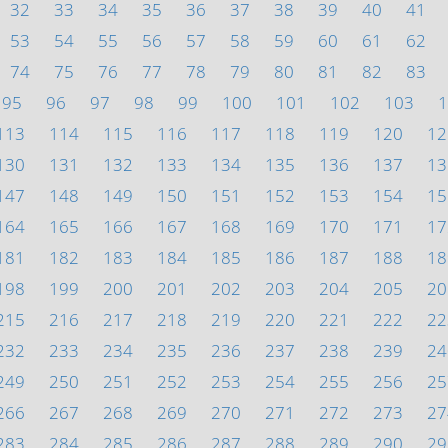
32
33
34
35
36
37
38
39
40
41
53
54
55
56
57
58
59
60
61
62
74
75
76
77
78
79
80
81
82
83
95
96
97
98
99
100
101
102
103
1
113
114
115
116
117
118
119
120
12
130
131
132
133
134
135
136
137
13
147
148
149
150
151
152
153
154
15
164
165
166
167
168
169
170
171
17
181
182
183
184
185
186
187
188
18
198
199
200
201
202
203
204
205
20
215
216
217
218
219
220
221
222
22
232
233
234
235
236
237
238
239
24
249
250
251
252
253
254
255
256
25
266
267
268
269
270
271
272
273
27
283
284
285
286
287
288
289
290
29