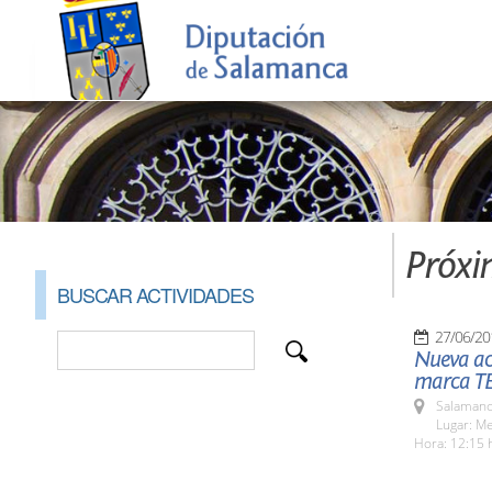
Próxi
BUSCAR ACTIVIDADES
27/06/20
Nueva ac
marca T
Salamanc
Lugar: M
Hora: 12:15 