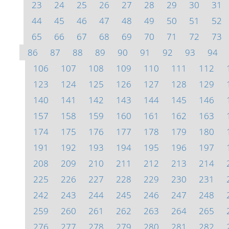
23
24
25
26
27
28
29
30
31
44
45
46
47
48
49
50
51
52
65
66
67
68
69
70
71
72
73
86
87
88
89
90
91
92
93
94
106
107
108
109
110
111
112
123
124
125
126
127
128
129
140
141
142
143
144
145
146
157
158
159
160
161
162
163
174
175
176
177
178
179
180
191
192
193
194
195
196
197
208
209
210
211
212
213
214
225
226
227
228
229
230
231
242
243
244
245
246
247
248
259
260
261
262
263
264
265
276
277
278
279
280
281
282