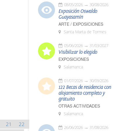
08/05/2026
30/08/2026
Exposición Oswaldo
Guayasamín
ARTE / EXPOSICIONES
Santa Marta de Tormes
05/06/2026
31/03/2027
Visibilizar lo elegido
EXPOSICIONES
Salamanca
01/07/2026
30/09/2026
122 Becas de residencia con
alojamiento completo y
gratuito
OTRAS ACTIVIDADES
Salamanca
21
22
26/06/2026
31/08/2026