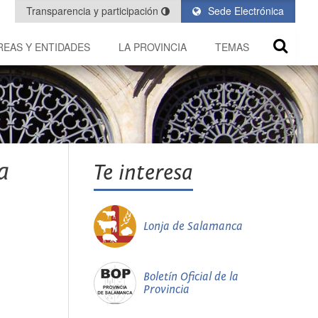
Transparencia y participación
Sede Electrónica
REAS Y ENTIDADES
LA PROVINCIA
TEMAS
a
Te interesa
Lonja de Salamanca
Boletín Oficial de la
Provincia