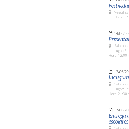
Festivida
Veguillas
Hora: 12.
14/06/20
Presentac
Salamanc
Lugar: Sa
Hora: 12:00 
13/06/20
Inaugurac
Salamanc
Lugar: C
Hora: 21:30 
13/06/20
Entrega d
escolare
Salamanc