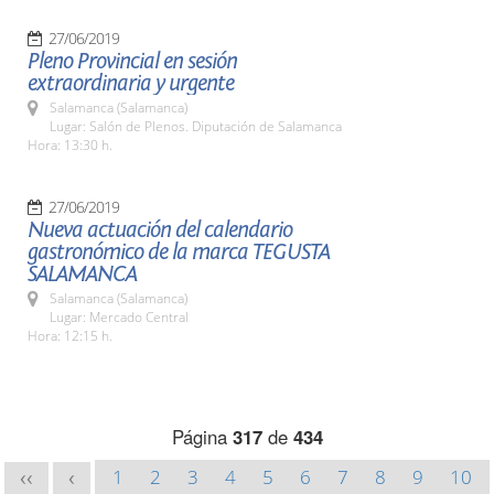
27/06/2019
Pleno Provincial en sesión
extraordinaria y urgente
Salamanca (Salamanca)
Lugar: Salón de Plenos. Diputación de Salamanca
Hora: 13:30 h.
27/06/2019
Nueva actuación del calendario
gastronómico de la marca TEGUSTA
SALAMANCA
Salamanca (Salamanca)
Lugar: Mercado Central
Hora: 12:15 h.
Página
317
de
434
1
2
3
4
5
6
7
8
9
10
<<
<