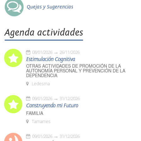
Quejas y Sugerencias
Agenda actividades
08/01/2026
26/11/2026
Estimulación Cognitiva
OTRAS ACTIVIDADES DE PROMOCIÓN DE LA
AUTONOMÍA PERSONAL Y PREVENCIÓN DE LA
DEPENDENCIA
Ledesma
09/01/2026
31/12/2026
Construyendo mi Futuro
FAMILIA
Tamames
09/01/2026
31/12/2026