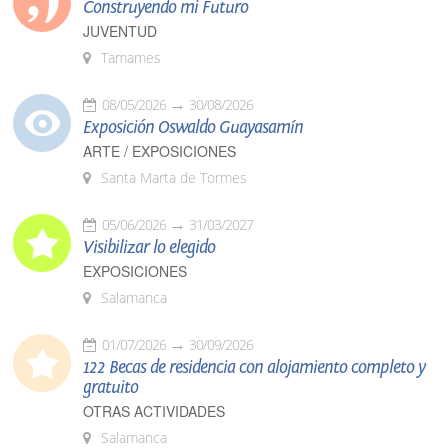
Construyendo mi Futuro
JUVENTUD
Tamames
08/05/2026
30/08/2026
Exposición Oswaldo Guayasamín
ARTE / EXPOSICIONES
Santa Marta de Tormes
05/06/2026
31/03/2027
Visibilizar lo elegido
EXPOSICIONES
Salamanca
01/07/2026
30/09/2026
122 Becas de residencia con alojamiento completo y
gratuito
OTRAS ACTIVIDADES
Salamanca