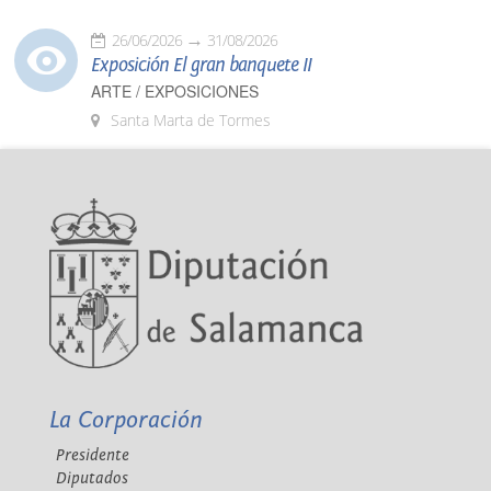
26/06/2026
31/08/2026
Exposición El gran banquete II
ARTE / EXPOSICIONES
Santa Marta de Tormes
La Corporación
Presidente
Diputados