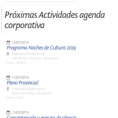
Próximas Actividades agenda
corporativa
12/07/2019
Programa Noches de Cultura 2019
Salamanca (Salamanca)
Sala de las Comarcas. Diputación
Hora: 10:00 h.
11/07/2019
Pleno Provincial
Salamanca (Salamanca)
Salón de Plenos. Diputación
Hora: 9:30 h.
11/07/2019
Concentración y minuto de silencio