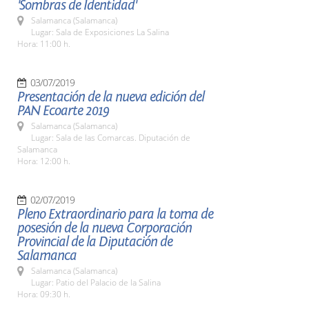
'Sombras de Identidad'
Salamanca (Salamanca)
Lugar: Sala de Exposiciones La Salina
Hora: 11:00 h.
03/07/2019
Presentación de la nueva edición del
PAN Ecoarte 2019
Salamanca (Salamanca)
Lugar: Sala de las Comarcas. Diputación de
Salamanca
Hora: 12:00 h.
02/07/2019
Pleno Extraordinario para la toma de
posesión de la nueva Corporación
Provincial de la Diputación de
Salamanca
Salamanca (Salamanca)
Lugar: Patio del Palacio de la Salina
Hora: 09:30 h.