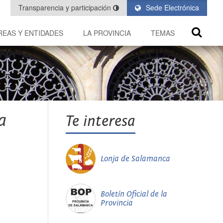
Transparencia y participación
Sede Electrónica
REAS Y ENTIDADES
LA PROVINCIA
TEMAS
a
Te interesa
Lonja de Salamanca
Boletín Oficial de la
Provincia