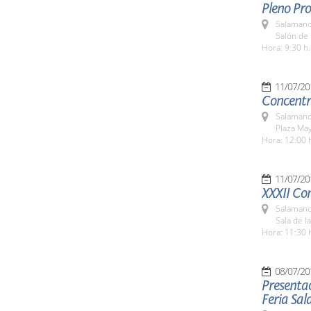
Pleno Pro
Salamanc
Salón de 
Hora: 9:30 h.
11/07/20
Concentra
Salamanc
Plaza Ma
Hora: 12:00 
11/07/20
XXXII Co
Salamanc
Sala de l
Hora: 11:30 
08/07/20
Presentac
Feria Sa