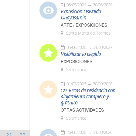
08/05/2026
30/08/2026
Exposición Oswaldo
Guayasamín
ARTE / EXPOSICIONES
Santa Marta de Tormes
05/06/2026
31/03/2027
Visibilizar lo elegido
EXPOSICIONES
Salamanca
01/07/2026
30/09/2026
122 Becas de residencia con
alojamiento completo y
gratuito
OTRAS ACTIVIDADES
Salamanca
26/06/2026
31/08/2026
21
22