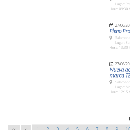
Lugar: Pat
Hora: 09:30 
27/06/20
Pleno Pro
Salamanc
Lugar: Sa
Hora: 13:30 
27/06/20
Nueva ac
marca T
Salamanc
Lugar: M
Hora: 12:15 
1
2
3
4
5
6
7
8
9
1
<<
<