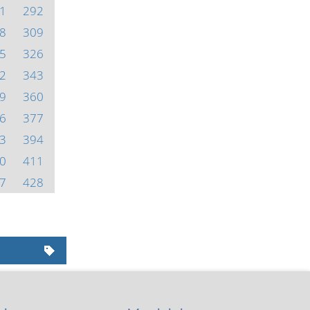
1
292
8
309
5
326
2
343
9
360
6
377
3
394
0
411
7
428