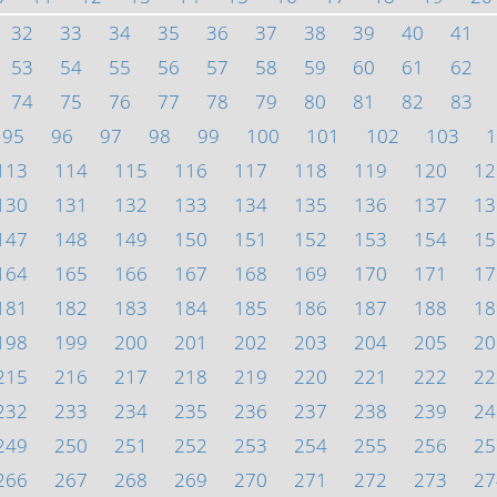
32
33
34
35
36
37
38
39
40
41
53
54
55
56
57
58
59
60
61
62
74
75
76
77
78
79
80
81
82
83
95
96
97
98
99
100
101
102
103
1
113
114
115
116
117
118
119
120
12
130
131
132
133
134
135
136
137
13
147
148
149
150
151
152
153
154
15
164
165
166
167
168
169
170
171
17
181
182
183
184
185
186
187
188
18
198
199
200
201
202
203
204
205
20
215
216
217
218
219
220
221
222
22
232
233
234
235
236
237
238
239
24
249
250
251
252
253
254
255
256
25
266
267
268
269
270
271
272
273
27