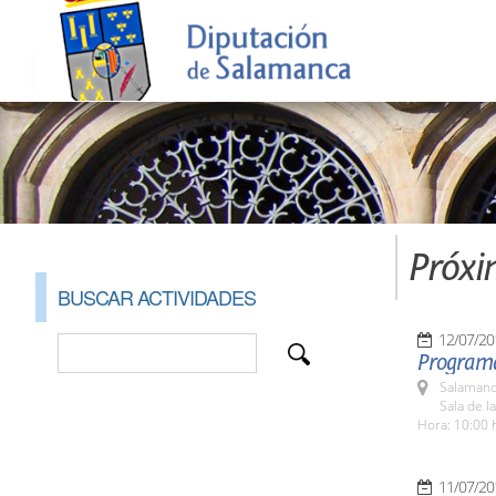
Próxi
BUSCAR ACTIVIDADES
12/07/20
Programa
Salamanc
Sala de l
Hora: 10:00 
11/07/20