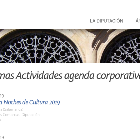
LA DIPUTACIÓN
Á
mas Actividades agenda corporativ
19
 Noches de Cultura 2019
a (Salamanca)
as Comarcas. Diputación
h.
19