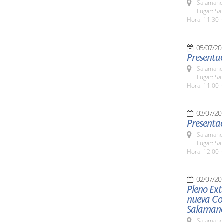
Salamanc
Lugar: Sa
Hora: 11:30 
05/07/20
Presentac
Salamanc
Lugar: Sa
Hora: 11:00 
03/07/20
Presentac
Salamanc
Lugar: Sa
Hora: 12:00 
02/07/20
Pleno Ext
nueva Cor
Salaman
Salamanc