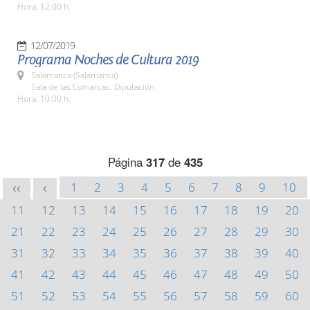
Hora: 12:00 h.
12/07/2019
Programa Noches de Cultura 2019
Salamanca (Salamanca)
Sala de las Comarcas. Diputación
Hora: 10:00 h.
Página
317
de
435
1
2
3
4
5
6
7
8
9
10
<<
<
11
12
13
14
15
16
17
18
19
20
21
22
23
24
25
26
27
28
29
30
31
32
33
34
35
36
37
38
39
40
41
42
43
44
45
46
47
48
49
50
51
52
53
54
55
56
57
58
59
60