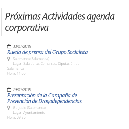
Próximas Actividades agenda
corporativa
30/07/2019
Rueda de prensa del Grupo Socialista
Salamanca (Salamanca)
Lugar: Sala de las Comarcas. Diputación de
Salamanca
Hora: 11:00 h.
29/07/2019
Presentación de la Campaña de
Prevención de Drogodependencias
Guijuelo (Salamanca)
Lugar: Ayuntamiento
Hora: 09:30 h.