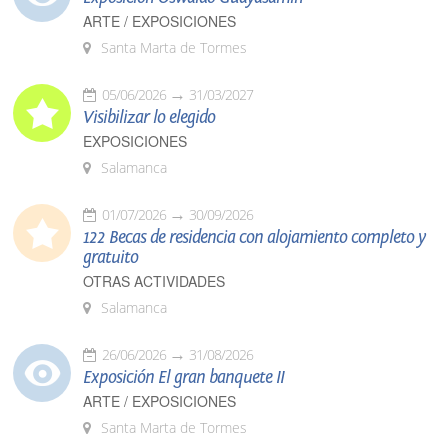
ARTE / EXPOSICIONES
Santa Marta de Tormes
05/06/2026
31/03/2027
Visibilizar lo elegido
EXPOSICIONES
Salamanca
01/07/2026
30/09/2026
122 Becas de residencia con alojamiento completo y
gratuito
OTRAS ACTIVIDADES
Salamanca
26/06/2026
31/08/2026
Exposición El gran banquete II
ARTE / EXPOSICIONES
Santa Marta de Tormes