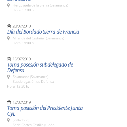
Herguijuela de la Sierra (Salamanca)
Hora: 12:00 h.
20/07/2019
Día del Bordado Sierra de Francia
Miranda del Castañar (Salamanca)
Hora: 19:00 h.
15/07/2019
Toma posesión subdelegado de
Defensa
Salamanca (Salamanca)
Subdelegación de Defensa
Hora: 12:30 h.
12/07/2019
Toma posesión del Presidente Junta
CyL
(Valladolid)
Sede Cortes Castilla y León