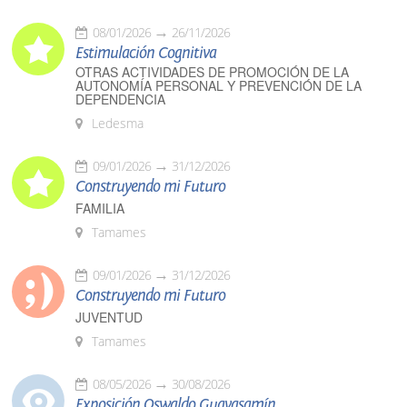
08/01/2026
26/11/2026
Estimulación Cognitiva
OTRAS ACTIVIDADES DE PROMOCIÓN DE LA
AUTONOMÍA PERSONAL Y PREVENCIÓN DE LA
DEPENDENCIA
Ledesma
09/01/2026
31/12/2026
Construyendo mi Futuro
FAMILIA
Tamames
09/01/2026
31/12/2026
Construyendo mi Futuro
JUVENTUD
Tamames
08/05/2026
30/08/2026
Exposición Oswaldo Guayasamín