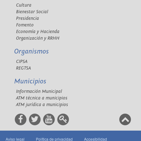
Cultura
Bienestar Social
Presidencia
Fomento
Economía y Hacienda
Organización y RRHH
Organismos
CIPSA
REGTSA
Municipios
Información Municipal
ATM técnica a municipios
ATM jurídica a municipios
Aviso legal
Política de privacidad
Accesibilidad