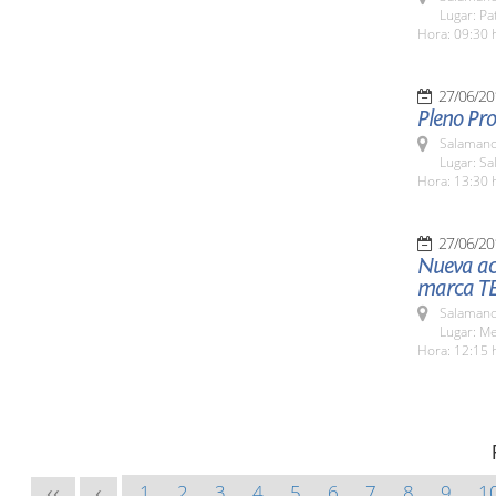
Lugar: Pat
Hora: 09:30 
27/06/20
Pleno Pro
Salamanc
Lugar: Sa
Hora: 13:30 
27/06/20
Nueva ac
marca T
Salamanc
Lugar: M
Hora: 12:15 
1
2
3
4
5
6
7
8
9
1
<<
<