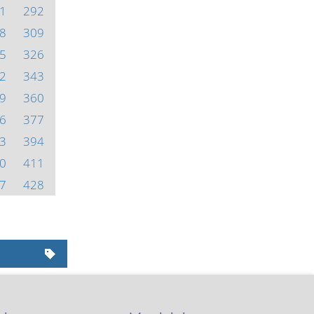
1
292
8
309
5
326
2
343
9
360
6
377
3
394
0
411
7
428