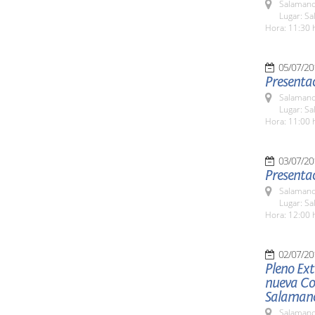
Salamanc
Lugar: Sa
Hora: 11:30 
05/07/20
Presentac
Salamanc
Lugar: Sa
Hora: 11:00 
03/07/20
Presentac
Salamanc
Lugar: Sa
Hora: 12:00 
02/07/20
Pleno Ext
nueva Cor
Salaman
Salamanc