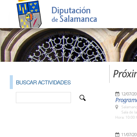
Próxi
BUSCAR ACTIVIDADES
12/07/20
Programa
Salamanc
Sala de l
Hora: 10:00 
11/07/20