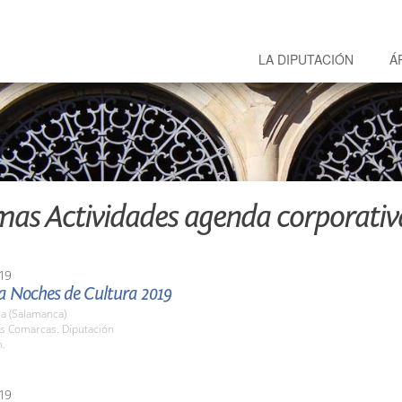
LA DIPUTACIÓN
Á
mas Actividades agenda corporativ
19
 Noches de Cultura 2019
a (Salamanca)
as Comarcas. Diputación
h.
19