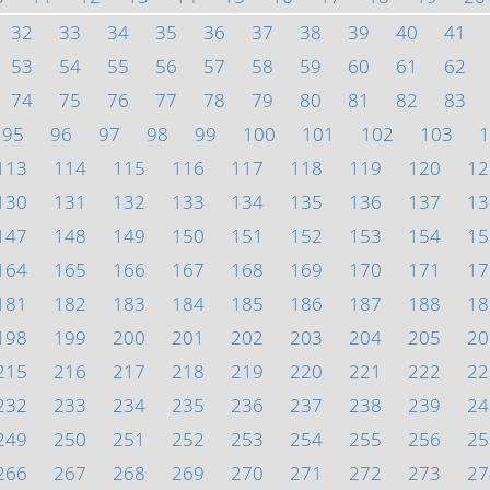
32
33
34
35
36
37
38
39
40
41
53
54
55
56
57
58
59
60
61
62
74
75
76
77
78
79
80
81
82
83
95
96
97
98
99
100
101
102
103
1
113
114
115
116
117
118
119
120
12
130
131
132
133
134
135
136
137
13
147
148
149
150
151
152
153
154
15
164
165
166
167
168
169
170
171
17
181
182
183
184
185
186
187
188
18
198
199
200
201
202
203
204
205
20
215
216
217
218
219
220
221
222
22
232
233
234
235
236
237
238
239
24
249
250
251
252
253
254
255
256
25
266
267
268
269
270
271
272
273
27