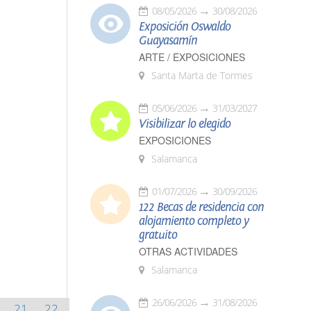
08/05/2026
30/08/2026
Exposición Oswaldo
Guayasamín
ARTE / EXPOSICIONES
Santa Marta de Tormes
05/06/2026
31/03/2027
Visibilizar lo elegido
EXPOSICIONES
Salamanca
01/07/2026
30/09/2026
122 Becas de residencia con
alojamiento completo y
gratuito
OTRAS ACTIVIDADES
Salamanca
26/06/2026
31/08/2026
21
22