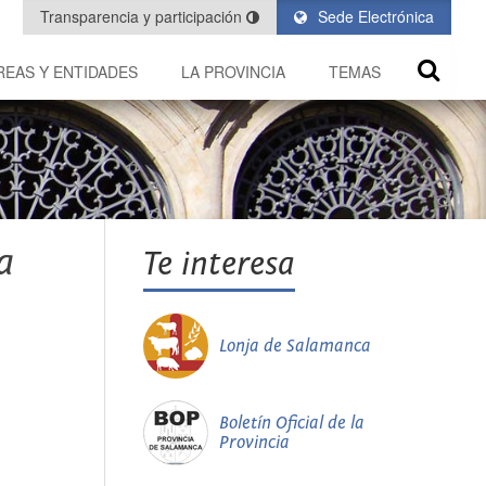
Transparencia y participación
Sede Electrónica
REAS Y ENTIDADES
LA PROVINCIA
TEMAS
a
Te interesa
Lonja de Salamanca
Boletín Oficial de la
Provincia