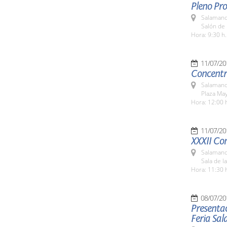
Pleno Pro
Salamanc
Salón de 
Hora: 9:30 h.
11/07/20
Concentra
Salamanc
Plaza Ma
Hora: 12:00 
11/07/20
XXXII Co
Salamanc
Sala de l
Hora: 11:30 
08/07/20
Presentac
Feria Sa