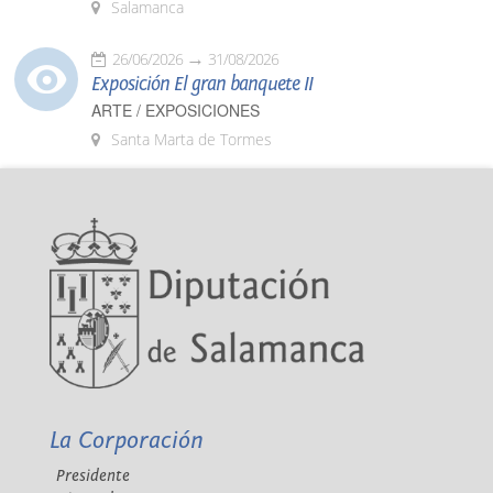
Salamanca
26/06/2026
31/08/2026
Exposición El gran banquete II
ARTE / EXPOSICIONES
Santa Marta de Tormes
La Corporación
Presidente