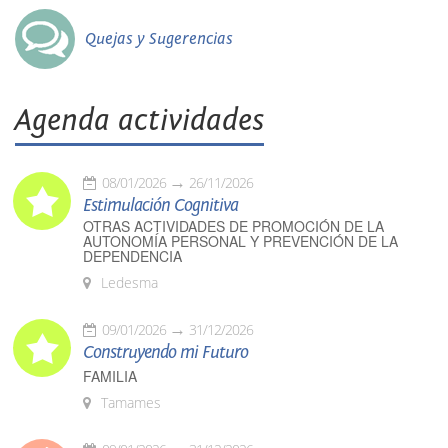
Quejas y Sugerencias
Agenda actividades
08/01/2026
26/11/2026
Estimulación Cognitiva
OTRAS ACTIVIDADES DE PROMOCIÓN DE LA
AUTONOMÍA PERSONAL Y PREVENCIÓN DE LA
DEPENDENCIA
Ledesma
09/01/2026
31/12/2026
Construyendo mi Futuro
FAMILIA
Tamames