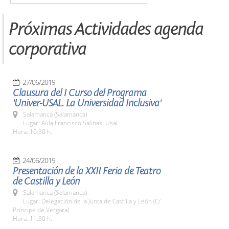
Próximas Actividades agenda
corporativa
27/06/2019
Clausura del I Curso del Programa
'Univer-USAL. La Universidad Inclusiva'
Salamanca (Salamanca)
Lugar: Aula Francisco Salinas. Usal
Hora: 10:30 h.
24/06/2019
Presentación de la XXII Feria de Teatro
de Castilla y León
Salamanca (Salamanca)
Lugar: Delegación de la Junta de Castilla y León (C/
Príncipe de Vergara)
Hora: 11:30 h.