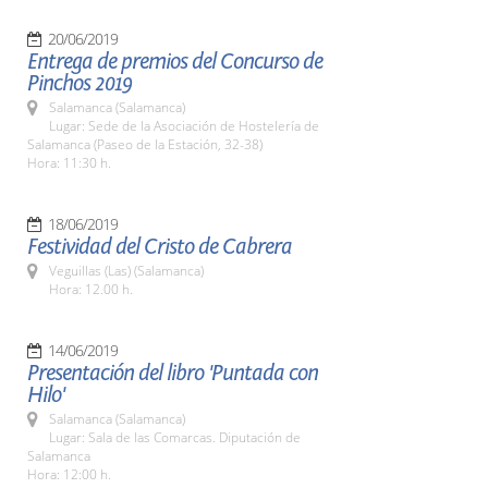
20/06/2019
Entrega de premios del Concurso de
Pinchos 2019
Salamanca (Salamanca)
Lugar: Sede de la Asociación de Hostelería de
Salamanca (Paseo de la Estación, 32-38)
Hora: 11:30 h.
18/06/2019
Festividad del Cristo de Cabrera
Veguillas (Las) (Salamanca)
Hora: 12.00 h.
14/06/2019
Presentación del libro 'Puntada con
Hilo'
Salamanca (Salamanca)
Lugar: Sala de las Comarcas. Diputación de
Salamanca
Hora: 12:00 h.