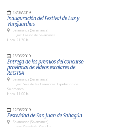
13/06/2019
Inauguración del Festival de Luz y
Vanguardias
Salamanca (Salamanca)
Lugar: Casino de Salamanca
Hora: 21:30 h.
13/06/2019
Entrega de los premios del concurso
provincial de vídeos escolares de
REGTSA
Salamanca (Salamanca)
Lugar: Sala de las Comarcas. Diputación de
Salamanca
Hora: 11:00 h.
12/06/2019
Festividad de San Juan de Sahagún
Salamanca (Salamanca)
Lugar: Catedral y Casa Lis