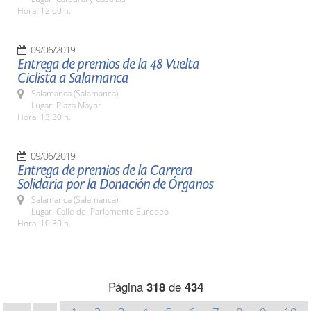
Hora: 12:00 h.
09/06/2019
Entrega de premios de la 48 Vuelta
Ciclista a Salamanca
Salamanca (Salamanca)
Lugar: Plaza Mayor
Hora: 13:30 h.
09/06/2019
Entrega de premios de la Carrera
Solidaria por la Donación de Órganos
Salamanca (Salamanca)
Lugar: Calle del Parlamento Europeo
Hora: 10:30 h.
Página
318
de
434