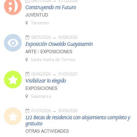
09/01/2026
31/12/2026
Construyendo mi Futuro
JUVENTUD
Tamames
08/05/2026
30/08/2026
Exposición Oswaldo Guayasamín
ARTE / EXPOSICIONES
Santa Marta de Tormes
05/06/2026
31/03/2027
Visibilizar lo elegido
EXPOSICIONES
Salamanca
01/07/2026
30/09/2026
122 Becas de residencia con alojamiento completo y
gratuito
OTRAS ACTIVIDADES