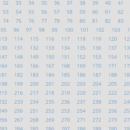
32
33
34
35
36
37
38
39
40
41
53
54
55
56
57
58
59
60
61
62
74
75
76
77
78
79
80
81
82
83
95
96
97
98
99
100
101
102
103
1
113
114
115
116
117
118
119
120
12
130
131
132
133
134
135
136
137
13
147
148
149
150
151
152
153
154
15
164
165
166
167
168
169
170
171
17
181
182
183
184
185
186
187
188
18
198
199
200
201
202
203
204
205
20
215
216
217
218
219
220
221
222
22
232
233
234
235
236
237
238
239
24
249
250
251
252
253
254
255
256
25
266
267
268
269
270
271
272
273
27
283
284
285
286
287
288
289
290
29