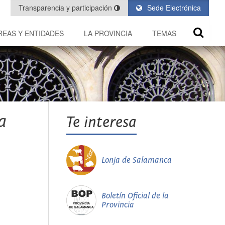
Transparencia y participación
Sede Electrónica
REAS Y ENTIDADES
LA PROVINCIA
TEMAS
a
Te interesa
Lonja de Salamanca
Boletín Oficial de la
Provincia