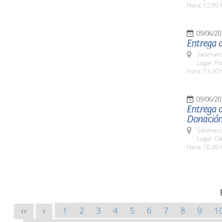
Hora: 12:00 
09/06/20
Entrega d
Salamanc
Lugar: Pl
Hora: 13:30 
09/06/20
Entrega d
Donación
Salamanc
Lugar: Ca
Hora: 10:30 
1
2
3
4
5
6
7
8
9
1
<<
<