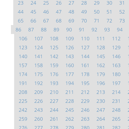
23
24
25
26
27
28
29
30
31
44
45
46
47
48
49
50
51
52
65
66
67
68
69
70
71
72
73
86
87
88
89
90
91
92
93
94
106
107
108
109
110
111
112
123
124
125
126
127
128
129
140
141
142
143
144
145
146
157
158
159
160
161
162
163
174
175
176
177
178
179
180
191
192
193
194
195
196
197
208
209
210
211
212
213
214
225
226
227
228
229
230
231
242
243
244
245
246
247
248
259
260
261
262
263
264
265
276
277
278
279
280
281
282