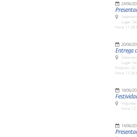
24/06/20
Presentac
Salamanc
Lugar: De
Hora: 11:30 
20/06/20
Entrega 
Salamanc
Lugar: Se
Estación, 32-
Hora: 11:30 
18/06/20
Festivida
Veguillas
Hora: 12.
14/06/20
Presentac