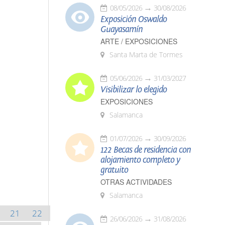
08/05/2026
30/08/2026
Exposición Oswaldo
Guayasamín
ARTE / EXPOSICIONES
Santa Marta de Tormes
05/06/2026
31/03/2027
Visibilizar lo elegido
EXPOSICIONES
Salamanca
01/07/2026
30/09/2026
122 Becas de residencia con
alojamiento completo y
gratuito
OTRAS ACTIVIDADES
Salamanca
21
22
26/06/2026
31/08/2026