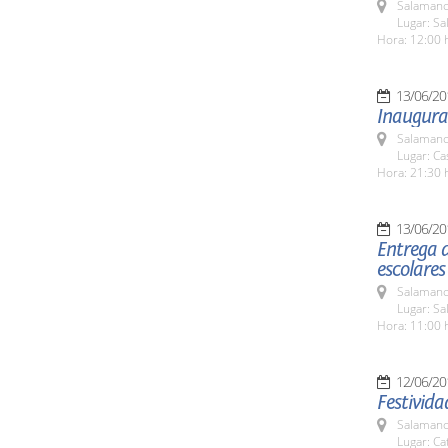
Salamanc
Lugar: Sa
Hora: 12:00 
13/06/20
Inaugurac
Salamanc
Lugar: C
Hora: 21:30 
13/06/20
Entrega d
escolare
Salamanc
Lugar: Sa
Hora: 11:00 
12/06/20
Festivid
Salamanc
Lugar: Ca