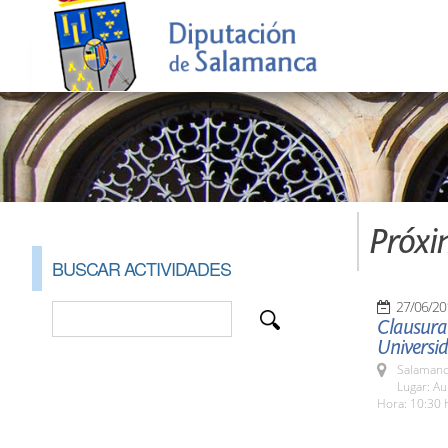
Próxi
BUSCAR ACTIVIDADES
27/06/20
Clausura 
Universid
Salamanc
Lugar: Au
Hora: 10:30 