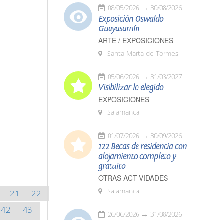
08/05/2026
30/08/2026
Exposición Oswaldo
Guayasamín
ARTE / EXPOSICIONES
Santa Marta de Tormes
05/06/2026
31/03/2027
Visibilizar lo elegido
EXPOSICIONES
Salamanca
01/07/2026
30/09/2026
122 Becas de residencia con
alojamiento completo y
gratuito
OTRAS ACTIVIDADES
Salamanca
21
22
42
43
26/06/2026
31/08/2026