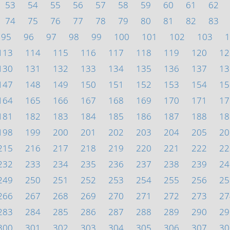
53
54
55
56
57
58
59
60
61
62
74
75
76
77
78
79
80
81
82
83
95
96
97
98
99
100
101
102
103
1
113
114
115
116
117
118
119
120
12
130
131
132
133
134
135
136
137
13
147
148
149
150
151
152
153
154
15
164
165
166
167
168
169
170
171
17
181
182
183
184
185
186
187
188
18
198
199
200
201
202
203
204
205
20
215
216
217
218
219
220
221
222
22
232
233
234
235
236
237
238
239
24
249
250
251
252
253
254
255
256
25
266
267
268
269
270
271
272
273
27
283
284
285
286
287
288
289
290
29
300
301
302
303
304
305
306
307
30