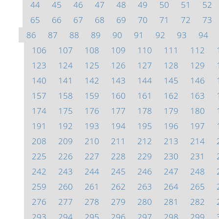
44
45
46
47
48
49
50
51
52
65
66
67
68
69
70
71
72
73
86
87
88
89
90
91
92
93
94
106
107
108
109
110
111
112
123
124
125
126
127
128
129
140
141
142
143
144
145
146
157
158
159
160
161
162
163
174
175
176
177
178
179
180
191
192
193
194
195
196
197
208
209
210
211
212
213
214
225
226
227
228
229
230
231
242
243
244
245
246
247
248
259
260
261
262
263
264
265
276
277
278
279
280
281
282
293
294
295
296
297
298
299