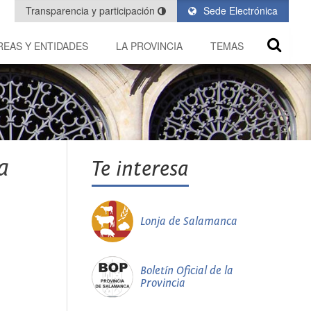
Transparencia y participación
Sede Electrónica
REAS Y ENTIDADES
LA PROVINCIA
TEMAS
a
Te interesa
Lonja de Salamanca
Boletín Oficial de la
Provincia