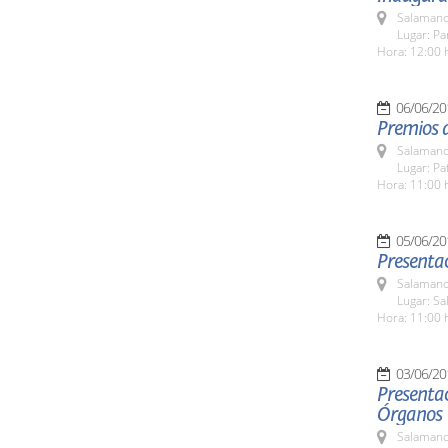
Salamanc
Lugar: Pa
Hora: 12:00 
06/06/20
Premios d
Salamanc
Lugar: Pa
Hora: 11:00 
05/06/20
Presentac
Salamanc
Lugar: Sa
Hora: 11:00 
03/06/20
Presentac
Órganos
Salamanc