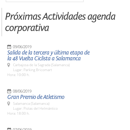
Próximas Actividades agenda
corporativa
09/06/2019
Salida de la tercera y última etapa de
la 48 Vuelta Ciclista a Salamanca
Carbajosa de la Sagrada (Salamanca)
Lugar: Parking Bricomart
Hora: 10:00 h.
08/06/2019
Gran Premio de Atletismo
Salamanca (Salamanca)
Lugar: Pistas del Helmántico
Hora: 18:00 h.
07/06/2019