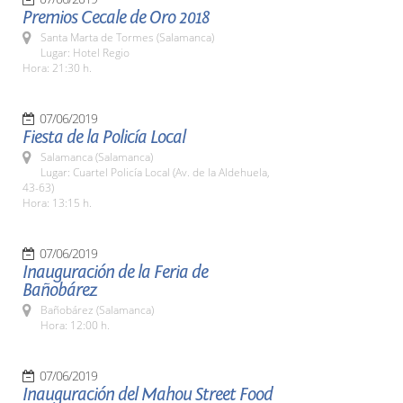
Premios Cecale de Oro 2018
Santa Marta de Tormes (Salamanca)
Lugar: Hotel Regio
Hora: 21:30 h.
07/06/2019
Fiesta de la Policía Local
Salamanca (Salamanca)
Lugar: Cuartel Policía Local (Av. de la Aldehuela,
43-63)
Hora: 13:15 h.
07/06/2019
Inauguración de la Feria de
Bañobárez
Bañobárez (Salamanca)
Hora: 12:00 h.
07/06/2019
Inauguración del Mahou Street Food