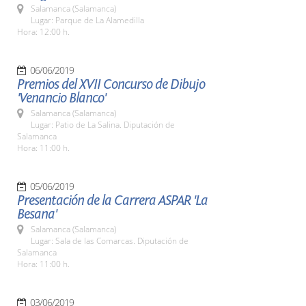
Salamanca (Salamanca)
Lugar: Parque de La Alamedilla
Hora: 12:00 h.
06/06/2019
Premios del XVII Concurso de Dibujo
'Venancio Blanco'
Salamanca (Salamanca)
Lugar: Patio de La Salina. Diputación de
Salamanca
Hora: 11:00 h.
05/06/2019
Presentación de la Carrera ASPAR 'La
Besana'
Salamanca (Salamanca)
Lugar: Sala de las Comarcas. Diputación de
Salamanca
Hora: 11:00 h.
03/06/2019