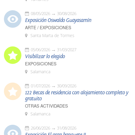
08/05/2026
30/08/2026
Exposición Oswaldo Guayasamín
ARTE / EXPOSICIONES
Santa Marta de Tormes
05/06/2026
31/03/2027
Visibilizar lo elegido
EXPOSICIONES
Salamanca
01/07/2026
30/09/2026
122 Becas de residencia con alojamiento completo y
gratuito
OTRAS ACTIVIDADES
Salamanca
26/06/2026
31/08/2026
Exposición El gran banquete II