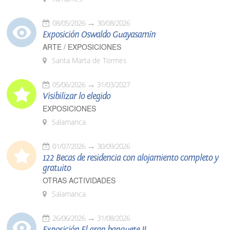
08/05/2026
30/08/2026
Exposición Oswaldo Guayasamín
ARTE / EXPOSICIONES
Santa Marta de Tormes
05/06/2026
31/03/2027
Visibilizar lo elegido
EXPOSICIONES
Salamanca
01/07/2026
30/09/2026
122 Becas de residencia con alojamiento completo y
gratuito
OTRAS ACTIVIDADES
Salamanca
26/06/2026
31/08/2026
Exposición El gran banquete II