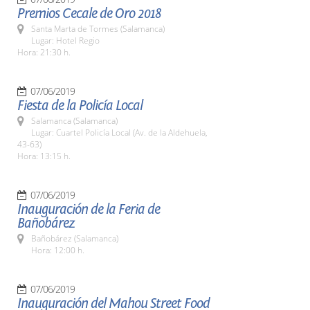
Premios Cecale de Oro 2018
Santa Marta de Tormes (Salamanca)
Lugar: Hotel Regio
Hora: 21:30 h.
07/06/2019
Fiesta de la Policía Local
Salamanca (Salamanca)
Lugar: Cuartel Policía Local (Av. de la Aldehuela,
43-63)
Hora: 13:15 h.
07/06/2019
Inauguración de la Feria de
Bañobárez
Bañobárez (Salamanca)
Hora: 12:00 h.
07/06/2019
Inauguración del Mahou Street Food