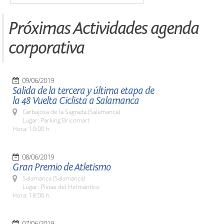
Próximas Actividades agenda
corporativa
09/06/2019
Salida de la tercera y última etapa de
la 48 Vuelta Ciclista a Salamanca
Carbajosa de la Sagrada (Salamanca)
Lugar: Parking Bricomart
Hora: 10:00 h.
08/06/2019
Gran Premio de Atletismo
Salamanca (Salamanca)
Lugar: Pistas del Helmántico
Hora: 18:00 h.
07/06/2019