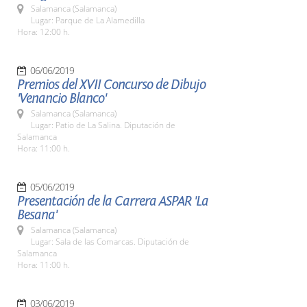
Salamanca (Salamanca)
Lugar: Parque de La Alamedilla
Hora: 12:00 h.
06/06/2019
Premios del XVII Concurso de Dibujo
'Venancio Blanco'
Salamanca (Salamanca)
Lugar: Patio de La Salina. Diputación de
Salamanca
Hora: 11:00 h.
05/06/2019
Presentación de la Carrera ASPAR 'La
Besana'
Salamanca (Salamanca)
Lugar: Sala de las Comarcas. Diputación de
Salamanca
Hora: 11:00 h.
03/06/2019