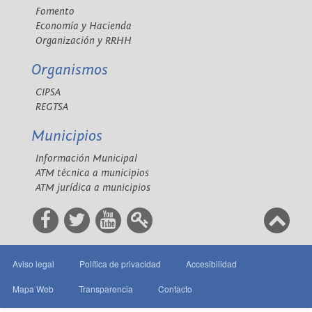
Fomento
Economía y Hacienda
Organización y RRHH
Organismos
CIPSA
REGTSA
Municipios
Información Municipal
ATM técnica a municipios
ATM jurídica a municipios
Aviso legal
Política de privacidad
Accesibilidad
Mapa Web
Transparencia
Contacto