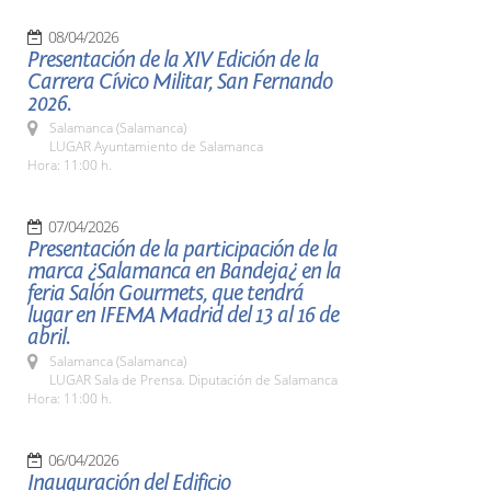
08/04/2026
Presentación de la XIV Edición de la
Carrera Cívico Militar, San Fernando
2026.
Salamanca (Salamanca)
LUGAR Ayuntamiento de Salamanca
Hora: 11:00 h.
07/04/2026
Presentación de la participación de la
marca ¿Salamanca en Bandeja¿ en la
feria Salón Gourmets, que tendrá
lugar en IFEMA Madrid del 13 al 16 de
abril.
Salamanca (Salamanca)
LUGAR Sala de Prensa. Diputación de Salamanca
Hora: 11:00 h.
06/04/2026
Inauguración del Edificio