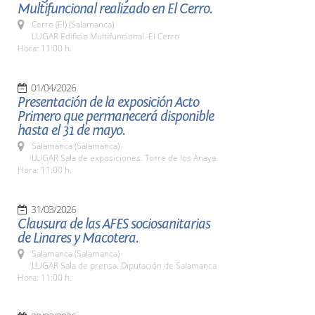
Multifuncional realizado en El Cerro.
Cerro (El) (Salamanca)
LUGAR Edificio Multifuncional. El Cerro
Hora: 11:00 h.
01/04/2026
Presentación de la exposición Acto
Primero que permanecerá disponible
hasta el 31 de mayo.
Salamanca (Salamanca)
LUGAR Sala de exposiciones. Torre de los Anaya.
Hora: 11:00 h.
31/03/2026
Clausura de las AFES sociosanitarias
de Linares y Macotera.
Salamanca (Salamanca)
LUGAR Sala de prensa. Diputación de Salamanca
Hora: 11:00 h.