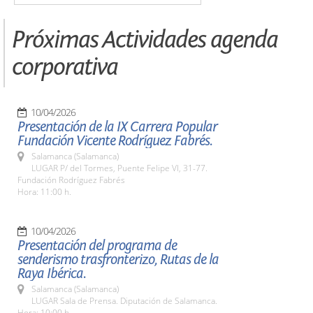
Próximas Actividades agenda
corporativa
10/04/2026
Presentación de la IX Carrera Popular
Fundación Vicente Rodríguez Fabrés.
Salamanca (Salamanca)
LUGAR P/ del Tormes, Puente Felipe VI, 31-77.
Fundación Rodríguez Fabrés
Hora: 11:00 h.
10/04/2026
Presentación del programa de
senderismo trasfronterizo, Rutas de la
Raya Ibérica.
Salamanca (Salamanca)
LUGAR Sala de Prensa. Diputación de Salamanca.
Hora: 10:00 h.