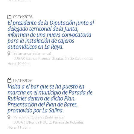
09/04/2026
El presidente de la Diputación junto al
delegado territorial de la Junta,
informan de una nueva convocatoria
para la instalación de cajeros
automáticos en La Raya.
Salamanca (Salamanca)
LUGAR Sala de Prensa. Diputación de Salamanca.
Hora: 10:00 h.
08/04/2026
Visita a el bar que se ha puesto en
marcha en el municipio de Parada de
Rubiales dentro de dicho Plan.
Presentación del Plan de Bares,
promovido por La Salina.
Parada de Rubiales (Salamanca)
LUGAR C/Ronda P 30, 2. Parada de Rubiales
Hora: 11:30 h.