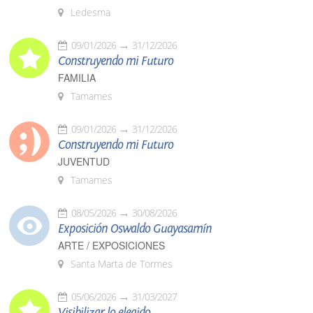
Ledesma
09/01/2026
31/12/2026
Construyendo mi Futuro
FAMILIA
Tamames
09/01/2026
31/12/2026
Construyendo mi Futuro
JUVENTUD
Tamames
08/05/2026
30/08/2026
Exposición Oswaldo Guayasamín
ARTE / EXPOSICIONES
Santa Marta de Tormes
05/06/2026
31/03/2027
Visibilizar lo elegido