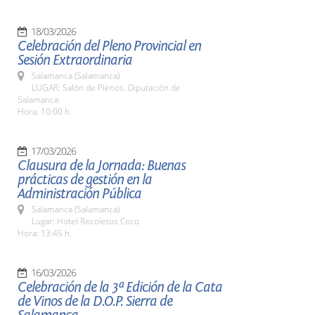
18/03/2026
Celebración del Pleno Provincial en
Sesión Extraordinaria
Salamanca (Salamanca)
LUGAR: Salón de Plenos. Diputación de
Salamanca
Hora: 10:00 h.
17/03/2026
Clausura de la Jornada: Buenas
prácticas de gestión en la
Administración Pública
Salamanca (Salamanca)
Lugar: Hotel Recoletos Coco
Hora: 13:45 h.
16/03/2026
Celebración de la 3ª Edición de la Cata
de Vinos de la D.O.P. Sierra de