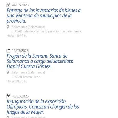
24/03/2026
Entrega de los inventarios de bienes a
una veintena de municipios de la
provincia.
Salamanca (Salamanca)
LUGAR Sala de Prensa. Diputación de Salamanca.
Hora: 10:30 h.
19/03/2026
Pregón de la Semana Santa de
Salamanca a cargo del sacerdote
Daniel Cuesta Gómez.
Salamanca (Salamanca)
LUGAR Teatro Liceo
Hora: 20:30 h.
19/03/2026
Inauguración de la exposición,
Olímpicas. Conozcan el origen de los
juegos de la Mujer.
Salamanca (Salamanca)