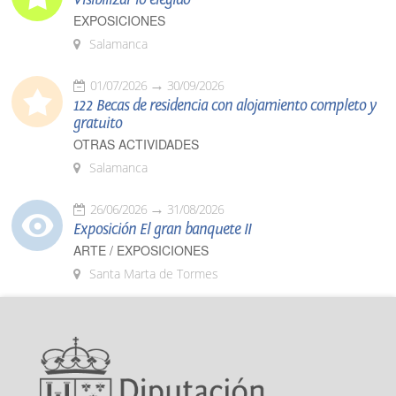
EXPOSICIONES
Salamanca
01/07/2026
30/09/2026
122 Becas de residencia con alojamiento completo y
gratuito
OTRAS ACTIVIDADES
Salamanca
26/06/2026
31/08/2026
Exposición El gran banquete II
ARTE / EXPOSICIONES
Santa Marta de Tormes