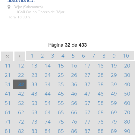
Salamanca.
Béjar (Salamanca)
LUGAR Casino Obrero de Béjar.
Hora: 18:30 h.
Página
32
de
433
1
2
3
4
5
6
7
8
9
10
<<
<
11
12
13
14
15
16
17
18
19
20
21
22
23
24
25
26
27
28
29
30
31
32
33
34
35
36
37
38
39
40
41
42
43
44
45
46
47
48
49
50
51
52
53
54
55
56
57
58
59
60
61
62
63
64
65
66
67
68
69
70
71
72
73
74
75
76
77
78
79
80
81
82
83
84
85
86
87
88
89
90