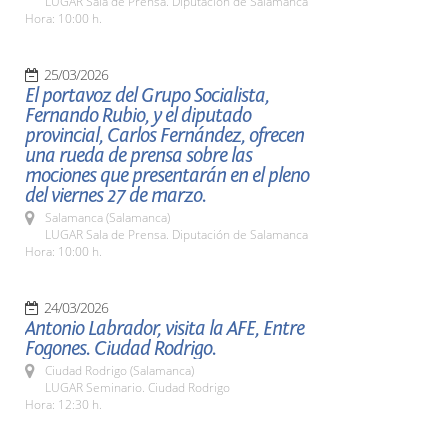
LUGAR Sala de Prensa. Diputación de Salamanca
Hora: 10:00 h.
25/03/2026
El portavoz del Grupo Socialista,
Fernando Rubio, y el diputado
provincial, Carlos Fernández, ofrecen
una rueda de prensa sobre las
mociones que presentarán en el pleno
del viernes 27 de marzo.
Salamanca (Salamanca)
LUGAR Sala de Prensa. Diputación de Salamanca
Hora: 10:00 h.
24/03/2026
Antonio Labrador, visita la AFE, Entre
Fogones. Ciudad Rodrigo.
Ciudad Rodrigo (Salamanca)
LUGAR Seminario. Ciudad Rodrigo
Hora: 12:30 h.