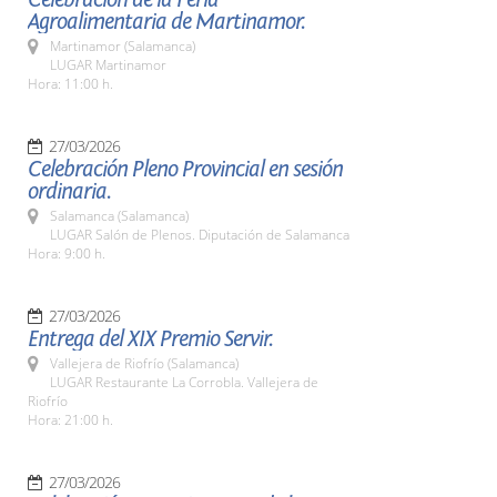
Agroalimentaria de Martinamor.
Martinamor (Salamanca)
LUGAR Martinamor
Hora: 11:00 h.
27/03/2026
Celebración Pleno Provincial en sesión
ordinaria.
Salamanca (Salamanca)
LUGAR Salón de Plenos. Diputación de Salamanca
Hora: 9:00 h.
27/03/2026
Entrega del XIX Premio Servir.
Vallejera de Riofrío (Salamanca)
LUGAR Restaurante La Corrobla. Vallejera de
Riofrío
Hora: 21:00 h.
27/03/2026