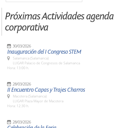
Próximas Actividades agenda
corporativa
30/03/2026
Inauguración del I Congreso STEM
Salamanca (Salamanca)
LUGAR Palacio de Congresos de Salamanca
Hora: 13:00 h.
28/03/2026
II Encuentro Capas y Trajes Charros
Macotera (Salamanca)
LUGAR Plaza Mayor de Macotera
Hora: 12:30 h.
28/03/2026
Celebración de la Feria