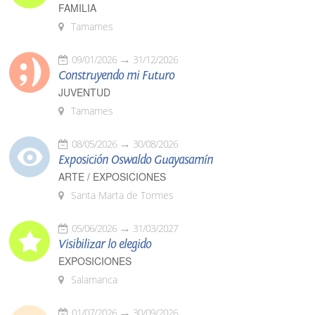
FAMILIA
Tamames
09/01/2026
31/12/2026
Construyendo mi Futuro
JUVENTUD
Tamames
08/05/2026
30/08/2026
Exposición Oswaldo Guayasamín
ARTE / EXPOSICIONES
Santa Marta de Tormes
05/06/2026
31/03/2027
Visibilizar lo elegido
EXPOSICIONES
Salamanca
01/07/2026
30/09/2026