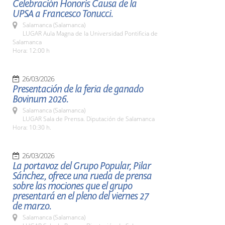
Celebración Honoris Causa de la
UPSA a Francesco Tonucci.
Salamanca (Salamanca)
LUGAR Aula Magna de la Universidad Pontificia de
Salamanca
Hora: 12:00 h
26/03/2026
Presentación de la feria de ganado
Bovinum 2026.
Salamanca (Salamanca)
LUGAR Sala de Prensa. Diputación de Salamanca
Hora: 10:30 h.
26/03/2026
La portavoz del Grupo Popular, Pilar
Sánchez, ofrece una rueda de prensa
sobre las mociones que el grupo
presentará en el pleno del viernes 27
de marzo.
Salamanca (Salamanca)