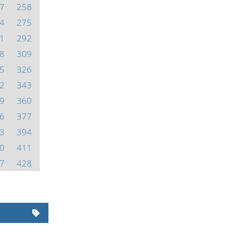
7
258
4
275
1
292
8
309
5
326
2
343
9
360
6
377
3
394
0
411
7
428