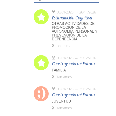
08/01/2026
26/11/2026
Estimulación Cognitiva
OTRAS ACTIVIDADES DE
PROMOCIÓN DE LA
AUTONOMÍA PERSONAL Y
PREVENCIÓN DE LA
DEPENDENCIA
Ledesma
09/01/2026
31/12/2026
Construyendo mi Futuro
FAMILIA
Tamames
09/01/2026
31/12/2026
Construyendo mi Futuro
JUVENTUD
Tamames