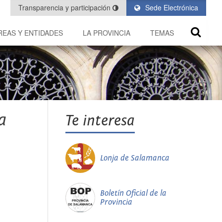
Transparencia y participación
Sede Electrónica
REAS Y ENTIDADES
LA PROVINCIA
TEMAS
a
Te interesa
Lonja de Salamanca
Boletín Oficial de la
Provincia