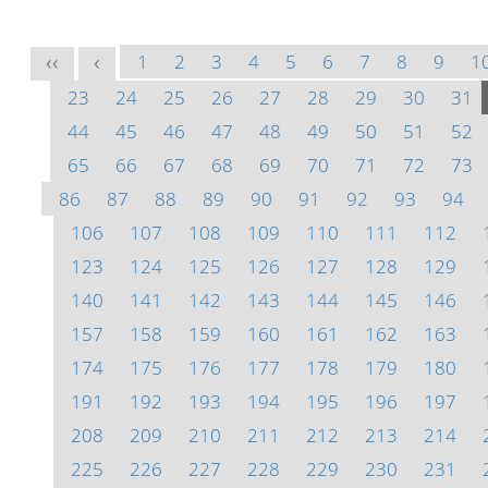
1
2
3
4
5
6
7
8
9
1
<<
<
23
24
25
26
27
28
29
30
31
44
45
46
47
48
49
50
51
52
65
66
67
68
69
70
71
72
73
86
87
88
89
90
91
92
93
94
106
107
108
109
110
111
112
123
124
125
126
127
128
129
140
141
142
143
144
145
146
157
158
159
160
161
162
163
174
175
176
177
178
179
180
191
192
193
194
195
196
197
208
209
210
211
212
213
214
225
226
227
228
229
230
231