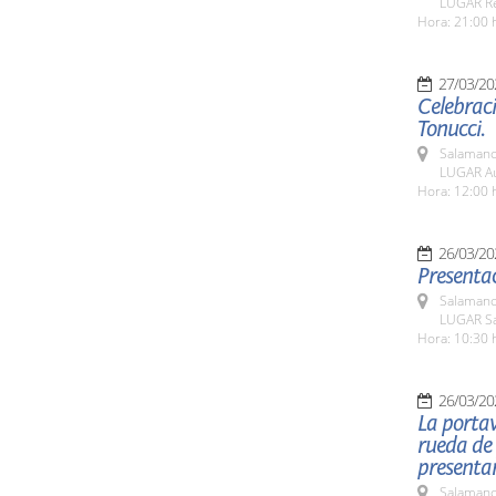
LUGAR Res
Hora: 21:00 
27/03/20
Celebrac
Tonucci.
Salamanc
LUGAR Au
Hora: 12:00 
26/03/20
Presentac
Salamanc
LUGAR Sa
Hora: 10:30 
26/03/20
La portav
rueda de 
presentar
Salamanc