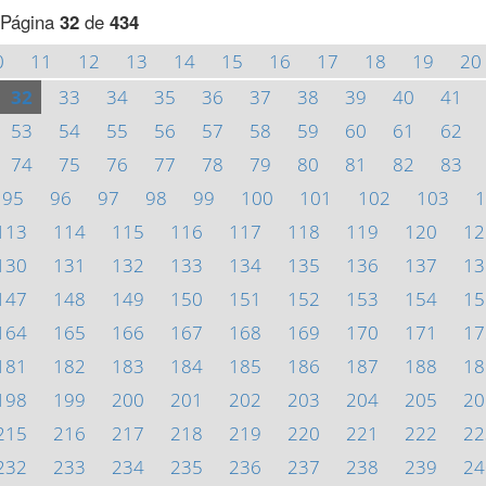
Página
32
de
434
0
11
12
13
14
15
16
17
18
19
20
32
33
34
35
36
37
38
39
40
41
53
54
55
56
57
58
59
60
61
62
74
75
76
77
78
79
80
81
82
83
95
96
97
98
99
100
101
102
103
1
113
114
115
116
117
118
119
120
12
130
131
132
133
134
135
136
137
13
147
148
149
150
151
152
153
154
15
164
165
166
167
168
169
170
171
17
181
182
183
184
185
186
187
188
18
198
199
200
201
202
203
204
205
20
215
216
217
218
219
220
221
222
22
232
233
234
235
236
237
238
239
24