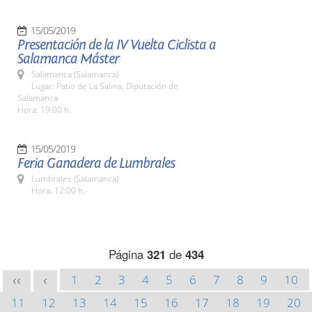
15/05/2019
Presentación de la IV Vuelta Ciclista a
Salamanca Máster
Salamanca (Salamanca)
Lugar: Patio de La Salina. Diputación de
Salamanca
Hora: 19:00 h.
15/05/2019
Feria Ganadera de Lumbrales
Lumbrales (Salamanca)
Hora: 12:00 h.
Página
321
de
434
1
2
3
4
5
6
7
8
9
10
<<
<
11
12
13
14
15
16
17
18
19
20