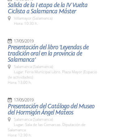
Salida de la I etapa de la IV Vuelta
Ciclista a Salamanca Máster
Villamayor (Salamanca)
Hora: 10:30 h.
17/05/2019
Presentación del libro 'Leyendas de
tradición oral en la provincia de
Salamanca'
Salamanca (Salamanca)
Lugar: Feria Municipal Libro. Plaza Mayor (Espacio
de actividades)
Hora: 13:00 h.
17/05/2019
Presentación del Catálogo del Museo
del Hormigón Ángel Mateos
Salamanca (Salamanca)
Lugar: Sala de las Comarcas. Diputación de
Salamanca
Hora: 12:30 h.