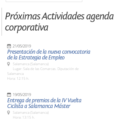
Próximas Actividades agenda
corporativa
21/05/2019
Presentación de la nueva convocatoria
de la Estrategia de Empleo
Salamanca (Salamanca)
Lugar: Sala de las Comarcas. Diputación de
Salamanca
Hora: 12:15 h.
19/05/2019
Entrega de premios de la IV Vuelta
Ciclista a Salamanca Máster
Salamanca (Salamanca)
Hora: 13:15 h.