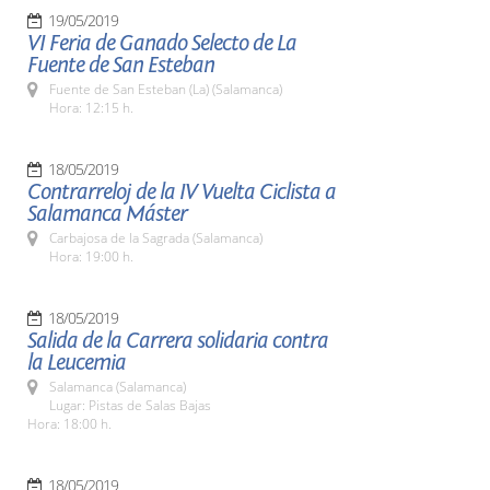
19/05/2019
VI Feria de Ganado Selecto de La
Fuente de San Esteban
Fuente de San Esteban (La) (Salamanca)
Hora: 12:15 h.
18/05/2019
Contrarreloj de la IV Vuelta Ciclista a
Salamanca Máster
Carbajosa de la Sagrada (Salamanca)
Hora: 19:00 h.
18/05/2019
Salida de la Carrera solidaria contra
la Leucemia
Salamanca (Salamanca)
Lugar: Pistas de Salas Bajas
Hora: 18:00 h.
18/05/2019