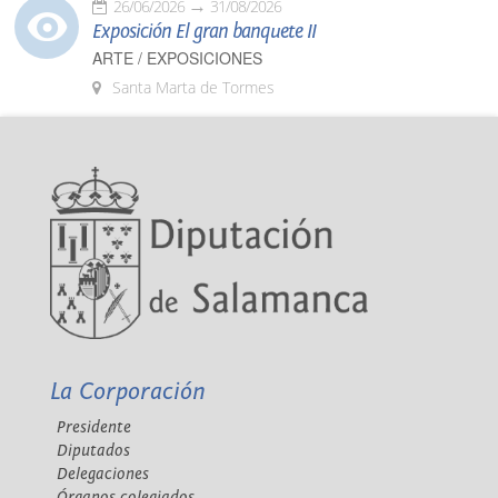
26/06/2026
31/08/2026
Exposición El gran banquete II
ARTE / EXPOSICIONES
Santa Marta de Tormes
La Corporación
Presidente
Diputados
Delegaciones
Órganos colegiados