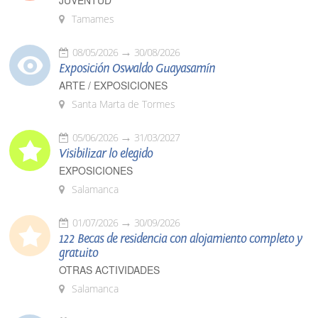
JUVENTUD
Tamames
08/05/2026
30/08/2026
Exposición Oswaldo Guayasamín
ARTE / EXPOSICIONES
Santa Marta de Tormes
05/06/2026
31/03/2027
Visibilizar lo elegido
EXPOSICIONES
Salamanca
01/07/2026
30/09/2026
122 Becas de residencia con alojamiento completo y
gratuito
OTRAS ACTIVIDADES
Salamanca