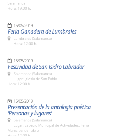
Salamanca
Hora: 19:00 h.
15/05/2019
Feria Ganadera de Lumbrales
Lumbrales (Salamanca)
Hora: 12:00 h.
15/05/2019
Festividad de San Isidro Labrador
Salamanca (Salamanca)
Lugar: Iglesia de San Pablo
Hora: 12:00 h.
15/05/2019
Presentación de la antología poética
'Personas y lugares'
Salamanca (Salamanca)
Lugar: Espacio Municipal de Actividades. Feria
Municipal del Libro
Hora: 12:00 h.