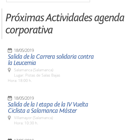
Próximas Actividades agenda
corporativa
18/05/2019
Salida de la Carrera solidaria contra
la Leucemia
Salamanca (Salamanca)
Lugar: Pistas de Salas Bajas
Hora: 18:00 h.
18/05/2019
Salida de la I etapa de la IV Vuelta
Ciclista a Salamanca Máster
Villamayor (Salamanca)
Hora: 10:30 h.