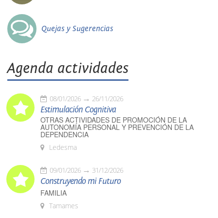
Quejas y Sugerencias
Agenda actividades
08/01/2026
26/11/2026
Estimulación Cognitiva
OTRAS ACTIVIDADES DE PROMOCIÓN DE LA
AUTONOMÍA PERSONAL Y PREVENCIÓN DE LA
DEPENDENCIA
Ledesma
09/01/2026
31/12/2026
Construyendo mi Futuro
FAMILIA
Tamames