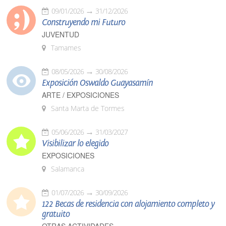
09/01/2026
31/12/2026
Construyendo mi Futuro
JUVENTUD
Tamames
08/05/2026
30/08/2026
Exposición Oswaldo Guayasamín
ARTE / EXPOSICIONES
Santa Marta de Tormes
05/06/2026
31/03/2027
Visibilizar lo elegido
EXPOSICIONES
Salamanca
01/07/2026
30/09/2026
122 Becas de residencia con alojamiento completo y
gratuito