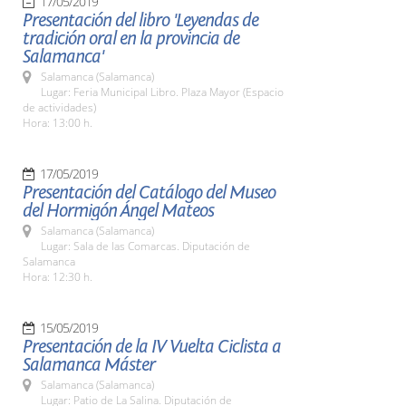
17/05/2019
Presentación del libro 'Leyendas de
tradición oral en la provincia de
Salamanca'
Salamanca (Salamanca)
Lugar: Feria Municipal Libro. Plaza Mayor (Espacio
de actividades)
Hora: 13:00 h.
17/05/2019
Presentación del Catálogo del Museo
del Hormigón Ángel Mateos
Salamanca (Salamanca)
Lugar: Sala de las Comarcas. Diputación de
Salamanca
Hora: 12:30 h.
15/05/2019
Presentación de la IV Vuelta Ciclista a
Salamanca Máster
Salamanca (Salamanca)
Lugar: Patio de La Salina. Diputación de