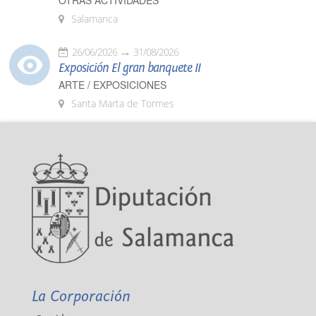
OTRAS ACTIVIDADES
Salamanca
26/06/2026
31/08/2026
Exposición El gran banquete II
ARTE / EXPOSICIONES
Santa Marta de Tormes
La Corporación