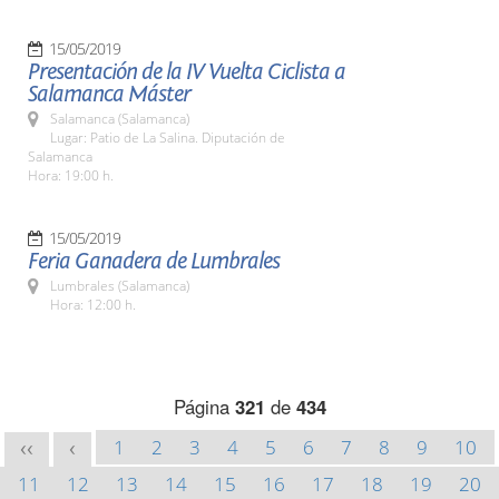
15/05/2019
Presentación de la IV Vuelta Ciclista a
Salamanca Máster
Salamanca (Salamanca)
Lugar: Patio de La Salina. Diputación de
Salamanca
Hora: 19:00 h.
15/05/2019
Feria Ganadera de Lumbrales
Lumbrales (Salamanca)
Hora: 12:00 h.
Página
321
de
434
1
2
3
4
5
6
7
8
9
10
<<
<
11
12
13
14
15
16
17
18
19
20