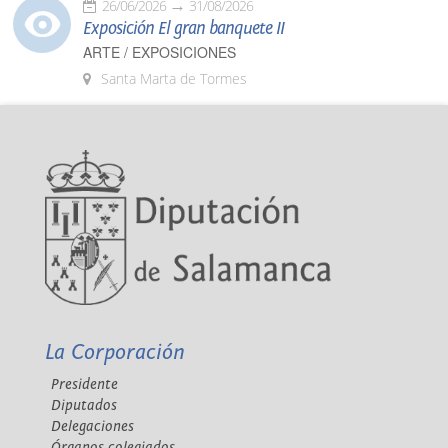
26/06/2026
31/08/2026
Exposición El gran banquete II
ARTE / EXPOSICIONES
Santa Marta de Tormes
La Corporación
Presidente
Diputados
Delegaciones
Órganos colegiados