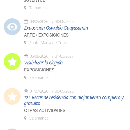
JUVENTUD
Tamames
08/05/2026
30/08/2026
Exposición Oswaldo Guayasamín
ARTE / EXPOSICIONES
Santa Marta de Tormes
05/06/2026
31/03/2027
Visibilizar lo elegido
EXPOSICIONES
Salamanca
01/07/2026
30/09/2026
122 Becas de residencia con alojamiento completo y
gratuito
OTRAS ACTIVIDADES
Salamanca