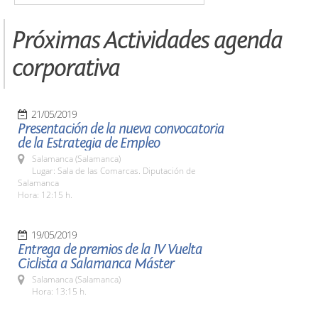
Próximas Actividades agenda
corporativa
21/05/2019
Presentación de la nueva convocatoria
de la Estrategia de Empleo
Salamanca (Salamanca)
Lugar: Sala de las Comarcas. Diputación de
Salamanca
Hora: 12:15 h.
19/05/2019
Entrega de premios de la IV Vuelta
Ciclista a Salamanca Máster
Salamanca (Salamanca)
Hora: 13:15 h.