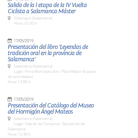
Salida de la I etapa de la IV Vuelta
Ciclista a Salamanca Máster
Villamayor (Salamanca)
Hora: 10:30 h.
17/05/2019
Presentación del libro 'Leyendas de
tradición oral en la provincia de
Salamanca'
Salamanca (Salamanca)
Lugar: Feria Municipal Libro. Plaza Mayor (Espacio
de actividades)
Hora: 13:00 h.
17/05/2019
Presentación del Catálogo del Museo
del Hormigón Ángel Mateos
Salamanca (Salamanca)
Lugar: Sala de las Comarcas. Diputación de
Salamanca
Hora: 12:30 h.