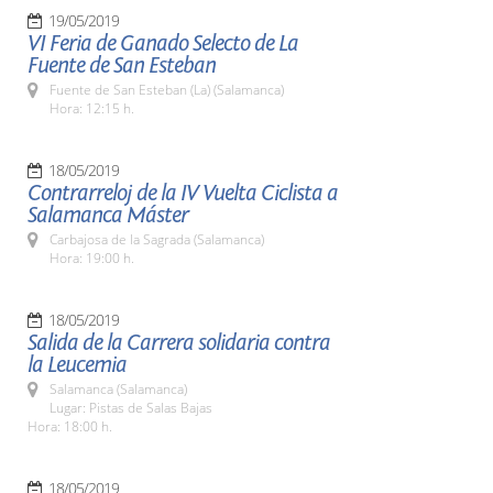
19/05/2019
VI Feria de Ganado Selecto de La
Fuente de San Esteban
Fuente de San Esteban (La) (Salamanca)
Hora: 12:15 h.
18/05/2019
Contrarreloj de la IV Vuelta Ciclista a
Salamanca Máster
Carbajosa de la Sagrada (Salamanca)
Hora: 19:00 h.
18/05/2019
Salida de la Carrera solidaria contra
la Leucemia
Salamanca (Salamanca)
Lugar: Pistas de Salas Bajas
Hora: 18:00 h.
18/05/2019