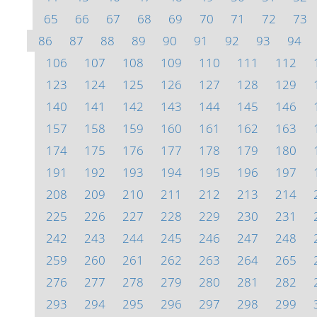
65
66
67
68
69
70
71
72
73
86
87
88
89
90
91
92
93
94
106
107
108
109
110
111
112
123
124
125
126
127
128
129
140
141
142
143
144
145
146
157
158
159
160
161
162
163
174
175
176
177
178
179
180
191
192
193
194
195
196
197
208
209
210
211
212
213
214
225
226
227
228
229
230
231
242
243
244
245
246
247
248
259
260
261
262
263
264
265
276
277
278
279
280
281
282
293
294
295
296
297
298
299