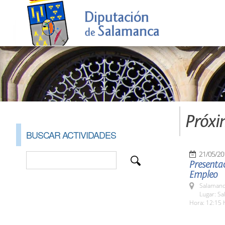
Próxi
BUSCAR ACTIVIDADES
21/05/20
Presentac
Empleo
Salamanc
Lugar: Sa
Hora: 12:15 