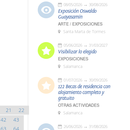
08/05/2026
30/08/2026
Exposición Oswaldo
Guayasamín
ARTE / EXPOSICIONES
Santa Marta de Tormes
05/06/2026
31/03/2027
Visibilizar lo elegido
EXPOSICIONES
Salamanca
01/07/2026
30/09/2026
122 Becas de residencia con
alojamiento completo y
gratuito
OTRAS ACTIVIDADES
21
22
Salamanca
42
43
26/06/2026
31/08/2026
63
64