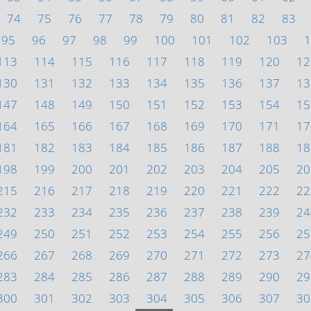
74
75
76
77
78
79
80
81
82
83
95
96
97
98
99
100
101
102
103
1
113
114
115
116
117
118
119
120
12
130
131
132
133
134
135
136
137
13
147
148
149
150
151
152
153
154
15
164
165
166
167
168
169
170
171
17
181
182
183
184
185
186
187
188
18
198
199
200
201
202
203
204
205
20
215
216
217
218
219
220
221
222
22
232
233
234
235
236
237
238
239
24
249
250
251
252
253
254
255
256
25
266
267
268
269
270
271
272
273
27
283
284
285
286
287
288
289
290
29
300
301
302
303
304
305
306
307
30