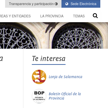
Transparencia y participación
Sede Electrónica
REAS Y ENTIDADES
LA PROVINCIA
TEMAS
a
Te interesa
Lonja de Salamanca
Boletín Oficial de la
Provincia