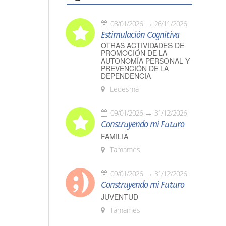
08/01/2026
26/11/2026
Estimulación Cognitiva
OTRAS ACTIVIDADES DE
PROMOCIÓN DE LA
AUTONOMÍA PERSONAL Y
PREVENCIÓN DE LA
DEPENDENCIA
Ledesma
09/01/2026
31/12/2026
Construyendo mi Futuro
FAMILIA
Tamames
09/01/2026
31/12/2026
Construyendo mi Futuro
JUVENTUD
Tamames