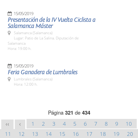
15/05/2019
Presentación de la IV Vuelta Ciclista a
Salamanca Máster
Salamanca (Salamanca)
Lugar: Patio de La Salina. Diputación de
Salamanca
Hora: 19:00 h.
15/05/2019
Feria Ganadera de Lumbrales
Lumbrales (Salamanca)
Hora: 12:00 h.
Página
321
de
434
1
2
3
4
5
6
7
8
9
10
<<
<
11
12
13
14
15
16
17
18
19
20