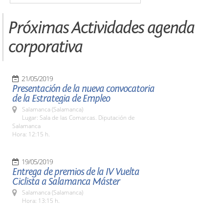
Próximas Actividades agenda
corporativa
21/05/2019
Presentación de la nueva convocatoria
de la Estrategia de Empleo
Salamanca (Salamanca)
Lugar: Sala de las Comarcas. Diputación de
Salamanca
Hora: 12:15 h.
19/05/2019
Entrega de premios de la IV Vuelta
Ciclista a Salamanca Máster
Salamanca (Salamanca)
Hora: 13:15 h.