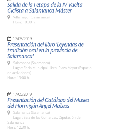
Salida de la I etapa de la IV Vuelta
Ciclista a Salamanca Máster
Villamayor (Salamanca)
Hora: 10:30 h.
17/05/2019
Presentación del libro 'Leyendas de
tradición oral en la provincia de
Salamanca'
Salamanca (Salamanca)
Lugar: Feria Municipal Libro. Plaza Mayor (Espacio
de actividades)
Hora: 13:00 h.
17/05/2019
Presentación del Catálogo del Museo
del Hormigón Ángel Mateos
Salamanca (Salamanca)
Lugar: Sala de las Comarcas. Diputación de
Salamanca
Hora: 12:30 h.