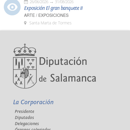
26/06/2026
31/08/2026
Exposición El gran banquete II
ARTE / EXPOSICIONES
Santa Marta de Tormes
La Corporación
Presidente
Diputados
Delegaciones
Órganos colegiados