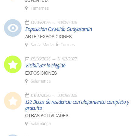
JUVENTUD
Tamames
08/05/2026
30/08/2026
Exposición Oswaldo Guayasamín
ARTE / EXPOSICIONES
Santa Marta de Tormes
05/06/2026
31/03/2027
Visibilizar lo elegido
EXPOSICIONES
Salamanca
01/07/2026
30/09/2026
122 Becas de residencia con alojamiento completo y
gratuito
OTRAS ACTIVIDADES
Salamanca