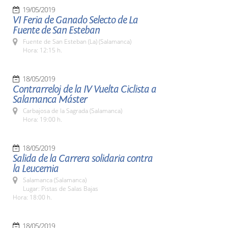
19/05/2019
VI Feria de Ganado Selecto de La
Fuente de San Esteban
Fuente de San Esteban (La) (Salamanca)
Hora: 12:15 h.
18/05/2019
Contrarreloj de la IV Vuelta Ciclista a
Salamanca Máster
Carbajosa de la Sagrada (Salamanca)
Hora: 19:00 h.
18/05/2019
Salida de la Carrera solidaria contra
la Leucemia
Salamanca (Salamanca)
Lugar: Pistas de Salas Bajas
Hora: 18:00 h.
18/05/2019