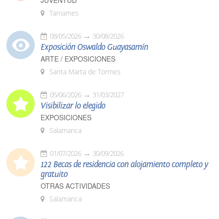
JUVENTUD
Tamames
08/05/2026
30/08/2026
Exposición Oswaldo Guayasamín
ARTE / EXPOSICIONES
Santa Marta de Tormes
05/06/2026
31/03/2027
Visibilizar lo elegido
EXPOSICIONES
Salamanca
01/07/2026
30/09/2026
122 Becas de residencia con alojamiento completo y
gratuito
OTRAS ACTIVIDADES
Salamanca