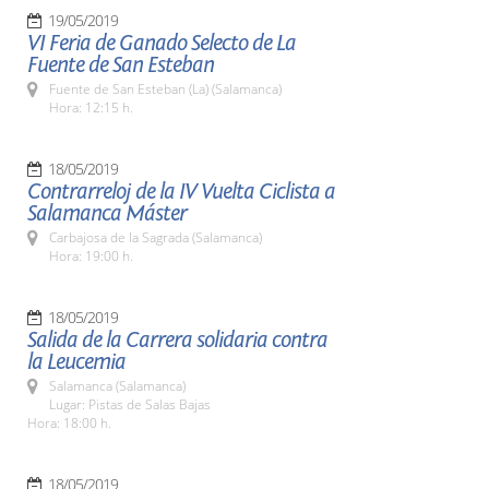
19/05/2019
VI Feria de Ganado Selecto de La
Fuente de San Esteban
Fuente de San Esteban (La) (Salamanca)
Hora: 12:15 h.
18/05/2019
Contrarreloj de la IV Vuelta Ciclista a
Salamanca Máster
Carbajosa de la Sagrada (Salamanca)
Hora: 19:00 h.
18/05/2019
Salida de la Carrera solidaria contra
la Leucemia
Salamanca (Salamanca)
Lugar: Pistas de Salas Bajas
Hora: 18:00 h.
18/05/2019