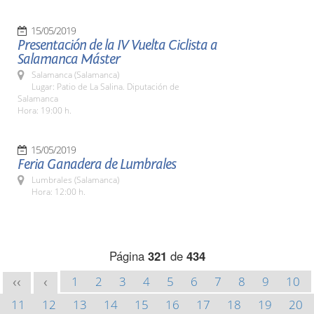
15/05/2019
Presentación de la IV Vuelta Ciclista a
Salamanca Máster
Salamanca (Salamanca)
Lugar: Patio de La Salina. Diputación de
Salamanca
Hora: 19:00 h.
15/05/2019
Feria Ganadera de Lumbrales
Lumbrales (Salamanca)
Hora: 12:00 h.
Página
321
de
434
1
2
3
4
5
6
7
8
9
10
<<
<
11
12
13
14
15
16
17
18
19
20