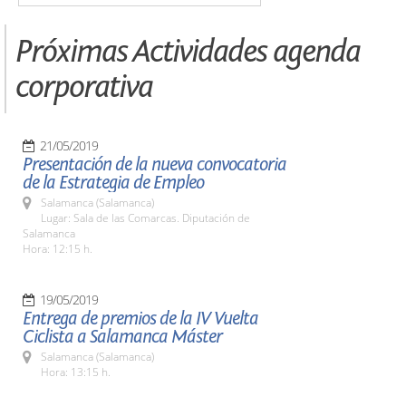
Próximas Actividades agenda
corporativa
21/05/2019
Presentación de la nueva convocatoria
de la Estrategia de Empleo
Salamanca (Salamanca)
Lugar: Sala de las Comarcas. Diputación de
Salamanca
Hora: 12:15 h.
19/05/2019
Entrega de premios de la IV Vuelta
Ciclista a Salamanca Máster
Salamanca (Salamanca)
Hora: 13:15 h.