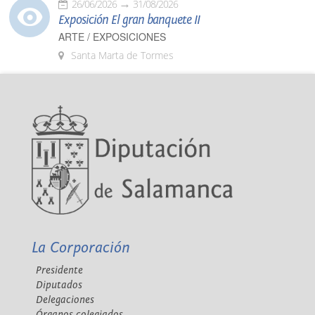
26/06/2026
31/08/2026
Exposición El gran banquete II
ARTE / EXPOSICIONES
Santa Marta de Tormes
La Corporación
Presidente
Diputados
Delegaciones
Órganos colegiados