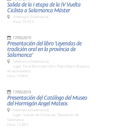
Salida de la I etapa de la IV Vuelta
Ciclista a Salamanca Máster
Villamayor (Salamanca)
Hora: 10:30 h.
17/05/2019
Presentación del libro 'Leyendas de
tradición oral en la provincia de
Salamanca'
Salamanca (Salamanca)
Lugar: Feria Municipal Libro. Plaza Mayor (Espacio
de actividades)
Hora: 13:00 h.
17/05/2019
Presentación del Catálogo del Museo
del Hormigón Ángel Mateos
Salamanca (Salamanca)
Lugar: Sala de las Comarcas. Diputación de
Salamanca
Hora: 12:30 h.