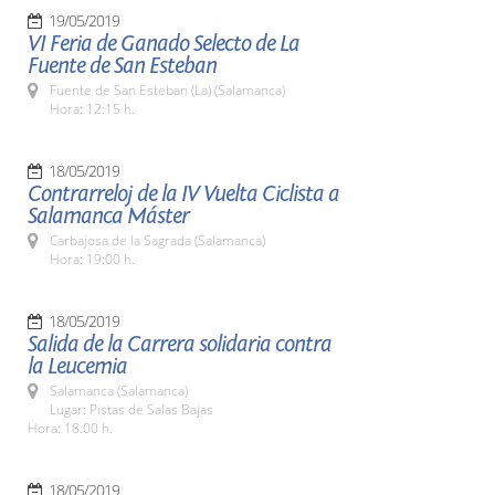
19/05/2019
VI Feria de Ganado Selecto de La
Fuente de San Esteban
Fuente de San Esteban (La) (Salamanca)
Hora: 12:15 h.
18/05/2019
Contrarreloj de la IV Vuelta Ciclista a
Salamanca Máster
Carbajosa de la Sagrada (Salamanca)
Hora: 19:00 h.
18/05/2019
Salida de la Carrera solidaria contra
la Leucemia
Salamanca (Salamanca)
Lugar: Pistas de Salas Bajas
Hora: 18:00 h.
18/05/2019