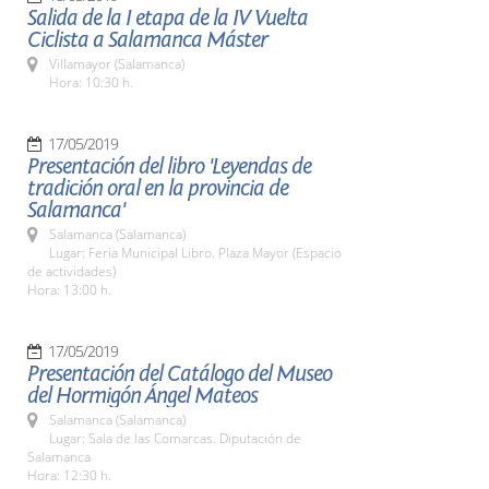
Salida de la I etapa de la IV Vuelta
Ciclista a Salamanca Máster
Villamayor (Salamanca)
Hora: 10:30 h.
17/05/2019
Presentación del libro 'Leyendas de
tradición oral en la provincia de
Salamanca'
Salamanca (Salamanca)
Lugar: Feria Municipal Libro. Plaza Mayor (Espacio
de actividades)
Hora: 13:00 h.
17/05/2019
Presentación del Catálogo del Museo
del Hormigón Ángel Mateos
Salamanca (Salamanca)
Lugar: Sala de las Comarcas. Diputación de
Salamanca
Hora: 12:30 h.