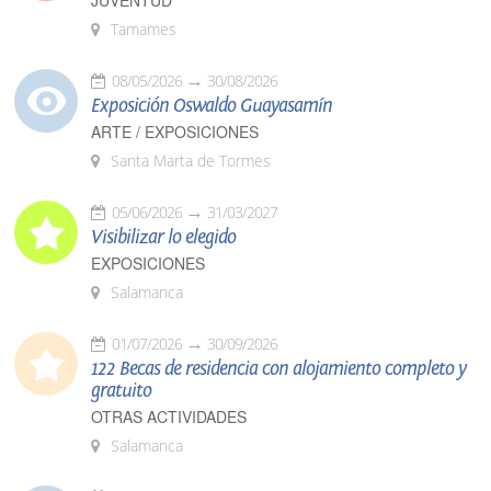
JUVENTUD
Tamames
08/05/2026
30/08/2026
Exposición Oswaldo Guayasamín
ARTE / EXPOSICIONES
Santa Marta de Tormes
05/06/2026
31/03/2027
Visibilizar lo elegido
EXPOSICIONES
Salamanca
01/07/2026
30/09/2026
122 Becas de residencia con alojamiento completo y
gratuito
OTRAS ACTIVIDADES
Salamanca