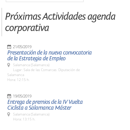
Próximas Actividades agenda
corporativa
21/05/2019
Presentación de la nueva convocatoria
de la Estrategia de Empleo
Salamanca (Salamanca)
Lugar: Sala de las Comarcas. Diputación de
Salamanca
Hora: 12:15 h.
19/05/2019
Entrega de premios de la IV Vuelta
Ciclista a Salamanca Máster
Salamanca (Salamanca)
Hora: 13:15 h.