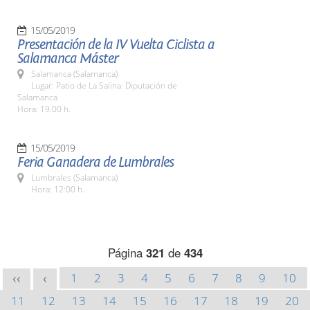
15/05/2019
Presentación de la IV Vuelta Ciclista a
Salamanca Máster
Salamanca (Salamanca)
Lugar: Patio de La Salina. Diputación de
Salamanca
Hora: 19:00 h.
15/05/2019
Feria Ganadera de Lumbrales
Lumbrales (Salamanca)
Hora: 12:00 h.
Página
321
de
434
1
2
3
4
5
6
7
8
9
10
<<
<
11
12
13
14
15
16
17
18
19
20