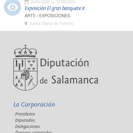
26/06/2026
31/08/2026
Exposición El gran banquete II
ARTE / EXPOSICIONES
Santa Marta de Tormes
La Corporación
Presidente
Diputados
Delegaciones
Órganos colegiados