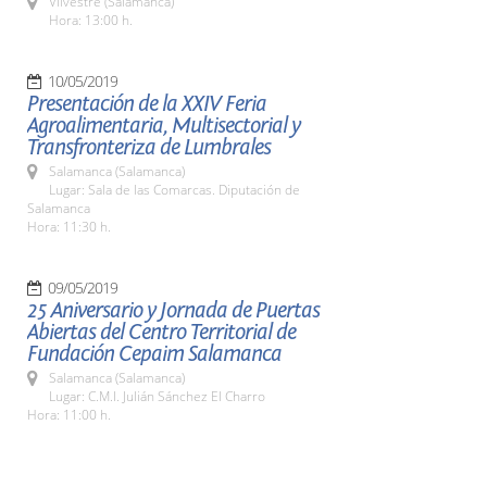
Vilvestre (Salamanca)
Hora: 13:00 h.
10/05/2019
Presentación de la XXIV Feria
Agroalimentaria, Multisectorial y
Transfronteriza de Lumbrales
Salamanca (Salamanca)
Lugar: Sala de las Comarcas. Diputación de
Salamanca
Hora: 11:30 h.
09/05/2019
25 Aniversario y Jornada de Puertas
Abiertas del Centro Territorial de
Fundación Cepaim Salamanca
Salamanca (Salamanca)
Lugar: C.M.I. Julián Sánchez El Charro
Hora: 11:00 h.