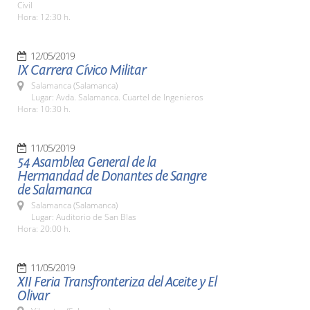
Civil
Hora: 12:30 h.
12/05/2019
IX Carrera Cívico Militar
Salamanca (Salamanca)
Lugar: Avda. Salamanca. Cuartel de Ingenieros
Hora: 10:30 h.
11/05/2019
54 Asamblea General de la
Hermandad de Donantes de Sangre
de Salamanca
Salamanca (Salamanca)
Lugar: Auditorio de San Blas
Hora: 20:00 h.
11/05/2019
XII Feria Transfronteriza del Aceite y El
Olivar