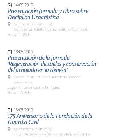
14/05/2019
Presentación Jornada y Libro sobre
Disciplina Urbanística
Salamanca (Salamanca)
Salón actos Adolfo Suarez. Edificio FES. USAL
Hora: 11:00 h.
13/05/2019
Presentación de la jornada
'Regeneración de suelos y conservación
del arbolado en la dehesa'
Castro Enriquez Aldehuela de la Bóveda
(Salamanca)
Lugar: Finca de Castro Enríquez
Hora: 17:15 h.
13/05/2019
175 Aniversario de la Fundación de la
Guardia Civil
Salamanca (Salamanca)
Lugar: Acuartelamiento Comandancia Guardia