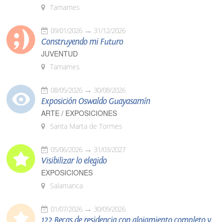
Tamames
09/01/2026
31/12/2026
Construyendo mi Futuro
JUVENTUD
Tamames
08/05/2026
30/08/2026
Exposición Oswaldo Guayasamín
ARTE / EXPOSICIONES
Santa Marta de Tormes
05/06/2026
31/03/2027
Visibilizar lo elegido
EXPOSICIONES
Salamanca
01/07/2026
30/09/2026
122 Becas de residencia con alojamiento completo y