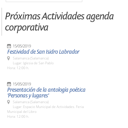
Próximas Actividades agenda
corporativa
15/05/2019
Festividad de San Isidro Labrador
Salamanca (Salamanca)
Lugar: Iglesia de San Pablo
Hora: 12:00 h.
15/05/2019
Presentación de la antología poética
'Personas y lugares'
Salamanca (Salamanca)
Lugar: Espacio Municipal de Actividades. Feria
Municipal del Libro
Hora: 12:00 h.