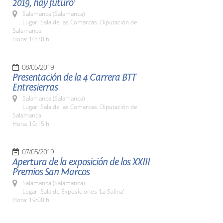
2019, hay futuro'
Salamanca (Salamanca)
Lugar: Sala de las Comarcas. Diputación de
Salamanca
Hora: 10:30 h.
08/05/2019
Presentación de la 4 Carrera BTT
Entresierras
Salamanca (Salamanca)
Lugar: Sala de las Comarcas. Diputación de
Salamanca
Hora: 10:15 h.
07/05/2019
Apertura de la exposición de los XXIII
Premios San Marcos
Salamanca (Salamanca)
Lugar: Sala de Exposiciones 'La Salina'
Hora: 19:00 h.