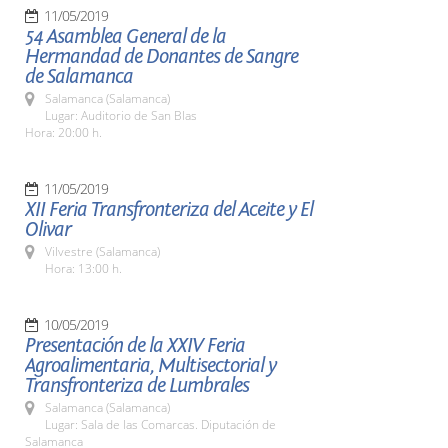
11/05/2019
54 Asamblea General de la
Hermandad de Donantes de Sangre
de Salamanca
Salamanca (Salamanca)
Lugar: Auditorio de San Blas
Hora: 20:00 h.
11/05/2019
XII Feria Transfronteriza del Aceite y El
Olivar
Vilvestre (Salamanca)
Hora: 13:00 h.
10/05/2019
Presentación de la XXIV Feria
Agroalimentaria, Multisectorial y
Transfronteriza de Lumbrales
Salamanca (Salamanca)
Lugar: Sala de las Comarcas. Diputación de
Salamanca