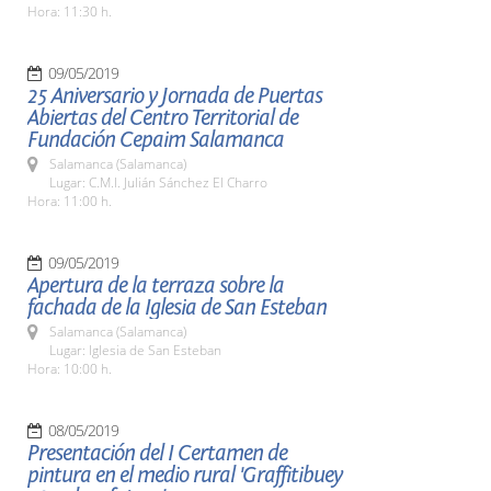
Hora: 11:30 h.
09/05/2019
25 Aniversario y Jornada de Puertas
Abiertas del Centro Territorial de
Fundación Cepaim Salamanca
Salamanca (Salamanca)
Lugar: C.M.I. Julián Sánchez El Charro
Hora: 11:00 h.
09/05/2019
Apertura de la terraza sobre la
fachada de la Iglesia de San Esteban
Salamanca (Salamanca)
Lugar: Iglesia de San Esteban
Hora: 10:00 h.
08/05/2019
Presentación del I Certamen de
pintura en el medio rural 'Graffitibuey