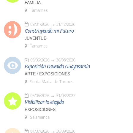
FAMILIA
Tamames
09/01/2026
31/12/2026
Construyendo mi Futuro
JUVENTUD
Tamames
08/05/2026
30/08/2026
Exposición Oswaldo Guayasamín
ARTE / EXPOSICIONES
Santa Marta de Tormes
05/06/2026
31/03/2027
Visibilizar lo elegido
EXPOSICIONES
Salamanca
01/07/2026
30/09/2026