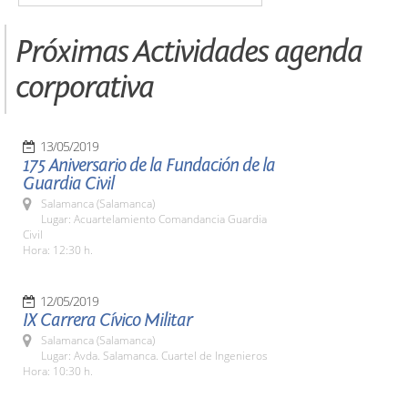
Próximas Actividades agenda
corporativa
13/05/2019
175 Aniversario de la Fundación de la
Guardia Civil
Salamanca (Salamanca)
Lugar: Acuartelamiento Comandancia Guardia
Civil
Hora: 12:30 h.
12/05/2019
IX Carrera Cívico Militar
Salamanca (Salamanca)
Lugar: Avda. Salamanca. Cuartel de Ingenieros
Hora: 10:30 h.