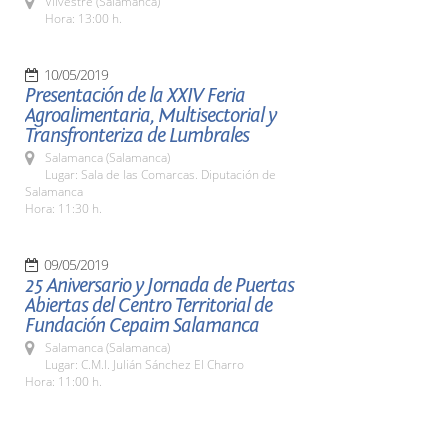
Vilvestre (Salamanca)
Hora: 13:00 h.
10/05/2019
Presentación de la XXIV Feria
Agroalimentaria, Multisectorial y
Transfronteriza de Lumbrales
Salamanca (Salamanca)
Lugar: Sala de las Comarcas. Diputación de
Salamanca
Hora: 11:30 h.
09/05/2019
25 Aniversario y Jornada de Puertas
Abiertas del Centro Territorial de
Fundación Cepaim Salamanca
Salamanca (Salamanca)
Lugar: C.M.I. Julián Sánchez El Charro
Hora: 11:00 h.