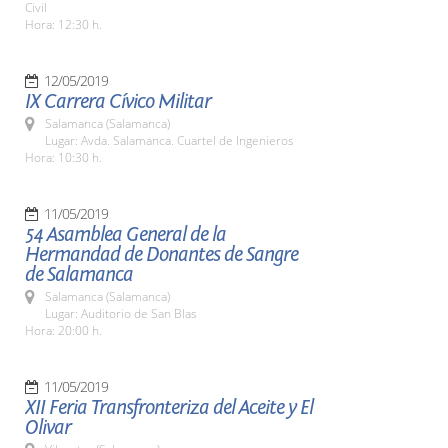
Civil
Hora: 12:30 h.
12/05/2019
IX Carrera Cívico Militar
Salamanca (Salamanca)
Lugar: Avda. Salamanca. Cuartel de Ingenieros
Hora: 10:30 h.
11/05/2019
54 Asamblea General de la
Hermandad de Donantes de Sangre
de Salamanca
Salamanca (Salamanca)
Lugar: Auditorio de San Blas
Hora: 20:00 h.
11/05/2019
XII Feria Transfronteriza del Aceite y El
Olivar