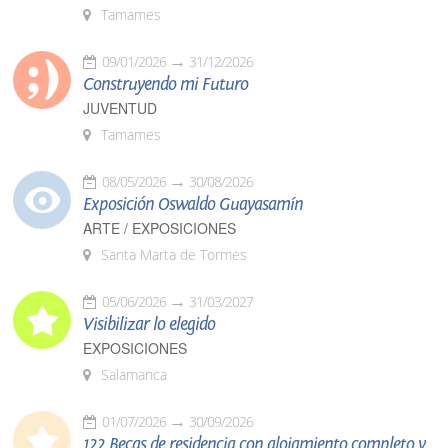
Tamames
09/01/2026
31/12/2026
Construyendo mi Futuro
JUVENTUD
Tamames
08/05/2026
30/08/2026
Exposición Oswaldo Guayasamín
ARTE / EXPOSICIONES
Santa Marta de Tormes
05/06/2026
31/03/2027
Visibilizar lo elegido
EXPOSICIONES
Salamanca
01/07/2026
30/09/2026
122 Becas de residencia con alojamiento completo y