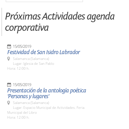
Próximas Actividades agenda
corporativa
15/05/2019
Festividad de San Isidro Labrador
Salamanca (Salamanca)
Lugar: Iglesia de San Pablo
Hora: 12:00 h.
15/05/2019
Presentación de la antología poética
'Personas y lugares'
Salamanca (Salamanca)
Lugar: Espacio Municipal de Actividades. Feria
Municipal del Libro
Hora: 12:00 h.