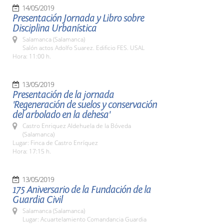
14/05/2019
Presentación Jornada y Libro sobre
Disciplina Urbanística
Salamanca (Salamanca)
Salón actos Adolfo Suarez. Edificio FES. USAL
Hora: 11:00 h.
13/05/2019
Presentación de la jornada
'Regeneración de suelos y conservación
del arbolado en la dehesa'
Castro Enriquez Aldehuela de la Bóveda
(Salamanca)
Lugar: Finca de Castro Enríquez
Hora: 17:15 h.
13/05/2019
175 Aniversario de la Fundación de la
Guardia Civil
Salamanca (Salamanca)
Lugar: Acuartelamiento Comandancia Guardia