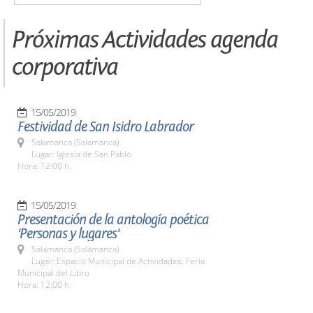
Próximas Actividades agenda
corporativa
15/05/2019
Festividad de San Isidro Labrador
Salamanca (Salamanca)
Lugar: Iglesia de San Pablo
Hora: 12:00 h.
15/05/2019
Presentación de la antología poética
'Personas y lugares'
Salamanca (Salamanca)
Lugar: Espacio Municipal de Actividades. Feria
Municipal del Libro
Hora: 12:00 h.