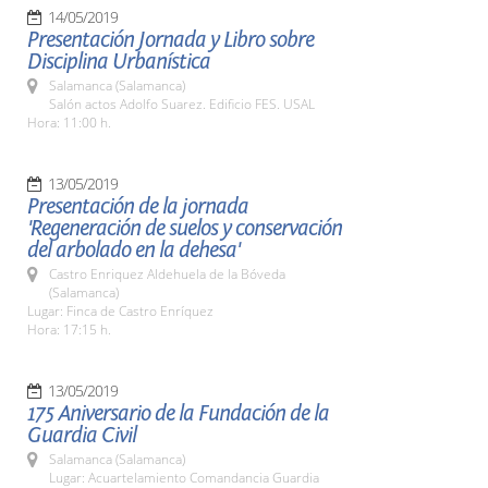
14/05/2019
Presentación Jornada y Libro sobre
Disciplina Urbanística
Salamanca (Salamanca)
Salón actos Adolfo Suarez. Edificio FES. USAL
Hora: 11:00 h.
13/05/2019
Presentación de la jornada
'Regeneración de suelos y conservación
del arbolado en la dehesa'
Castro Enriquez Aldehuela de la Bóveda
(Salamanca)
Lugar: Finca de Castro Enríquez
Hora: 17:15 h.
13/05/2019
175 Aniversario de la Fundación de la
Guardia Civil
Salamanca (Salamanca)
Lugar: Acuartelamiento Comandancia Guardia