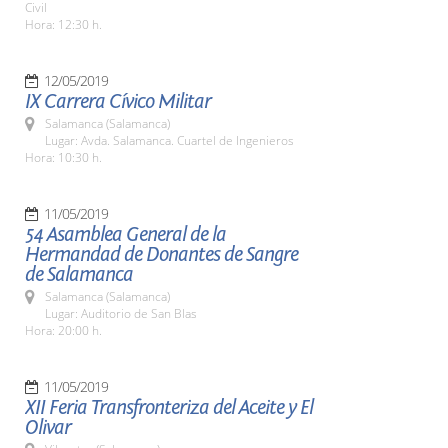
Civil
Hora: 12:30 h.
12/05/2019
IX Carrera Cívico Militar
Salamanca (Salamanca)
Lugar: Avda. Salamanca. Cuartel de Ingenieros
Hora: 10:30 h.
11/05/2019
54 Asamblea General de la
Hermandad de Donantes de Sangre
de Salamanca
Salamanca (Salamanca)
Lugar: Auditorio de San Blas
Hora: 20:00 h.
11/05/2019
XII Feria Transfronteriza del Aceite y El
Olivar