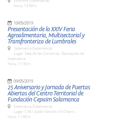
Vilvestre (Salamanca)
Hora: 13:00 h.
10/05/2019
Presentación de la XXIV Feria
Agroalimentaria, Multisectorial y
Transfronteriza de Lumbrales
Salamanca (Salamanca)
Lugar: Sala de las Comarcas. Diputación de
Salamanca
Hora: 11:30 h.
09/05/2019
25 Aniversario y Jornada de Puertas
Abiertas del Centro Territorial de
Fundación Cepaim Salamanca
Salamanca (Salamanca)
Lugar: C.M.I. Julián Sánchez El Charro
Hora: 11:00 h.