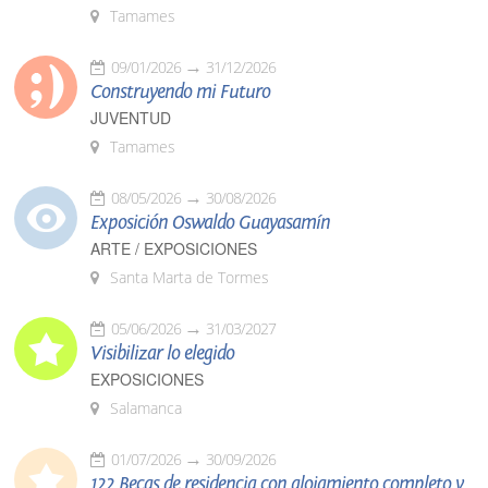
Tamames
09/01/2026
31/12/2026
Construyendo mi Futuro
JUVENTUD
Tamames
08/05/2026
30/08/2026
Exposición Oswaldo Guayasamín
ARTE / EXPOSICIONES
Santa Marta de Tormes
05/06/2026
31/03/2027
Visibilizar lo elegido
EXPOSICIONES
Salamanca
01/07/2026
30/09/2026
122 Becas de residencia con alojamiento completo y