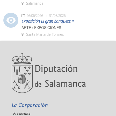
Salamanca
26/06/2026
31/08/2026
Exposición El gran banquete II
ARTE / EXPOSICIONES
Santa Marta de Tormes
La Corporación
Presidente