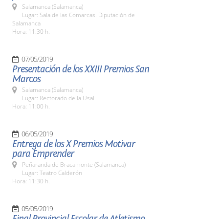
Salamanca (Salamanca)
Lugar: Sala de las Comarcas. Diputación de
Salamanca
Hora: 11:30 h.
07/05/2019
Presentación de los XXIII Premios San
Marcos
Salamanca (Salamanca)
Lugar: Rectorado de la Usal
Hora: 11:00 h.
06/05/2019
Entrega de los X Premios Motivar
para Emprender
Peñaranda de Bracamonte (Salamanca)
Lugar: Teatro Calderón
Hora: 11:30 h.
05/05/2019
Final Provincial Escolar de Atletismo