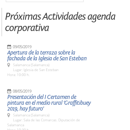
Próximas Actividades agenda
corporativa
09/05/2019
Apertura de la terraza sobre la
fachada de la Iglesia de San Esteban
Salamanca (Salamanca)
Lugar: Iglesia de San Esteban
Hora: 10:00 h.
08/05/2019
Presentación del I Certamen de
pintura en el medio rural 'Graffitibuey
2019, hay futuro'
Salamanca (Salamanca)
Lugar: Sala de las Comarcas. Diputación de
Salamanca
Hora: 10:30 h.