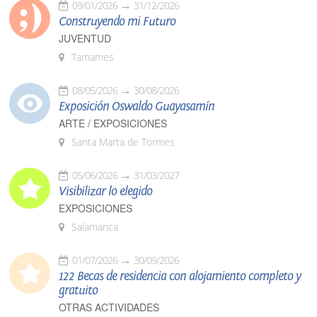
09/01/2026
31/12/2026
Construyendo mi Futuro
JUVENTUD
Tamames
08/05/2026
30/08/2026
Exposición Oswaldo Guayasamín
ARTE / EXPOSICIONES
Santa Marta de Tormes
05/06/2026
31/03/2027
Visibilizar lo elegido
EXPOSICIONES
Salamanca
01/07/2026
30/09/2026
122 Becas de residencia con alojamiento completo y
gratuito
OTRAS ACTIVIDADES