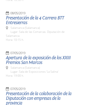
08/05/2019
Presentación de la 4 Carrera BTT
Entresierras
Salamanca (Salamanca)
Lugar: Sala de las Comarcas. Diputación de
Salamanca
Hora: 10:15 h.
07/05/2019
Apertura de la exposición de los XXIII
Premios San Marcos
Salamanca (Salamanca)
Lugar: Sala de Exposiciones 'La Salina'
Hora: 19:00 h.
07/05/2019
Presentación de la colaboración de la
Diputación con empresas de la
provincia