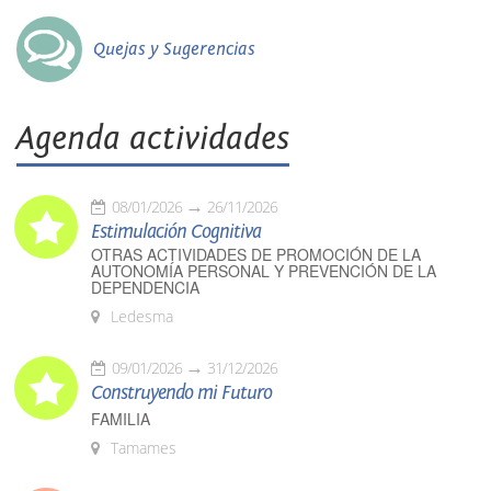
Quejas y Sugerencias
Agenda actividades
08/01/2026
26/11/2026
Estimulación Cognitiva
OTRAS ACTIVIDADES DE PROMOCIÓN DE LA
AUTONOMÍA PERSONAL Y PREVENCIÓN DE LA
DEPENDENCIA
Ledesma
09/01/2026
31/12/2026
Construyendo mi Futuro
FAMILIA
Tamames