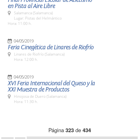
en Pista al Aire Libre
Salamanca (Salamanca)
Lugar: Pistas del Helmántico
Hora: 11:00 h.
04/05/2019
Feria Cinegética de Linares de Riofrío
Linares de Riofrío (Salamanca)
Hora: 12:00 h.
04/05/2019
XVI Feria Internacional del Queso y la
XXI Muestra de Productos
Hinojosa de Duero (Salamanca)
Hora: 11:30 h.
Página
323
de
434