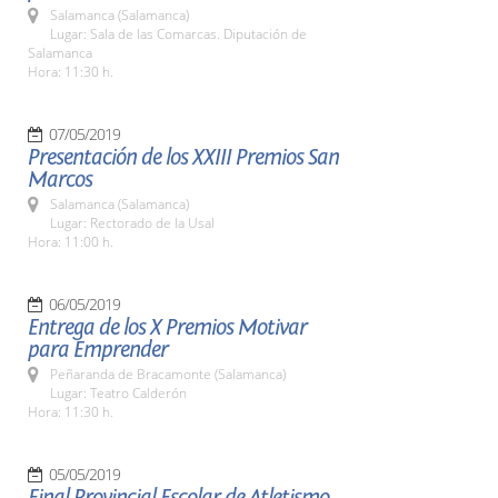
Salamanca (Salamanca)
Lugar: Sala de las Comarcas. Diputación de
Salamanca
Hora: 11:30 h.
07/05/2019
Presentación de los XXIII Premios San
Marcos
Salamanca (Salamanca)
Lugar: Rectorado de la Usal
Hora: 11:00 h.
06/05/2019
Entrega de los X Premios Motivar
para Emprender
Peñaranda de Bracamonte (Salamanca)
Lugar: Teatro Calderón
Hora: 11:30 h.
05/05/2019
Final Provincial Escolar de Atletismo