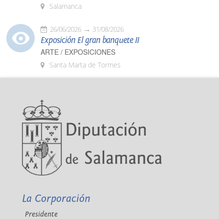
Salamanca
26/06/2026
31/08/2026
Exposición El gran banquete II
ARTE / EXPOSICIONES
Santa Marta de Tormes
La Corporación
Presidente