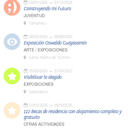
09/01/2026
31/12/2026
Construyendo mi Futuro
JUVENTUD
Tamames
08/05/2026
30/08/2026
Exposición Oswaldo Guayasamín
ARTE / EXPOSICIONES
Santa Marta de Tormes
05/06/2026
31/03/2027
Visibilizar lo elegido
EXPOSICIONES
Salamanca
01/07/2026
30/09/2026
122 Becas de residencia con alojamiento completo y
gratuito
OTRAS ACTIVIDADES