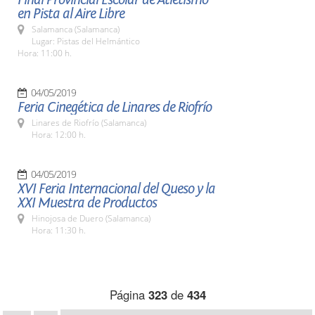
en Pista al Aire Libre
Salamanca (Salamanca)
Lugar: Pistas del Helmántico
Hora: 11:00 h.
04/05/2019
Feria Cinegética de Linares de Riofrío
Linares de Riofrío (Salamanca)
Hora: 12:00 h.
04/05/2019
XVI Feria Internacional del Queso y la
XXI Muestra de Productos
Hinojosa de Duero (Salamanca)
Hora: 11:30 h.
Página
323
de
434