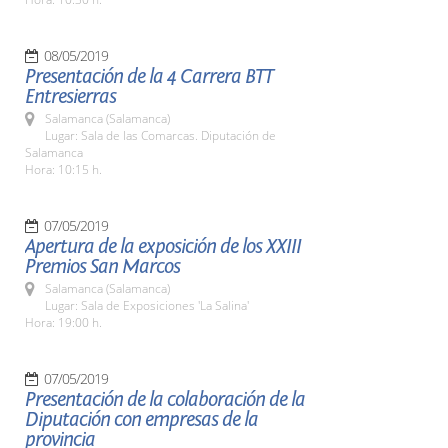
08/05/2019
Presentación de la 4 Carrera BTT
Entresierras
Salamanca (Salamanca)
Lugar: Sala de las Comarcas. Diputación de
Salamanca
Hora: 10:15 h.
07/05/2019
Apertura de la exposición de los XXIII
Premios San Marcos
Salamanca (Salamanca)
Lugar: Sala de Exposiciones 'La Salina'
Hora: 19:00 h.
07/05/2019
Presentación de la colaboración de la
Diputación con empresas de la
provincia