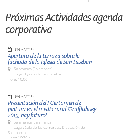
Próximas Actividades agenda
corporativa
09/05/2019
Apertura de la terraza sobre la
fachada de la Iglesia de San Esteban
Salamanca (Salamanca)
Lugar: Iglesia de San Esteban
Hora: 10:00 h.
08/05/2019
Presentación del I Certamen de
pintura en el medio rural 'Graffitibuey
2019, hay futuro'
Salamanca (Salamanca)
Lugar: Sala de las Comarcas. Diputación de
Salamanca
Hora: 10:30 h.