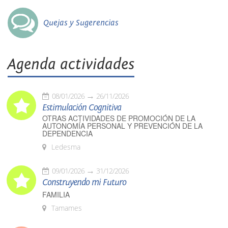
Quejas y Sugerencias
Agenda actividades
08/01/2026
26/11/2026
Estimulación Cognitiva
OTRAS ACTIVIDADES DE PROMOCIÓN DE LA
AUTONOMÍA PERSONAL Y PREVENCIÓN DE LA
DEPENDENCIA
Ledesma
09/01/2026
31/12/2026
Construyendo mi Futuro
FAMILIA
Tamames