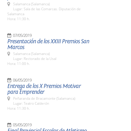
Salamanca (Salamanca)
Lugar: Sala de las Comarcas. Diputación de
Salamanca
Hora: 11:30 h.
07/05/2019
Presentación de los XXIII Premios San
Marcos
Salamanca (Salamanca)
Lugar: Rectorado de la Usal
Hora: 11:00 h.
06/05/2019
Entrega de los X Premios Motivar
para Emprender
Peñaranda de Bracamonte (Salamanca)
Lugar: Teatro Calderón
Hora: 11:30 h.
05/05/2019
Final Provincial Escolar de Atletismo