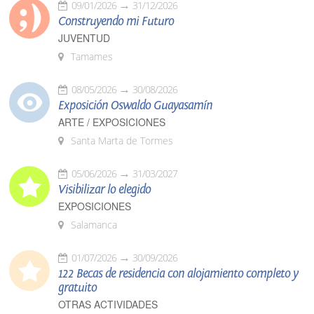
09/01/2026
31/12/2026
Construyendo mi Futuro
JUVENTUD
Tamames
08/05/2026
30/08/2026
Exposición Oswaldo Guayasamín
ARTE / EXPOSICIONES
Santa Marta de Tormes
05/06/2026
31/03/2027
Visibilizar lo elegido
EXPOSICIONES
Salamanca
01/07/2026
30/09/2026
122 Becas de residencia con alojamiento completo y
gratuito
OTRAS ACTIVIDADES