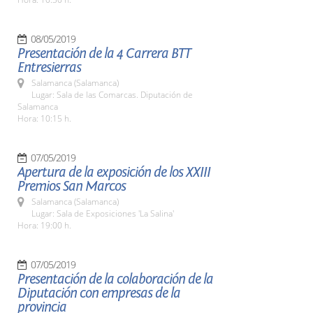
08/05/2019
Presentación de la 4 Carrera BTT
Entresierras
Salamanca (Salamanca)
Lugar: Sala de las Comarcas. Diputación de
Salamanca
Hora: 10:15 h.
07/05/2019
Apertura de la exposición de los XXIII
Premios San Marcos
Salamanca (Salamanca)
Lugar: Sala de Exposiciones 'La Salina'
Hora: 19:00 h.
07/05/2019
Presentación de la colaboración de la
Diputación con empresas de la
provincia