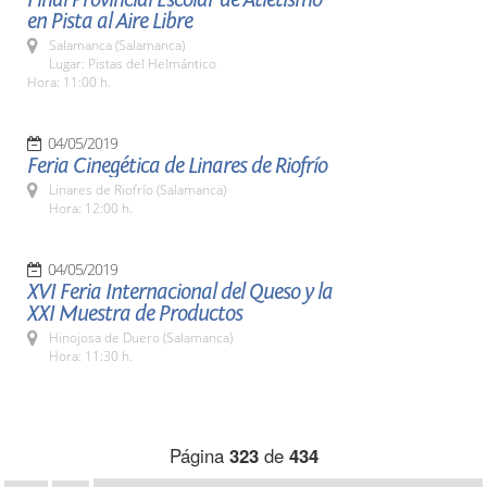
en Pista al Aire Libre
Salamanca (Salamanca)
Lugar: Pistas del Helmántico
Hora: 11:00 h.
04/05/2019
Feria Cinegética de Linares de Riofrío
Linares de Riofrío (Salamanca)
Hora: 12:00 h.
04/05/2019
XVI Feria Internacional del Queso y la
XXI Muestra de Productos
Hinojosa de Duero (Salamanca)
Hora: 11:30 h.
Página
323
de
434