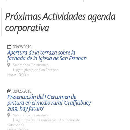
Próximas Actividades agenda
corporativa
09/05/2019
Apertura de la terraza sobre la
fachada de la Iglesia de San Esteban
Salamanca (Salamanca)
Lugar: Iglesia de San Esteban
Hora: 10:00 h.
08/05/2019
Presentación del I Certamen de
pintura en el medio rural 'Graffitibuey
2019, hay futuro'
Salamanca (Salamanca)
Lugar: Sala de las Comarcas. Diputación de
Salamanca
Hora: 10:30 h.