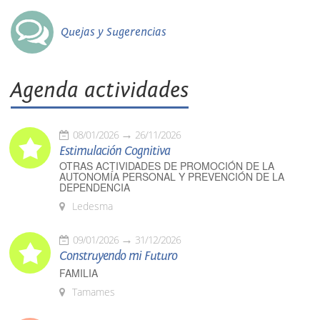
Quejas y Sugerencias
Agenda actividades
08/01/2026
26/11/2026
Estimulación Cognitiva
OTRAS ACTIVIDADES DE PROMOCIÓN DE LA
AUTONOMÍA PERSONAL Y PREVENCIÓN DE LA
DEPENDENCIA
Ledesma
09/01/2026
31/12/2026
Construyendo mi Futuro
FAMILIA
Tamames