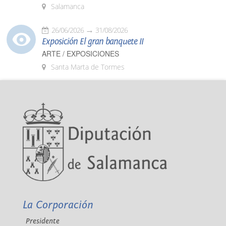
Salamanca
26/06/2026
31/08/2026
Exposición El gran banquete II
ARTE / EXPOSICIONES
Santa Marta de Tormes
La Corporación
Presidente