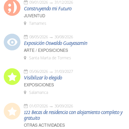
09/01/2026
31/12/2026
Construyendo mi Futuro
JUVENTUD
Tamames
08/05/2026
30/08/2026
Exposición Oswaldo Guayasamín
ARTE / EXPOSICIONES
Santa Marta de Tormes
05/06/2026
31/03/2027
Visibilizar lo elegido
EXPOSICIONES
Salamanca
01/07/2026
30/09/2026
122 Becas de residencia con alojamiento completo y
gratuito
OTRAS ACTIVIDADES