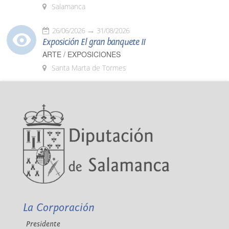
Salamanca
26/06/2026
31/08/2026
Exposición El gran banquete II
ARTE / EXPOSICIONES
Santa Marta de Tormes
La Corporación
Presidente