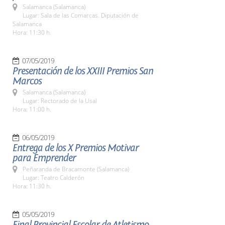
Salamanca (Salamanca)
Lugar: Sala de las Comarcas. Diputación de
Salamanca
Hora: 11:30 h.
07/05/2019
Presentación de los XXIII Premios San
Marcos
Salamanca (Salamanca)
Lugar: Rectorado de la Usal
Hora: 11:00 h.
06/05/2019
Entrega de los X Premios Motivar
para Emprender
Peñaranda de Bracamonte (Salamanca)
Lugar: Teatro Calderón
Hora: 11:30 h.
05/05/2019
Final Provincial Escolar de Atletismo