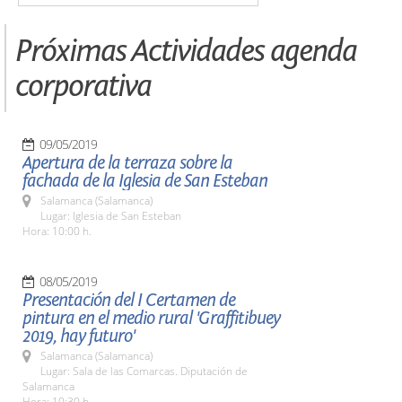
Próximas Actividades agenda
corporativa
09/05/2019
Apertura de la terraza sobre la
fachada de la Iglesia de San Esteban
Salamanca (Salamanca)
Lugar: Iglesia de San Esteban
Hora: 10:00 h.
08/05/2019
Presentación del I Certamen de
pintura en el medio rural 'Graffitibuey
2019, hay futuro'
Salamanca (Salamanca)
Lugar: Sala de las Comarcas. Diputación de
Salamanca
Hora: 10:30 h.