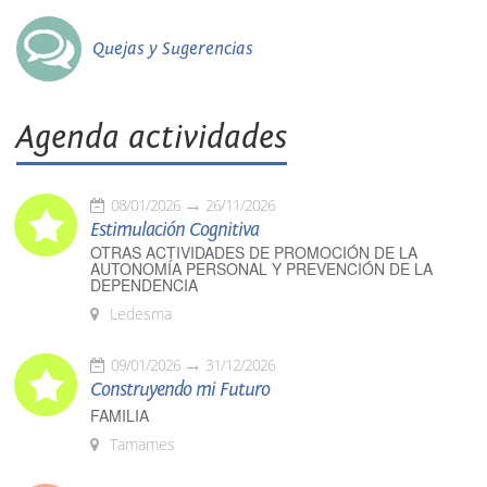
Quejas y Sugerencias
Agenda actividades
08/01/2026
26/11/2026
Estimulación Cognitiva
OTRAS ACTIVIDADES DE PROMOCIÓN DE LA
AUTONOMÍA PERSONAL Y PREVENCIÓN DE LA
DEPENDENCIA
Ledesma
09/01/2026
31/12/2026
Construyendo mi Futuro
FAMILIA
Tamames