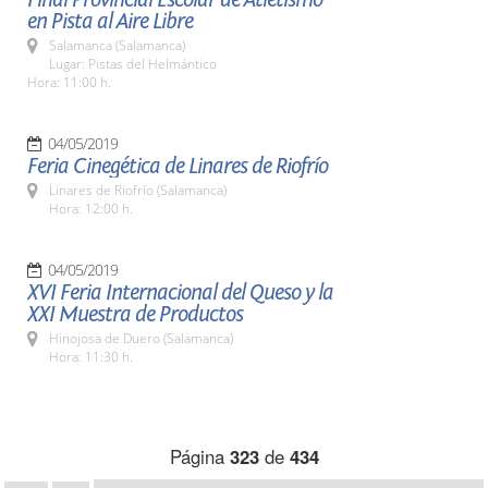
en Pista al Aire Libre
Salamanca (Salamanca)
Lugar: Pistas del Helmántico
Hora: 11:00 h.
04/05/2019
Feria Cinegética de Linares de Riofrío
Linares de Riofrío (Salamanca)
Hora: 12:00 h.
04/05/2019
XVI Feria Internacional del Queso y la
XXI Muestra de Productos
Hinojosa de Duero (Salamanca)
Hora: 11:30 h.
Página
323
de
434