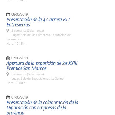
08/05/2019
Presentación de la 4 Carrera BTT
Entresierras
Salamanca (Salamanca)
Lugar: Sala de las Comarcas. Diputación de
Salamanca
Hora: 10:15 h.
07/05/2019
Apertura de la exposición de los XXIII
Premios San Marcos
Salamanca (Salamanca)
Lugar: Sala de Exposiciones 'La Salina'
Hora: 19:00 h.
07/05/2019
Presentación de la colaboración de la
Diputación con empresas de la
provincia